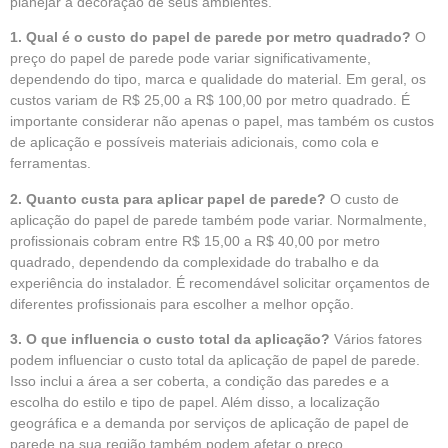
planejar a decoração de seus ambientes.
1. Qual é o custo do papel de parede por metro quadrado?
O
preço do papel de parede pode variar significativamente,
dependendo do tipo, marca e qualidade do material. Em geral, os
custos variam de R$ 25,00 a R$ 100,00 por metro quadrado. É
importante considerar não apenas o papel, mas também os custos
de aplicação e possíveis materiais adicionais, como cola e
ferramentas.
2.
Quanto custa para aplicar papel de parede?
O custo de
aplicação do papel de parede também pode variar. Normalmente,
profissionais cobram entre R$ 15,00 a R$ 40,00 por metro
quadrado, dependendo da complexidade do trabalho e da
experiência do instalador. É recomendável solicitar orçamentos de
diferentes profissionais para escolher a melhor opção.
3.
O que influencia o custo total da aplicação?
Vários fatores
podem influenciar o custo total da aplicação de papel de parede.
Isso inclui a área a ser coberta, a condição das paredes e a
escolha do estilo e tipo de papel. Além disso, a localização
geográfica e a demanda por serviços de aplicação de
papel de
parede
na sua região também podem afetar o preço.