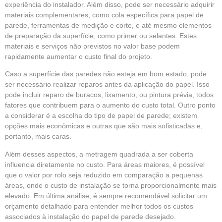
experiência do instalador. Além disso, pode ser necessário adquirir
materiais complementares, como cola específica para papel de
parede, ferramentas de medição e corte, e até mesmo elementos
de preparação da superfície, como primer ou selantes. Estes
materiais e serviços não previstos no valor base podem
rapidamente aumentar o custo final do projeto.
Caso a superfície das paredes não esteja em bom estado, pode
ser necessário realizar reparos antes da aplicação do papel. Isso
pode incluir reparo de buracos, lixamento, ou pintura prévia, todos
fatores que contribuem para o aumento do custo total. Outro ponto
a considerar é a escolha do tipo de papel de parede; existem
opções mais econômicas e outras que são mais sofisticadas e,
portanto, mais caras.
Além desses aspectos, a metragem quadrada a ser coberta
influencia diretamente no custo. Para áreas maiores, é possível
que o valor por rolo seja reduzido em comparação a pequenas
áreas, onde o custo de instalação se torna proporcionalmente mais
elevado. Em última análise, é sempre recomendável solicitar um
orçamento detalhado para entender melhor todos os custos
associados à instalação do papel de parede desejado.