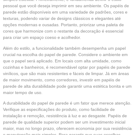
pessoal que você deseja imprimir em seu ambiente. Os papéis de
parede estão disponíveis em uma variedade de padrões, cores e
texturas, podendo variar de designs clássicos e elegantes até
opções modernas e ousadas. Portanto, priorizar uma paleta de
cores que harmonize com o restante da decoração é essencial
para criar um espaço coeso e acolhedor.
Além do estilo, a funcionalidade também desempenha um papel
crucial na escolha do papel de parede. Considere o ambiente em
que o papel será aplicado. Em locais com alta umidade, como
cozinhas e banheiros, é recomendável optar por papéis de parede
vinílicos, que são mais resistentes e fáceis de limpar. Já em áreas
de maior movimento, como corredores, investir em papéis de
parede de alta durabilidade pode garantir uma estética bonita e um
maior tempo de uso.
A durabilidade do papel de parede é um fator que merece atenção.
Verifique as especificações do produto, como facilidade de
instalação e remoção, resistência à luz e ao desgaste. Papéis de
parede de qualidade superior podem ser um investimento inicial
maior, mas no longo prazo, oferecem economia por sua resistência
e manutenção mais simples. Para garantir que suas escolhas