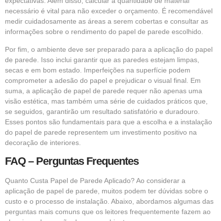
expectativas. Além disso, calcular a quantidade de material
necessário é vital para não exceder o orçamento. É recomendável
medir cuidadosamente as áreas a serem cobertas e consultar as
informações sobre o rendimento do papel de parede escolhido.
Por fim, o ambiente deve ser preparado para a aplicação do papel
de parede. Isso inclui garantir que as paredes estejam limpas,
secas e em bom estado. Imperfeições na superfície podem
comprometer a adesão do papel e prejudicar o visual final. Em
suma, a aplicação de papel de parede requer não apenas uma
visão estética, mas também uma série de cuidados práticos que,
se seguidos, garantirão um resultado satisfatório e duradouro.
Esses pontos são fundamentais para que a escolha e a instalação
do papel de parede representem um investimento positivo na
decoração de interiores.
FAQ – Perguntas Frequentes
Quanto Custa Papel de Parede Aplicado? Ao considerar a
aplicação de papel de parede, muitos podem ter dúvidas sobre o
custo e o processo de instalação. Abaixo, abordamos algumas das
perguntas mais comuns que os leitores frequentemente fazem ao