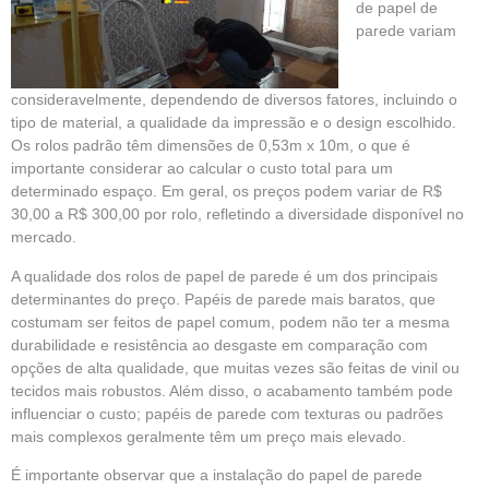
de papel de
parede variam
consideravelmente, dependendo de diversos fatores, incluindo o
tipo de material, a qualidade da impressão e o design escolhido.
Os rolos padrão têm dimensões de 0,53m x 10m, o que é
importante considerar ao calcular o custo total para um
determinado espaço. Em geral, os preços podem variar de R$
30,00 a R$ 300,00 por rolo, refletindo a diversidade disponível no
mercado.
A qualidade dos rolos de papel de parede é um dos principais
determinantes do preço. Papéis de parede mais baratos, que
costumam ser feitos de papel comum, podem não ter a mesma
durabilidade e resistência ao desgaste em comparação com
opções de alta qualidade, que muitas vezes são feitas de vinil ou
tecidos mais robustos. Além disso, o acabamento também pode
influenciar o custo; papéis de parede com texturas ou padrões
mais complexos geralmente têm um preço mais elevado.
É importante observar que a instalação do papel de parede