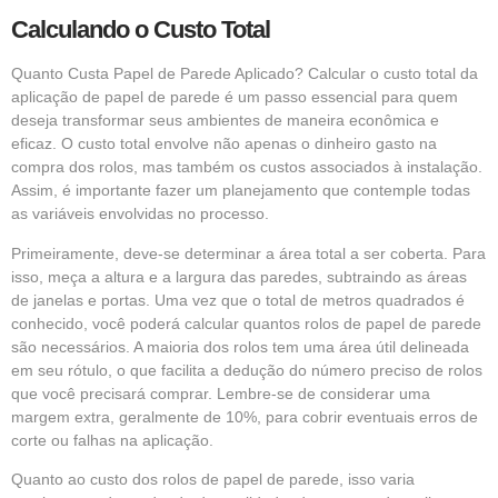
Calculando o Custo Total
Quanto Custa Papel de Parede Aplicado? Calcular o custo total da
aplicação de papel de parede é um passo essencial para quem
deseja transformar seus ambientes de maneira econômica e
eficaz. O custo total envolve não apenas o dinheiro gasto na
compra dos rolos, mas também os custos associados à instalação.
Assim, é importante fazer um planejamento que contemple todas
as variáveis envolvidas no processo.
Primeiramente, deve-se determinar a área total a ser coberta. Para
isso, meça a altura e a largura das paredes, subtraindo as áreas
de janelas e portas. Uma vez que o total de metros quadrados é
conhecido, você poderá calcular quantos rolos de papel de parede
são necessários. A maioria dos rolos tem uma área útil delineada
em seu rótulo, o que facilita a dedução do número preciso de rolos
que você precisará comprar. Lembre-se de considerar uma
margem extra, geralmente de 10%, para cobrir eventuais erros de
corte ou falhas na aplicação.
Quanto ao custo dos rolos de papel de parede, isso varia