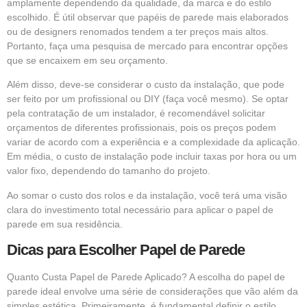
amplamente dependendo da qualidade, da marca e do estilo
escolhido. É útil observar que papéis de parede mais elaborados
ou de designers renomados tendem a ter preços mais altos.
Portanto, faça uma pesquisa de mercado para encontrar opções
que se encaixem em seu orçamento.
Além disso, deve-se considerar o custo da instalação, que pode
ser feito por um profissional ou DIY (faça você mesmo). Se optar
pela contratação de um instalador, é recomendável solicitar
orçamentos de diferentes profissionais, pois os preços podem
variar de acordo com a experiência e a complexidade da aplicação.
Em média, o custo de instalação pode incluir taxas por hora ou um
valor fixo, dependendo do tamanho do projeto.
Ao somar o custo dos rolos e da instalação, você terá uma visão
clara do investimento total necessário para aplicar o papel de
parede em sua residência.
Dicas para Escolher Papel de Parede
Quanto Custa Papel de Parede Aplicado? A escolha do papel de
parede ideal envolve uma série de considerações que vão além da
simples estética. Primeiramente, é fundamental definir o estilo