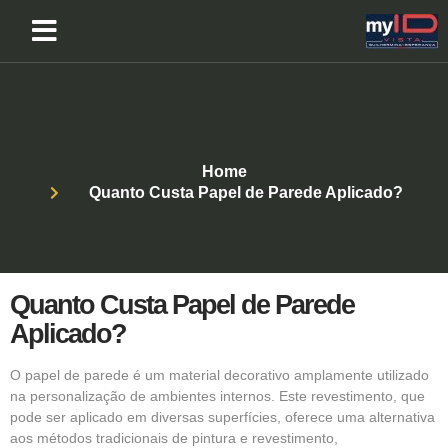
Home
Quanto Custa Papel de Parede Aplicado?
Quanto Custa Papel de Parede
Aplicado?
O papel de parede é um material decorativo amplamente utilizado
na personalização de ambientes internos. Este revestimento, que
pode ser aplicado em diversas superfícies, oferece uma alternativa
aos métodos tradicionais de pintura e revestimento,