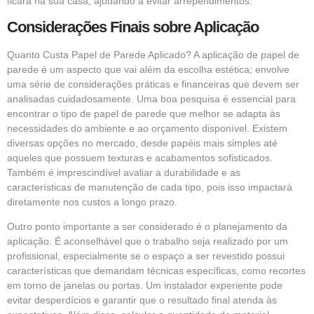
ficará na sua casa, ajudando a evitar arrependimentos.
Considerações Finais sobre Aplicação
Quanto Custa Papel de Parede Aplicado? A aplicação de papel de
parede é um aspecto que vai além da escolha estética; envolve
uma série de considerações práticas e financeiras que devem ser
analisadas cuidadosamente. Uma boa pesquisa é essencial para
encontrar o tipo de papel de parede que melhor se adapta às
necessidades do ambiente e ao orçamento disponível. Existem
diversas opções no mercado, desde papéis mais simples até
aqueles que possuem texturas e acabamentos sofisticados.
Também é imprescindível avaliar a durabilidade e as
características de manutenção de cada tipo, pois isso impactará
diretamente nos custos a longo prazo.
Outro ponto importante a ser considerado é o planejamento da
aplicação. É aconselhável que o trabalho seja realizado por um
profissional, especialmente se o espaço a ser revestido possui
características que demandam técnicas específicas, como recortes
em torno de janelas ou portas. Um instalador experiente pode
evitar desperdícios e garantir que o resultado final atenda às