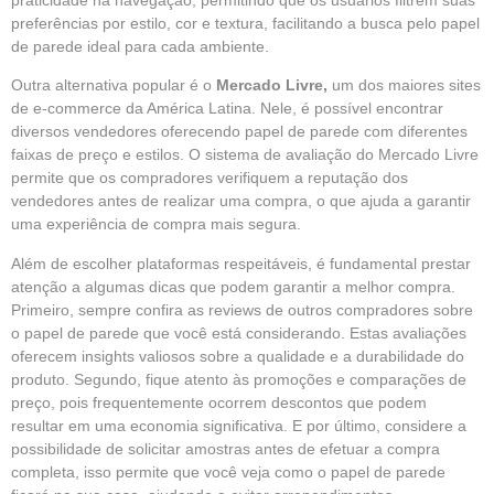
preferências por estilo, cor e textura, facilitando a busca pelo papel
de parede ideal para cada ambiente.
Outra alternativa popular é o
Mercado Livre
,
um dos maiores sites
de e-commerce da América Latina. Nele, é possível encontrar
diversos vendedores oferecendo papel de parede com diferentes
faixas de preço e estilos. O sistema de avaliação do Mercado Livre
permite que os compradores verifiquem a reputação dos
vendedores antes de realizar uma compra, o que ajuda a garantir
uma experiência de compra mais segura.
Além de escolher plataformas respeitáveis, é fundamental prestar
atenção a algumas dicas que podem garantir a melhor compra.
Primeiro, sempre confira as reviews de outros compradores sobre
o papel de parede que você está considerando. Estas avaliações
oferecem insights valiosos sobre a qualidade e a durabilidade do
produto. Segundo, fique atento às promoções e comparações de
preço, pois frequentemente ocorrem descontos que podem
resultar em uma economia significativa. E por último, considere a
possibilidade de solicitar amostras antes de efetuar a compra
completa, isso permite que você veja como o papel de parede