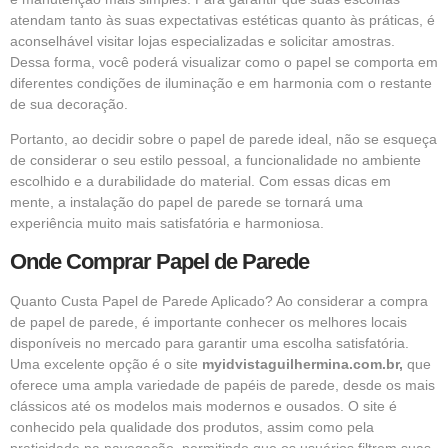
atendam tanto às suas expectativas estéticas quanto às práticas, é
aconselhável visitar lojas especializadas e solicitar amostras.
Dessa forma, você poderá visualizar como o papel se comporta em
diferentes condições de iluminação e em harmonia com o restante
de sua decoração.
Portanto, ao decidir sobre o papel de parede ideal, não se esqueça
de considerar o seu estilo pessoal, a funcionalidade no ambiente
escolhido e a durabilidade do material. Com essas dicas em
mente, a instalação do papel de parede se tornará uma
experiência muito mais satisfatória e harmoniosa.
Onde Comprar Papel de Parede
Quanto Custa Papel de Parede Aplicado? Ao considerar a compra
de papel de parede, é importante conhecer os melhores locais
disponíveis no mercado para garantir uma escolha satisfatória.
Uma excelente opção é o site
myidvistaguilhermina.com.br
,
que
oferece uma ampla variedade de papéis de parede, desde os mais
clássicos até os modelos mais modernos e ousados. O site é
conhecido pela qualidade dos produtos, assim como pela
praticidade na navegação, permitindo que os usuários filtrem suas