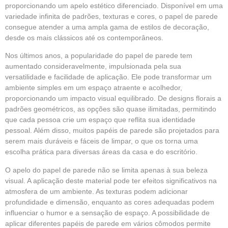
proporcionando um apelo estético diferenciado. Disponível em uma
variedade infinita de padrões, texturas e cores, o papel de parede
consegue atender a uma ampla gama de estilos de decoração,
desde os mais clássicos até os contemporâneos.
Nos últimos anos, a popularidade do papel de parede tem
aumentado consideravelmente, impulsionada pela sua
versatilidade e facilidade de aplicação. Ele pode transformar um
ambiente simples em um espaço atraente e acolhedor,
proporcionando um impacto visual equilibrado. De designs florais a
padrões geométricos, as opções são quase ilimitadas, permitindo
que cada pessoa crie um espaço que reflita sua identidade
pessoal. Além disso, muitos papéis de parede são projetados para
serem mais duráveis e fáceis de limpar, o que os torna uma
escolha prática para diversas áreas da casa e do escritório.
O apelo do papel de parede não se limita apenas à sua beleza
visual. A aplicação deste material pode ter efeitos significativos na
atmosfera de um ambiente. As texturas podem adicionar
profundidade e dimensão, enquanto as cores adequadas podem
influenciar o humor e a sensação de espaço. A possibilidade de
aplicar diferentes papéis de parede em vários cômodos permite