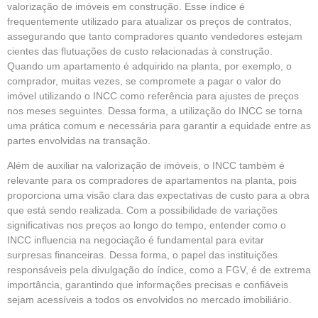
valorização de imóveis em construção. Esse índice é
frequentemente utilizado para atualizar os preços de contratos,
assegurando que tanto compradores quanto vendedores estejam
cientes das flutuações de custo relacionadas à construção.
Quando um apartamento é adquirido na planta, por exemplo, o
comprador, muitas vezes, se compromete a pagar o valor do
imóvel utilizando o INCC como referência para ajustes de preços
nos meses seguintes. Dessa forma, a utilização do INCC se torna
uma prática comum e necessária para garantir a equidade entre as
partes envolvidas na transação.
Além de auxiliar na valorização de imóveis, o INCC também é
relevante para os compradores de apartamentos na planta, pois
proporciona uma visão clara das expectativas de custo para a obra
que está sendo realizada. Com a possibilidade de variações
significativas nos preços ao longo do tempo, entender como o
INCC influencia na negociação é fundamental para evitar
surpresas financeiras. Dessa forma, o papel das instituições
responsáveis pela divulgação do índice, como a FGV, é de extrema
importância, garantindo que informações precisas e confiáveis
sejam acessíveis a todos os envolvidos no mercado imobiliário.