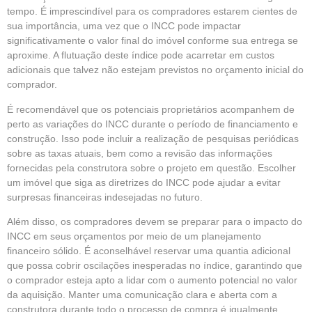
tempo. É imprescindível para os compradores estarem cientes de
sua importância, uma vez que o INCC pode impactar
significativamente o valor final do imóvel conforme sua entrega se
aproxime. A flutuação deste índice pode acarretar em custos
adicionais que talvez não estejam previstos no orçamento inicial do
comprador.
É recomendável que os potenciais proprietários acompanhem de
perto as variações do INCC durante o período de financiamento e
construção. Isso pode incluir a realização de pesquisas periódicas
sobre as taxas atuais, bem como a revisão das informações
fornecidas pela construtora sobre o projeto em questão. Escolher
um imóvel que siga as diretrizes do INCC pode ajudar a evitar
surpresas financeiras indesejadas no futuro.
Além disso, os compradores devem se preparar para o impacto do
INCC em seus orçamentos por meio de um planejamento
financeiro sólido. É aconselhável reservar uma quantia adicional
que possa cobrir oscilações inesperadas no índice, garantindo que
o comprador esteja apto a lidar com o aumento potencial no valor
da aquisição. Manter uma comunicação clara e aberta com a
construtora durante todo o processo de compra é igualmente