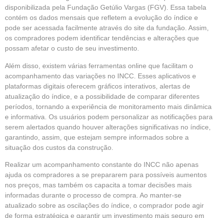
disponibilizada pela Fundação Getúlio Vargas (FGV). Essa tabela
contém os dados mensais que refletem a evolução do índice e
pode ser acessada facilmente através do site da fundação. Assim,
os compradores podem identificar tendências e alterações que
possam afetar o custo de seu investimento.
Além disso, existem várias ferramentas online que facilitam o
acompanhamento das variações no INCC. Esses aplicativos e
plataformas digitais oferecem gráficos interativos, alertas de
atualização do índice, e a possibilidade de comparar diferentes
períodos, tornando a experiência de monitoramento mais dinâmica
e informativa. Os usuários podem personalizar as notificações para
serem alertados quando houver alterações significativas no índice,
garantindo, assim, que estejam sempre informados sobre a
situação dos custos da construção.
Realizar um acompanhamento constante do INCC não apenas
ajuda os compradores a se prepararem para possíveis aumentos
nos preços, mas também os capacita a tomar decisões mais
informadas durante o processo de compra. Ao manter-se
atualizado sobre as oscilações do índice, o comprador pode agir
de forma estratégica e garantir um investimento mais seguro em