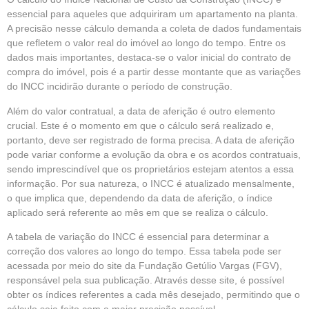
essencial para aqueles que adquiriram um apartamento na planta.
A precisão nesse cálculo demanda a coleta de dados fundamentais
que refletem o valor real do imóvel ao longo do tempo. Entre os
dados mais importantes, destaca-se o valor inicial do contrato de
compra do imóvel, pois é a partir desse montante que as variações
do INCC incidirão durante o período de construção.
Além do valor contratual, a data de aferição é outro elemento
crucial. Este é o momento em que o cálculo será realizado e,
portanto, deve ser registrado de forma precisa. A data de aferição
pode variar conforme a evolução da obra e os acordos contratuais,
sendo imprescindível que os proprietários estejam atentos a essa
informação. Por sua natureza, o INCC é atualizado mensalmente,
o que implica que, dependendo da data de aferição, o índice
aplicado será referente ao mês em que se realiza o cálculo.
A tabela de variação do INCC é essencial para determinar a
correção dos valores ao longo do tempo. Essa tabela pode ser
acessada por meio do site da Fundação Getúlio Vargas (FGV),
responsável pela sua publicação. Através desse site, é possível
obter os índices referentes a cada mês desejado, permitindo que o