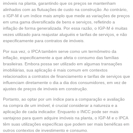
imóveis na planta, garantindo que os preços se mantenham
alinhados com as flutuações de custo na construção. Ao contrário,
o IGP-M é um índice mais amplo que mede as variações de preços
em uma gama diversificada de bens e serviços, refletindo a
inflação de forma generalizada. Por essa razão, o IGP-M é muitas
vezes utilizado para reajustar aluguéis e tarifas de serviços, e não
especificamente para contratos de imóveis.
Por sua vez, o IPCA também serve como um termômetro da
inflação, especificamente a que afeta o consumo das famílias
brasileiras. Embora possa ser utilizado em algumas transações
imobiliárias, sua aplicação é mais comum em contextos
relacionados a contratos de financiamento e tarifas de serviços que
influenciam diretamente o dia a dia dos consumidores, em vez de
ajustes de preços de imóveis em construção.
Portanto, ao optar por um índice para a comparação e avaliação
na compra de um imóvel, é crucial considerar a natureza e a
aplicação de cada indicador. Enquanto o INCC pode ser mais
vantajoso para quem adquire imóveis na planta, o IGP-M e o IPCA
têm suas utilizações específicas que podem ser mais benéficas em
outros contextos de investimento e consumo.