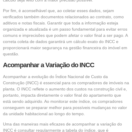
cálculo seja feito com a maior precisão possível.
Por fim, é aconselhável que, ao coletar esses dados, sejam
verificados também documentos relacionados ao contrato, como
aditivos e notas fiscais. Garantir que toda a informação esteja
organizada e atualizada é um passo fundamental para evitar erros
comuns e imprecisões que podem afetar o valor final a ser pago. A
correta coleta de dados garantirá um cálculo exato do INCC e
proporcionará maior segurança na gestão financeira do imóvel em
questão.
Acompanhar a Variação do INCC
Acompanhar a evolução do Índice Nacional de Custo da
Construção (INCC) é essencial para os compradores de imóveis na
planta. O INCC reflete o aumento dos custos na construção civil e,
portanto, impacta diretamente o valor final do apartamento que
está sendo adquirido. Ao monitorar este índice, os compradores
conseguem se preparar melhor para possíveis mudanças no valor
da unidade habitacional ao longo do tempo.
Uma das maneiras mais eficazes de acompanhar a variação do
INCC é consultar regularmente a tabela do índice, que é