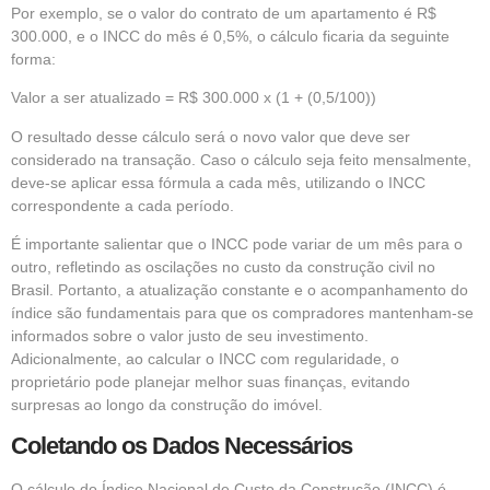
Por exemplo, se o valor do contrato de um apartamento é R$
300.000, e o INCC do mês é 0,5%, o cálculo ficaria da seguinte
forma:
Valor a ser atualizado = R$ 300.000 x (1 + (0,5/100))
O resultado desse cálculo será o novo valor que deve ser
considerado na transação. Caso o cálculo seja feito mensalmente,
deve-se aplicar essa fórmula a cada mês, utilizando o INCC
correspondente a cada período.
É importante salientar que o INCC pode variar de um mês para o
outro, refletindo as oscilações no custo da construção civil no
Brasil. Portanto, a atualização constante e o acompanhamento do
índice são fundamentais para que os compradores mantenham-se
informados sobre o valor justo de seu investimento.
Adicionalmente, ao calcular o INCC com regularidade, o
proprietário pode planejar melhor suas finanças, evitando
surpresas ao longo da construção do imóvel.
Coletando os Dados Necessários
O cálculo do Índice Nacional de Custo da Construção (INCC) é