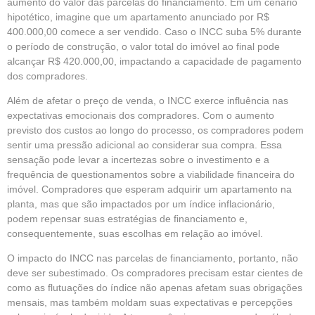
aumento do valor das parcelas do financiamento. Em um cenário
hipotético, imagine que um apartamento anunciado por R$
400.000,00 comece a ser vendido. Caso o INCC suba 5% durante
o período de construção, o valor total do imóvel ao final pode
alcançar R$ 420.000,00, impactando a capacidade de pagamento
dos compradores.
Além de afetar o preço de venda, o INCC exerce influência nas
expectativas emocionais dos compradores. Com o aumento
previsto dos custos ao longo do processo, os compradores podem
sentir uma pressão adicional ao considerar sua compra. Essa
sensação pode levar a incertezas sobre o investimento e a
frequência de questionamentos sobre a viabilidade financeira do
imóvel. Compradores que esperam adquirir um apartamento na
planta, mas que são impactados por um índice inflacionário,
podem repensar suas estratégias de financiamento e,
consequentemente, suas escolhas em relação ao imóvel.
O impacto do INCC nas parcelas de financiamento, portanto, não
deve ser subestimado. Os compradores precisam estar cientes de
como as flutuações do índice não apenas afetam suas obrigações
mensais, mas também moldam suas expectativas e percepções