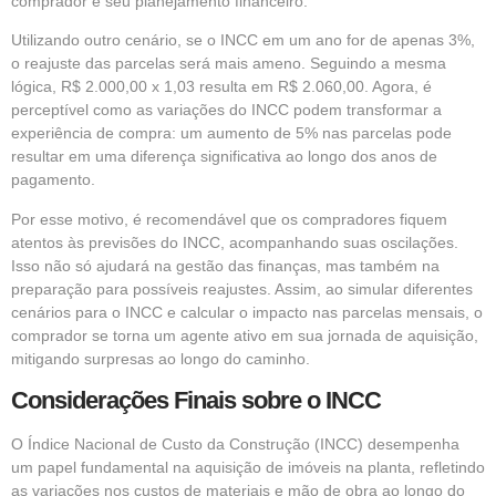
comprador e seu planejamento financeiro.
Utilizando outro cenário, se o INCC em um ano for de apenas 3%,
o reajuste das parcelas será mais ameno. Seguindo a mesma
lógica, R$ 2.000,00 x 1,03 resulta em R$ 2.060,00. Agora, é
perceptível como as variações do INCC podem transformar a
experiência de compra: um aumento de 5% nas parcelas pode
resultar em uma diferença significativa ao longo dos anos de
pagamento.
Por esse motivo, é recomendável que os compradores fiquem
atentos às previsões do INCC, acompanhando suas oscilações.
Isso não só ajudará na gestão das finanças, mas também na
preparação para possíveis reajustes. Assim, ao simular diferentes
cenários para o INCC e calcular o impacto nas parcelas mensais, o
comprador se torna um agente ativo em sua jornada de aquisição,
mitigando surpresas ao longo do caminho.
Considerações Finais sobre o INCC
O Índice Nacional de Custo da Construção (INCC) desempenha
um papel fundamental na aquisição de imóveis na planta, refletindo
as variações nos custos de materiais e mão de obra ao longo do