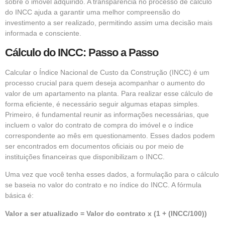
sobre o imóvel adquirido. A transparência no processo de cálculo
do INCC ajuda a garantir uma melhor compreensão do
investimento a ser realizado, permitindo assim uma decisão mais
informada e consciente.
Cálculo do INCC: Passo a Passo
Calcular o Índice Nacional de Custo da Construção (INCC) é um
processo crucial para quem deseja acompanhar o aumento do
valor de um apartamento na planta. Para realizar esse cálculo de
forma eficiente, é necessário seguir algumas etapas simples.
Primeiro, é fundamental reunir as informações necessárias, que
incluem o valor do contrato de compra do imóvel e o índice
correspondente ao mês em questionamento. Esses dados podem
ser encontrados em documentos oficiais ou por meio de
instituições financeiras que disponibilizam o INCC.
Uma vez que você tenha esses dados, a formulação para o cálculo
se baseia no valor do contrato e no índice do INCC. A fórmula
básica é:
Valor a ser atualizado = Valor do contrato x (1 + (INCC/100))