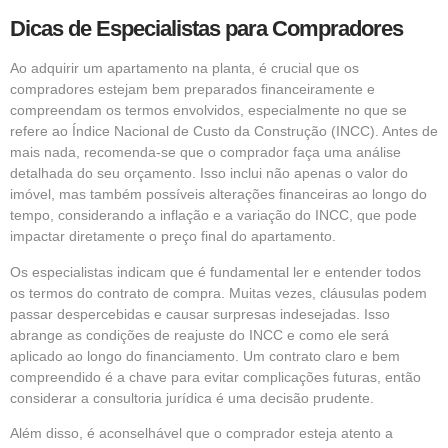
Dicas de Especialistas para Compradores
Ao adquirir um apartamento na planta, é crucial que os
compradores estejam bem preparados financeiramente e
compreendam os termos envolvidos, especialmente no que se
refere ao Índice Nacional de Custo da Construção (INCC). Antes de
mais nada, recomenda-se que o comprador faça uma análise
detalhada do seu orçamento. Isso inclui não apenas o valor do
imóvel, mas também possíveis alterações financeiras ao longo do
tempo, considerando a inflação e a variação do INCC, que pode
impactar diretamente o preço final do apartamento.
Os especialistas indicam que é fundamental ler e entender todos
os termos do contrato de compra. Muitas vezes, cláusulas podem
passar despercebidas e causar surpresas indesejadas. Isso
abrange as condições de reajuste do INCC e como ele será
aplicado ao longo do financiamento. Um contrato claro e bem
compreendido é a chave para evitar complicações futuras, então
considerar a consultoria jurídica é uma decisão prudente.
Além disso, é aconselhável que o comprador esteja atento a