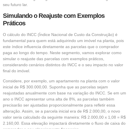
seu futuro lar.
Simulando o Reajuste com Exemplos
Práticos
O cálculo do INCC (Índice Nacional de Custo da Construção) é
fundamental para quem está adquirindo um imóvel na planta, pois
este índice influencia diretamente as parcelas que o comprador
paga ao longo do tempo. Neste segmento, vamos explorar como
simular o reajuste das parcelas com exemplos práticos,
considerando cenários distintos do INCC e o seu impacto no valor
final do imóvel.
Considere, por exemplo, um apartamento na planta com o valor
inicial de R$ 300.000,00. Suponha que as parcelas sejam
reajustadas anualmente com base na variação do INCC. Se em um
ano o INCC apresentar uma alta de 8%, as parcelas também
precisarão ser ajustadas proporcionalmente para refletir essa
alteração. Assim, se a parcela inicial era de R$ 2.000,00, o novo
valor seria calculado da seguinte maneira: R$ 2.000,00 x 1,08 = R$
2.160,00. Essa elevação impactará diretamente o fluxo de caixa do