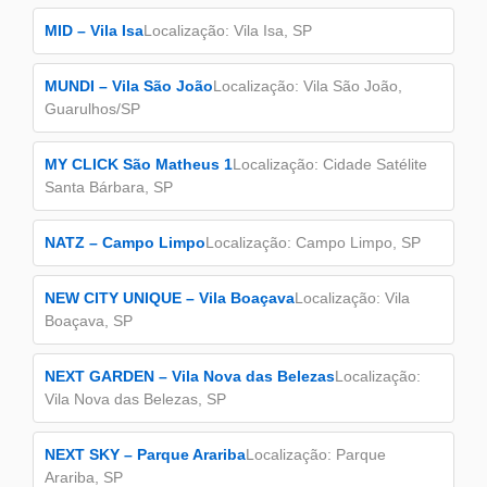
MID – Vila Isa
Localização: Vila Isa, SP
MUNDI – Vila São João
Localização: Vila São João,
Guarulhos/SP
MY CLICK São Matheus 1
Localização: Cidade Satélite
Santa Bárbara, SP
NATZ – Campo Limpo
Localização: Campo Limpo, SP
NEW CITY UNIQUE – Vila Boaçava
Localização: Vila
Boaçava, SP
NEXT GARDEN – Vila Nova das Belezas
Localização:
Vila Nova das Belezas, SP
NEXT SKY – Parque Arariba
Localização: Parque
Arariba, SP