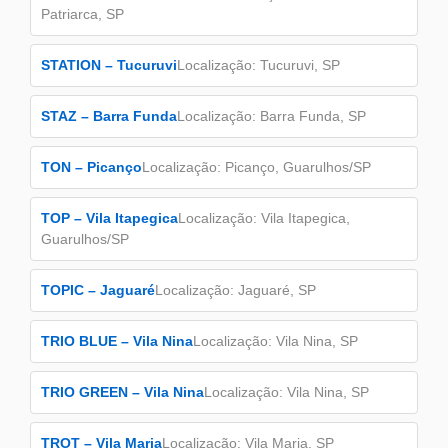
Patriarca, SP
STATION – Tucuruvi
Localização: Tucuruvi, SP
STAZ – Barra Funda
Localização: Barra Funda, SP
TON – Picanço
Localização: Picanço, Guarulhos/SP
TOP – Vila Itapegica
Localização: Vila Itapegica,
Guarulhos/SP
TOPIC – Jaguaré
Localização: Jaguaré, SP
TRIO BLUE – Vila Nina
Localização: Vila Nina, SP
TRIO GREEN – Vila Nina
Localização: Vila Nina, SP
TROT – Vila Maria
Localização: Vila Maria, SP