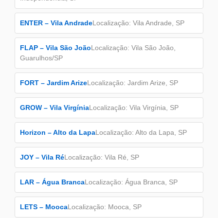
ENTER – Vila Andrade
Localização: Vila Andrade, SP
FLAP – Vila São João
Localização: Vila São João,
Guarulhos/SP
FORT – Jardim Arize
Localização: Jardim Arize, SP
GROW – Vila Virgínia
Localização: Vila Virgínia, SP
Horizon – Alto da Lapa
Localização: Alto da Lapa, SP
JOY – Vila Ré
Localização: Vila Ré, SP
LAR – Água Branca
Localização: Água Branca, SP
LETS – Mooca
Localização: Mooca, SP