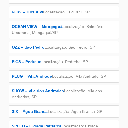
NOW – Tucuruvi
Localização: Tucuruvi, SP
OCEAN VIEW – Mongaguá
Localização: Balneário
Umurama, Mongaguá/SP
OZZ – São Pedro
Localização: São Pedro, SP
PICS – Pedreira
Localização: Pedreira, SP
PLUG – Vila Andrade
Localização: Vila Andrade, SP
SHOW – Vila dos Andradas
Localização: Vila dos
Andradas, SP
SIX – Água Branca
Localização: Água Branca, SP
SPEED – Cidade Patriarca
Localização: Cidade