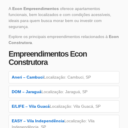
A
Econ Empreendimentos
oferece apartamentos
funcionais, bem localizados e com condições acessíveis,
ideais para quem busca morar bem ou investir com
segurança.
Explore os principais empreendimentos relacionados à
Econ
Construtora
.
Empreendimentos Econ
Construtora
Aneri – Cambuci
Localização: Cambuci, SP
DOM – Jaraguá
Localização: Jaraguá, SP
E/LIFE – Vila Guacá
Localização: Vila Guacá, SP
EASY – Vila Independência
Localização: Vila
Independência, SP