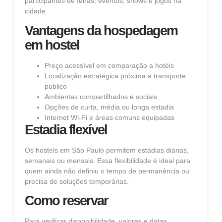
participantes de feiras, eventos, shows e jogos na
cidade.
Vantagens da hospedagem
em hostel
Preço acessível em comparação a hotéis
Localização estratégica próxima a transporte
público
Ambientes compartilhados e sociais
Opções de curta, média ou longa estadia
Internet Wi‑Fi e áreas comuns equipadas
Estadia flexível
Os hostels em São Paulo permitem estadias diárias,
semanais ou mensais. Essa flexibilidade é ideal para
quem ainda não definiu o tempo de permanência ou
precisa de soluções temporárias.
Como reservar
Para verificar disponibilidade, valores e datas