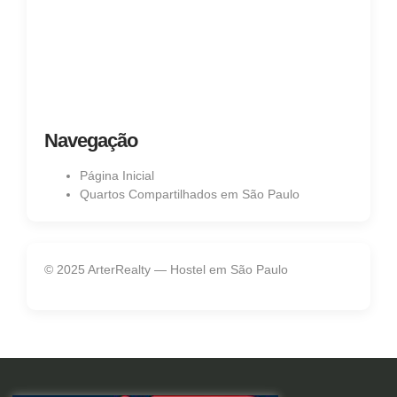
Navegação
Página Inicial
Quartos Compartilhados em São Paulo
© 2025 ArterRealty — Hostel em São Paulo