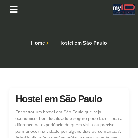
Home
Hostel em São Paulo
Hostel em São Paulo
Encontrar um hostel em São Paulo que seja
econômico, bem localizado e seguro pode fazer toda a
diferença na experiência de quem visita ou precisa
permanecer na cidade por alguns dias ou semanas. A
ArterRealty reúne opções práticas para quem busca