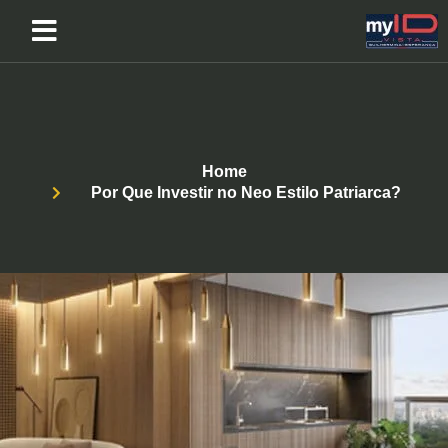
Home
Por Que Investir no Neo Estilo Patriarca?