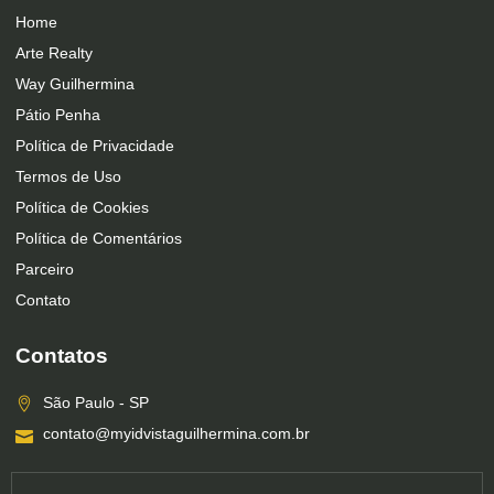
Home
Arte Realty
Way Guilhermina
Pátio Penha
Política de Privacidade
Termos de Uso
Política de Cookies
Política de Comentários
Parceiro
Contato
Contatos
São Paulo - SP
contato@myidvistaguilhermina.com.br