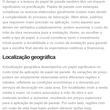
O design e a textura do papel de parede também têm um impacto
significativo na precificação. Papéis de parede com estampas
complexas ou texturas elaboradas geralmente custam mais devido
à complexidade do processo de fabricação. Além disso, padrões
que requerem maior precisão na aplicação, como aqueles que
devem ser alinhados cuidadosamente, podem aumentar o custo da
mão de obra necessária para a instalação. Assim, ao escolher o
estilo e tipo de papel, é crucial considerar tanto o investimento
inicial quanto a durabilidade e os custos de instalação para garantir
que a escolha final atenda às expectativas estéticas e financeiras.
Localização geográfica
A localização geográfica desempenha um papel significativo no
custo total da aplicação de papel de parede. As variações de preço
podem ser amplamente observadas entre diferentes regiões e
cidades, refletindo as condições econômicas e a demanda por
serviços de decoração em cada área. Em localidades onde a renda
média é maior, os custos associados à mão de obra e aos
materiais tendem a aumentar, resultando em preços superiores
para a aplicação de papel de parede. Por outro lado, regiões com
um custo de vida mais baixo podem oferecer tarifas mais