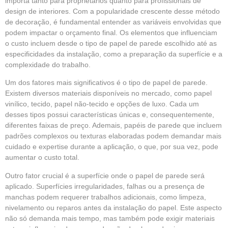
importa tanto para proprietários quanto para profissionais de
design de interiores. Com a popularidade crescente desse método
de decoração, é fundamental entender as variáveis envolvidas que
podem impactar o orçamento final. Os elementos que influenciam
o custo incluem desde o tipo de
papel de parede
escolhido até as
especificidades da instalação, como a preparação da superfície e a
complexidade do trabalho.
Um dos fatores mais significativos é o tipo de papel de parede.
Existem diversos materiais disponíveis no mercado, como papel
vinílico, tecido, papel não-tecido e opções de luxo. Cada um
desses tipos possui características únicas e, consequentemente,
diferentes faixas de preço. Ademais, papéis de parede que incluem
padrões complexos ou texturas elaboradas podem demandar mais
cuidado e expertise durante a aplicação, o que, por sua vez, pode
aumentar o custo total.
Outro fator crucial é a superfície onde o
papel de parede
será
aplicado. Superfícies irregularidades, falhas ou a presença de
manchas podem requerer trabalhos adicionais, como limpeza,
nivelamento ou reparos antes da instalação do papel. Este aspecto
não só demanda mais tempo, mas também pode exigir materiais