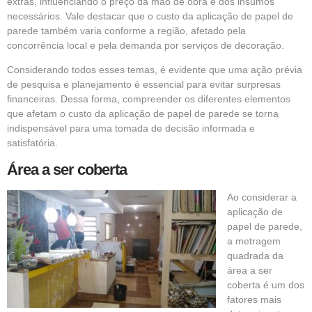
extras, influenciando o preço da mão de obra e dos insumos
necessários. Vale destacar que o custo da aplicação de papel de
parede também varia conforme a região, afetado pela
concorrência local e pela demanda por serviços de decoração.
Considerando todos esses temas, é evidente que uma ação prévia
de pesquisa e planejamento é essencial para evitar surpresas
financeiras. Dessa forma, compreender os diferentes elementos
que afetam o custo da aplicação de papel de parede se torna
indispensável para uma tomada de decisão informada e
satisfatória.
Área a ser coberta
Ao considerar a
aplicação de
papel de parede,
a metragem
quadrada da
área a ser
coberta é um dos
fatores mais