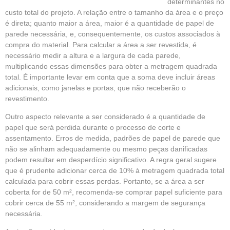
determinantes no
custo total do projeto. A relação entre o tamanho da área e o preço
é direta; quanto maior a área, maior é a quantidade de papel de
parede necessária, e, consequentemente, os custos associados à
compra do material. Para calcular a área a ser revestida, é
necessário medir a altura e a largura de cada parede,
multiplicando essas dimensões para obter a metragem quadrada
total. É importante levar em conta que a soma deve incluir áreas
adicionais, como janelas e portas, que não receberão o
revestimento.
Outro aspecto relevante a ser considerado é a quantidade de
papel que será perdida durante o processo de corte e
assentamento. Erros de medida, padrões de papel de parede que
não se alinham adequadamente ou mesmo peças danificadas
podem resultar em desperdício significativo. A regra geral sugere
que é prudente adicionar cerca de 10% à metragem quadrada total
calculada para cobrir essas perdas. Portanto, se a área a ser
coberta for de 50 m², recomenda-se comprar papel suficiente para
cobrir cerca de 55 m², considerando a margem de segurança
necessária.