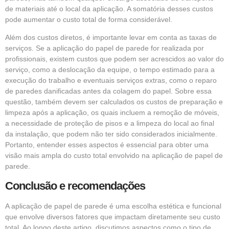
de materiais até o local da aplicação. A somatória desses custos
pode aumentar o custo total de forma considerável.
Além dos custos diretos, é importante levar em conta as taxas de
serviços. Se a aplicação do papel de parede for realizada por
profissionais, existem custos que podem ser acrescidos ao valor do
serviço, como a deslocação da equipe, o tempo estimado para a
execução do trabalho e eventuais serviços extras, como o reparo
de paredes danificadas antes da colagem do papel. Sobre essa
questão, também devem ser calculados os custos de preparação e
limpeza após a aplicação, os quais incluem a remoção de móveis,
a necessidade de proteção de pisos e a limpeza do local ao final
da instalação, que podem não ter sido considerados inicialmente.
Portanto, entender esses aspectos é essencial para obter uma
visão mais ampla do custo total envolvido na aplicação de papel de
parede.
Conclusão e recomendações
A aplicação de papel de parede é uma escolha estética e funcional
que envolve diversos fatores que impactam diretamente seu custo
total. Ao longo deste artigo, discutimos aspectos como o tipo de