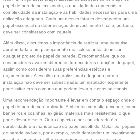
papel de parede seleccionado, a qualidade dos materiais, a
complexidade da instalação e as habilidades necessárias para uma
aplicação adequada. Cada um desses fatores desempenha um
papel essencial na determinação do investimento final e, portanto,
deve ser considerado com cautela.
Além disso, discutimos a importância de realizar uma pesquisa
aprofundada e um planejamento meticuloso antes de iniciar
qualquer projeto de papel de parede. É recomendável que os
consumidores avaliem diferentes fornecedores e opções de papel,
assim como considerem suas preferências estéticas e
orçamentárias. A escolha do profissional adequado para a
instalação não deve ser subestimada; um instalador experiente
pode evitar erros comuns que podem levar a custos adicionais.
Uma recomendação importante é levar em conta o espaço onde o
papel de parede será aplicado. Ambientes com alta umidade, como
banheiros e cozinhas, exigirão materiais mais resistentes, o que
pode elevar o custo. Outro aspecto a ser considerado é a
durabilidade e a manutenção do papel escolhido. Optar por papéis
de parede laváveis, por exemplo, pode demandar um investimento
inicial maior, mas resultará em menor esforço e gastos com