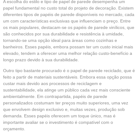
A escolha do estilo e tipo de papel de parede desempenha um
papel fundamental no custo total do projeto de decoração. Existem
diferentes tipos de papéis de parede disponíveis no mercado, cada
um com características exclusivas que influenciam o preço. Entre
os mais populares, destacam-se os papéis de parede vinílicos, que
são conhecidos por sua durabilidade e resistência à umidade,
tornando-se uma opção ideal para áreas como cozinhas e
banheiros. Esses papéis, embora possam ter um custo inicial mais
elevado, tendem a oferecer uma melhor relação custo-benefício a
longo prazo devido à sua durabilidade.
Outro tipo bastante procurado é o papel de parede reciclado, que é
feito a partir de materiais sustentáveis. Embora essa opção possa
custar mais devido aos processos de reciclagem e
sustentabilidade, ela atinge um público cada vez mais consciente
ambientalmente. Em contrapartida, papéis de parede
personalizados costumam ter preços muito superiores, uma vez
que envolvem design exclusivo e, muitas vezes, produção sob
demanda. Esses papéis oferecem um toque único, mas é
importante avaliar se o investimento é compatível com o
orçamento.