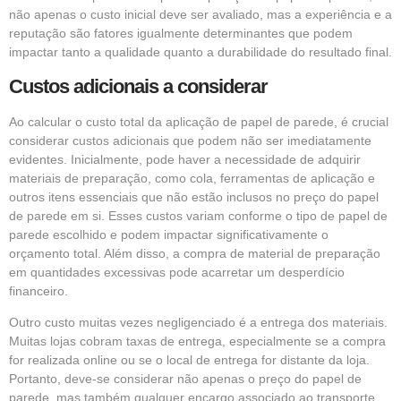
não apenas o custo inicial deve ser avaliado, mas a experiência e a
reputação são fatores igualmente determinantes que podem
impactar tanto a qualidade quanto a durabilidade do resultado final.
Custos adicionais a considerar
Ao calcular o custo total da aplicação de papel de parede, é crucial
considerar custos adicionais que podem não ser imediatamente
evidentes. Inicialmente, pode haver a necessidade de adquirir
materiais de preparação, como cola, ferramentas de aplicação e
outros itens essenciais que não estão inclusos no preço do papel
de parede em si. Esses custos variam conforme o tipo de papel de
parede escolhido e podem impactar significativamente o
orçamento total. Além disso, a compra de material de preparação
em quantidades excessivas pode acarretar um desperdício
financeiro.
Outro custo muitas vezes negligenciado é a entrega dos materiais.
Muitas lojas cobram taxas de entrega, especialmente se a compra
for realizada online ou se o local de entrega for distante da loja.
Portanto, deve-se considerar não apenas o preço do papel de
parede, mas também qualquer encargo associado ao transporte