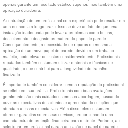
apenas garante um resultado estético superior, mas também uma
aplicação duradoura.
A contratação de um profissional com experiência pode resultar em
uma economia a longo prazo. Isso se deve ao fato de que uma
instalação inadequada pode levar a problemas como bolhas,
descolamento e desgaste prematuro do papel de parede.
Consequentemente, a necessidade de reparos ou mesmo a
aplicação de um novo papel de parede, devido a um trabalho
malfeito, pode elevar os custos consideravelmente. Profissionais
reputados também costumam utilizar materiais e técnicas de
qualidade, o que contribui para a longevidade do trabalho
finalizado.
É importante também considerar como a reputação do profissional
se reflete em sua prática. Profissionais com boas avaliações
geralmente são mais cuidadosos em sua abordagem, buscando
ouvir as expectativas dos clientes e apresentando soluções que
atendam a essas expectativas. Além disso, eles costumam
oferecer garantias sobre seus serviços, proporcionando uma
camada extra de proteção financeira para o cliente. Portanto, ao
selecionar um profissional para a aplicação de papel de parede,