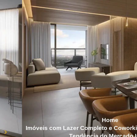
Home
Imóveis com Lazer Completo e Coworki
Tendência do Mercado I