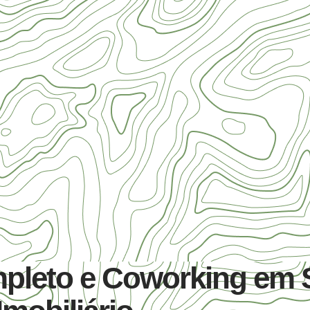
pleto e Coworking em 