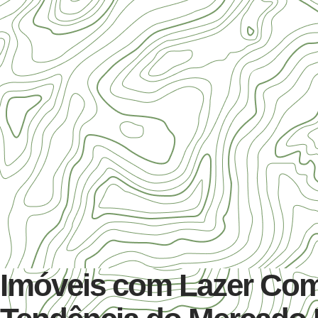
Imóveis com Lazer Com