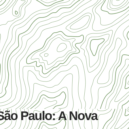
São Paulo: A Nova