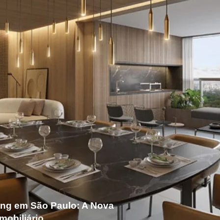
ng em São Paulo: A Nova
mobiliário