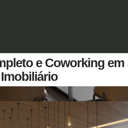
mpleto e Coworking em 
Imobiliário