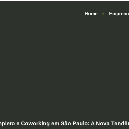
Home
Empreen
pleto e Coworking em São Paulo: A Nova Tendên