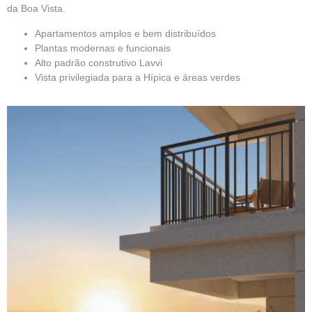
da Boa Vista.
Apartamentos amplos e bem distribuídos
Plantas modernas e funcionais
Alto padrão construtivo Lavvi
Vista privilegiada para a Hípica e áreas verdes