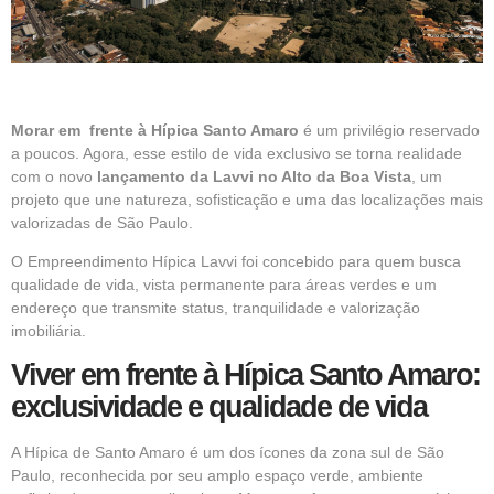
Morar em
frente à Hípica Santo Amaro
é um privilégio reservado
a poucos. Agora, esse estilo de vida exclusivo se torna realidade
com o novo
lançamento da Lavvi no Alto da Boa Vista
, um
projeto
que une natureza, sofisticação e uma das localizações mais
valorizadas de São Paulo.
O Empreendimento Hípica Lavvi foi concebido para quem busca
qualidade de vida, vista permanente para áreas verdes e um
endereço que transmite status, tranquilidade e valorização
imobiliária.
Viver em frente à Hípica Santo Amaro:
exclusividade e qualidade de vida
A Hípica de Santo Amaro é um dos ícones da zona sul de São
Paulo, reconhecida por seu amplo espaço verde, ambiente