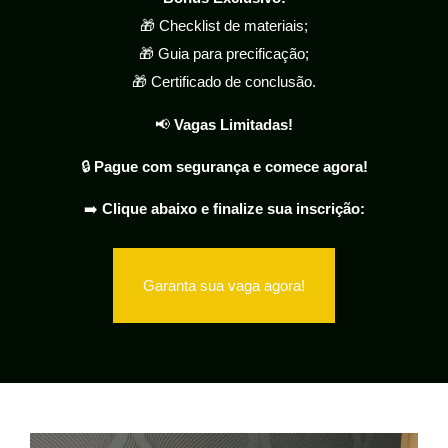
🎁 Checklist de materiais;
🎁 Guia para precificação;
🎁 Certificado de conclusão.
📢
Vagas Limitadas!
🔒
Pague com segurança e comece agora!
➡️
Clique abaixo e finalize sua inscrição:
Garanta sua vaga agora!