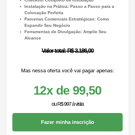
Checklist Completo de Instalação
Instalação na Prática: Passo a Passo para a
Colocação Perfeita
Parcerias Comerciais Estratégicas: Como
Expandir Seu Negócio
Ferramentas de Divulgação: Amplie Seu
Alcance
Valor total: R$ 3.186,00
Mas nessa oferta você vai pagar apenas:
12x de 99,50
ou R$ 997 à vista
Fazer minha inscrição