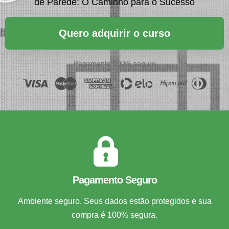
de Parede: O Caminho para o Sucesso
Quero adquirir o curso
Pagamento 100% seguro
Pagamento Seguro
Ambiente seguro. Seus dados estão protegidos e sua
compra é 100% segura.