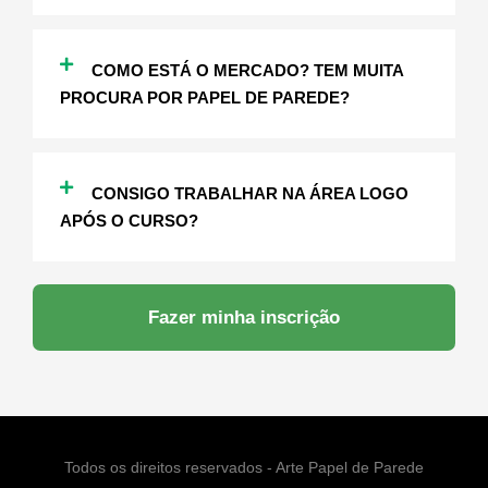
COMO ESTÁ O MERCADO? TEM MUITA
PROCURA POR PAPEL DE PAREDE?
CONSIGO TRABALHAR NA ÁREA LOGO
APÓS O CURSO?
Fazer minha inscrição
Todos os direitos reservados - Arte Papel de Parede