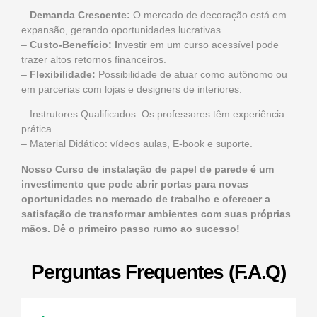
–
Demanda Crescente:
O mercado de decoração está em
expansão, gerando oportunidades lucrativas.
–
Custo-Benefício: I
nvestir em um curso acessível pode
trazer altos retornos financeiros.
–
Flexibilidade:
Possibilidade de atuar como autônomo ou
em parcerias com lojas e designers de interiores.
– Instrutores Qualificados: Os professores têm experiência
prática.
– Material Didático: vídeos aulas, E-book e suporte.
Nosso C
urso de instalação de papel de parede
é um
investimento que pode abrir portas para novas
oportunidades no mercado de trabalho e oferecer a
satisfação de transformar ambientes com suas próprias
mãos. Dê o primeiro passo rumo ao sucesso!
Perguntas Frequentes (F.A.Q)