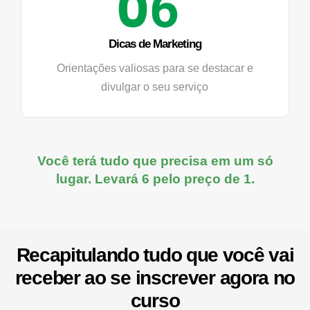
Dicas de Marketing
Orientações valiosas para se destacar e
divulgar o seu serviço
Você terá tudo que precisa em um só
lugar. Levará 6 pelo preço de 1.
Recapitulando tudo que você vai
receber ao se inscrever agora no
curso