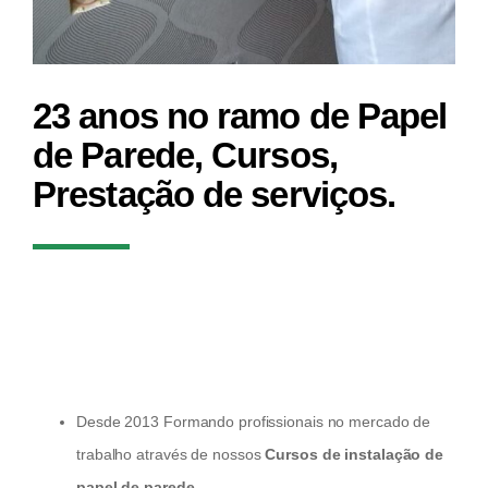
23 anos no ramo de Papel
de Parede, Cursos,
Prestação de serviços.
Atuamos com qualidade e eficiência e muito
comprometimento além do compromisso de atingir
total satisfação de nossos clientes.
Desde 2013 Formando profissionais no mercado de
trabalho através de nossos
Cursos de instalação de
papel de parede