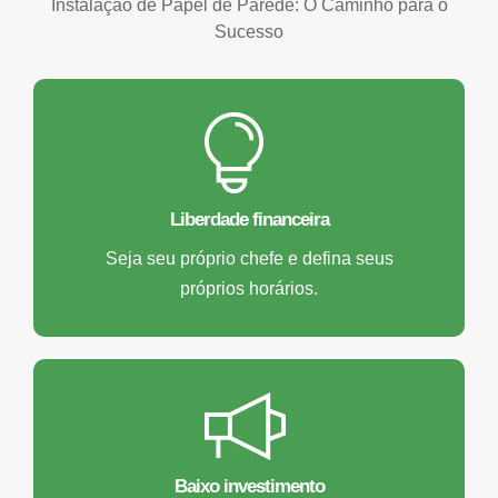
Instalação de Papel de Parede: O Caminho para o
Sucesso
Liberdade financeira
Seja seu próprio chefe e defina seus
próprios horários.
Baixo investimento