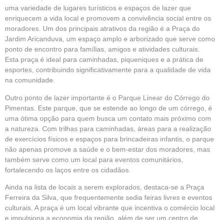
uma variedade de lugares turísticos e espaços de lazer que
enriquecem a vida local e promovem a convivência social entre os
moradores. Um dos principais atrativos da região é a Praça do
Jardim Aricanduva, um espaço amplo e arborizado que serve como
ponto de encontro para famílias, amigos e atividades culturais.
Esta praça é ideal para caminhadas, piqueniques e a prática de
esportes, contribuindo significativamente para a qualidade de vida
na comunidade.
Outro ponto de lazer importante é o Parque Linear do Córrego do
Pimentas. Este parque, que se estende ao longo de um córrego, é
uma ótima opção para quem busca um contato mais próximo com
a natureza. Com trilhas para caminhadas, áreas para a realização
de exercícios físicos e espaços para brincadeiras infantis, o parque
não apenas promove a saúde e o bem-estar dos moradores, mas
também serve como um local para eventos comunitários,
fortalecendo os laços entre os cidadãos.
Ainda na lista de locais a serem explorados, destaca-se a Praça
Ferreira da Silva, que frequentemente sedia feiras livres e eventos
culturais. A praça é um local vibrante que incentiva o comércio local
e impulsiona a economia da região, além de ser um centro de