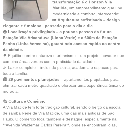
transformação é o Horizon Vila
Matilde,
um empreendimento que une
modernidade e conforto, oferecendo:
🏡
Arquitetura sofisticada – design
elegante e funcional, pensado para o dia a dia
.
🚇
Localização privilegiada – a poucos passos da futura
Estação Vila Aricanduva (Linha Verde) e a 600m da Estação
Penha (Linha Vermelha), garantindo acesso rápido ao centro
da cidade.
🌳 Equilíbrio entre natureza e urbanismo – um projeto inovador que
combina áreas verdes com a praticidade da cidade.
🎉 Lazer completo – incluindo piscina, academia e espaços para
toda a família.
🏙
29 pavimentos planejados
– apartamentos projetados para
otimizar cada metro quadrado e oferecer uma experiência única de
moradia.
🎭
Cultura e Comércio
A Vila Matilde tem forte tradição cultural, sendo o berço da escola
de samba Nenê de Vila Matilde, uma das mais antigas de São
Paulo. O comércio local também é destaque, especialmente na
**Avenida Waldemar Carlos Pereira**, onde se encontram lojas,