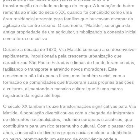
transformação da cidade ao longo do tempo. A fundação do bairro
remonta ao início do século XX, quando foi concebido como uma
área residencial atraente para famílias que buscavam escapar da
agitação do centro urbano. O seu nome, “Matilde”, se origina da
antiga propriedade de um agricultor, simbolizando a conexão inicial
com a terra e o cultivo.
Durante a década de 1920, Vila Matilde começou a se desenvolver
rapidamente, impulsionada pela crescente urbanização que
caracterizou São Paulo. Estradas e linhas de bonde foram criadas,
facilitando o transporte e atraindo novos moradores. Este
crescimento não foi apenas físico, mas também social, com a
formação de comunidades que trouxeram suas próprias tradições
e culturas, alimentando o mosaico cultural que é uma marca
registrada da região até hoje.
O século XX também trouxe transformações significativas para Vila
Matilde. A população diversificou-se com a chegada de imigrantes
de diferentes nacionalidades, incluindo europeus e asiáticos, que
contribuíram para um rico testemunho cultural. Com o passar dos
anos, a inserção de diversos grupos sociais moldou a identidade
do bairro, promovendo um espaço de convivência onde a