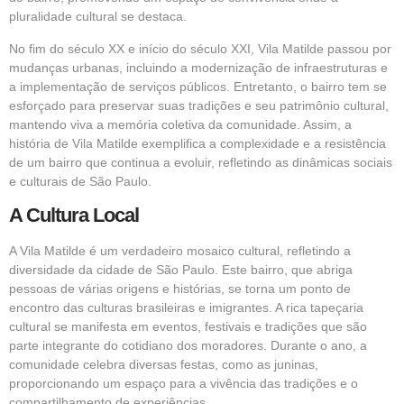
pluralidade cultural se destaca.
No fim do século XX e início do século XXI, Vila Matilde passou por
mudanças urbanas, incluindo a modernização de infraestruturas e
a implementação de serviços públicos. Entretanto, o bairro tem se
esforçado para preservar suas tradições e seu patrimônio cultural,
mantendo viva a memória coletiva da comunidade. Assim, a
história de Vila Matilde exemplifica a complexidade e a resistência
de um bairro que continua a evoluir, refletindo as dinâmicas sociais
e culturais de São Paulo.
A Cultura Local
A Vila Matilde é um verdadeiro mosaico cultural, refletindo a
diversidade da cidade de São Paulo. Este bairro, que abriga
pessoas de várias origens e histórias, se torna um ponto de
encontro das culturas brasileiras e imigrantes. A rica tapeçaria
cultural se manifesta em eventos, festivais e tradições que são
parte integrante do cotidiano dos moradores. Durante o ano, a
comunidade celebra diversas festas, como as juninas,
proporcionando um espaço para a vivência das tradições e o
compartilhamento de experiências.