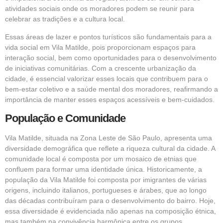
atividades sociais onde os moradores podem se reunir para
celebrar as tradições e a cultura local.
Essas áreas de lazer e pontos turísticos são fundamentais para a
vida social em Vila Matilde, pois proporcionam espaços para
interação social, bem como oportunidades para o desenvolvimento
de iniciativas comunitárias. Com a crescente urbanização da
cidade, é essencial valorizar esses locais que contribuem para o
bem-estar coletivo e a saúde mental dos moradores, reafirmando a
importância de manter esses espaços acessíveis e bem-cuidados.
População e Comunidade
Vila Matilde, situada na Zona Leste de São Paulo, apresenta uma
diversidade demográfica que reflete a riqueza cultural da cidade. A
comunidade local é composta por um mosaico de etnias que
confluem para formar uma identidade única. Historicamente, a
população da Vila Matilde foi composta por imigrantes de várias
origens, incluindo italianos, portugueses e árabes, que ao longo
das décadas contribuíram para o desenvolvimento do bairro. Hoje,
essa diversidade é evidenciada não apenas na composição étnica,
mas também na convivência harmônica entre os grupos.