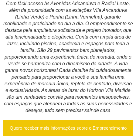
Com fácil acesso às Avenidas Aricanduva e Radial Leste,
além da proximidade com as estações Vila Aricanduva
(Linha Verde) e Penha (Linha Vermelha), garante
mobilidade e praticidade no dia a dia. O empreendimento se
destaca pela arquitetura sofisticada e projeto inovador, que
alia funcionalidade e elegância. Conta com ampla área de
lazer, incluindo piscina, academia e espaços para toda a
família. São 29 pavimentos bem planejados,
proporcionando uma experiência única de moradia, onde o
verde se harmoniza com o dinamismo da cidade. A vida
ganha novos horizontes! Cada detalhe foi cuidadosamente
pensado para proporcionar a você e sua família uma
experiência de moradia única, repleta de conforto, diversão
e exclusividade. As áreas de lazer do Horizon Vila Matilde
são um verdadeiro convite para momentos inesquecíveis,
com espaços que atendem a todas as suas necessidades e
desejos, tudo sem precisar sair de casa
Quero receber mais informações sobre o Empreendimento