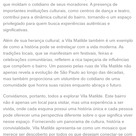
que moldam o cotidiano de seus moradores. A presença de
importantes instituições culturais, como centros de dança e teatro,
contribui para a dinâmica cultural do bairro, tornando-o um espaço
privilegiado para quem busca experiências autênticas e
significativas.
Além de sua herança cultural, a Vila Matilde também é um exemplo
de como a história pode se entrelaçar com a vida moderna. As
tradições locais, que se manifestam em festivais, feiras e
celebrações comunitárias, refletem a rica tapeçaria de influências
que compõem o bairro. Um passeio pelas ruas de Vila Matilde não
apenas revela a evolução de São Paulo ao longo das décadas,
mas também proporciona um vislumbre do cotidiano de uma
comunidade que honra suas raízes enquanto abraça o futuro.
Convidamos, portanto, todos a explorar Vila Matilde. Este bairro
não é apenas um local para visitar, mas uma experiência a ser
vivida, onde cada esquina possui uma história única e cada pessoa
pode oferecer uma perspectiva diferente sobre o que significa viver
nesse espaço. Fornecendo um panorama de cultura, história e
convivialidade, Vila Matilde apresenta-se como um mosaico que
merece ser descoberto por todos os que desejam conectar-se com