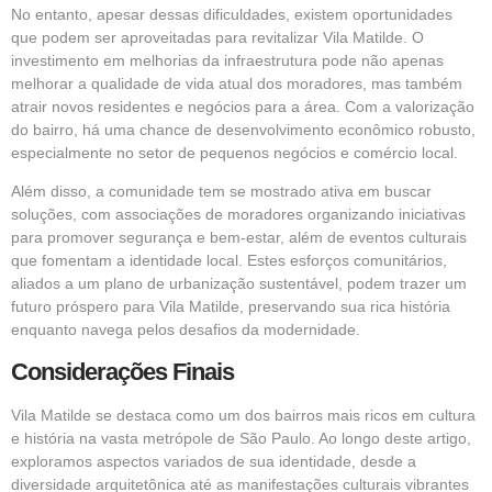
No entanto, apesar dessas dificuldades, existem oportunidades
que podem ser aproveitadas para revitalizar Vila Matilde. O
investimento em melhorias da infraestrutura pode não apenas
melhorar a qualidade de vida atual dos moradores, mas também
atrair novos residentes e negócios para a área. Com a valorização
do bairro, há uma chance de desenvolvimento econômico robusto,
especialmente no setor de pequenos negócios e comércio local.
Além disso, a comunidade tem se mostrado ativa em buscar
soluções, com associações de moradores organizando iniciativas
para promover segurança e bem-estar, além de eventos culturais
que fomentam a identidade local. Estes esforços comunitários,
aliados a um plano de urbanização sustentável, podem trazer um
futuro próspero para Vila Matilde, preservando sua rica história
enquanto navega pelos desafios da modernidade.
Considerações Finais
Vila Matilde se destaca como um dos bairros mais ricos em cultura
e história na vasta metrópole de São Paulo. Ao longo deste artigo,
exploramos aspectos variados de sua identidade, desde a
diversidade arquitetônica até as manifestações culturais vibrantes