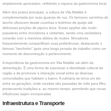
amplamente apreciados, refletindo a riqueza da gastronomia local.
Além dos pratos principais, a cultura de Vila Matilde é
complementada por suas iguarias de rua. Os famosos carrinhos de
lanche oferecem desde coxinhas e bolinhos de queijo até
deliciosas porções de pipoca doce. Essas opções são muito
populares entre moradores e visitantes, sendo uma verdadeira
conexão com a memória afetiva de muitos. Moradores
frequentemente compartilham suas preferências, destacando o
famoso “lanchinho” após uma longa jornada de trabalho como um
momento de descontração e pertencimento.
A importância da gastronomia em Vila Matilde vai além da
alimentação. É uma forma de expressar a identidade cultural da
região e de promover a interação social entre as diversas
comunidades que habitam o bairro. A culinária se torna um elo
entre as gerações, onde receitas são passadas de mãe para filho,
preservando tradições e, ao mesmo tempo, permitindo que novas
influências sejam incorporadas.
Infraestrutura e Transporte