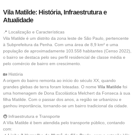
Vila Matilde: História, Infraestrutura e
Atualidade
📍 Localização e Características
Vila Matilde é um distrito da zona leste de São Paulo, pertencente
à Subprefeitura da Penha. Com uma área de 8,9 km² e uma
população de aproximadamente 103.558 habitantes (Censo 2022),
o bairro se destaca pelo seu perfil residencial de classe média e
pelo comércio de bairro em crescimento.
🏡 História
A origem do bairro remonta ao início do século XX, quando
grandes glebas de terra foram loteadas. O nome
Vila Matilde
foi
uma homenagem de Dona Escolástica Melchert da Fonseca à sua
filha Matilde. Com o passar dos anos, a região se urbanizou e
ganhou importância, tornando-se um bairro tradicional da cidade.
🚇 Infraestrutura e Transporte
A Vila Matilde é bem atendida pelo transporte público, contando
com: