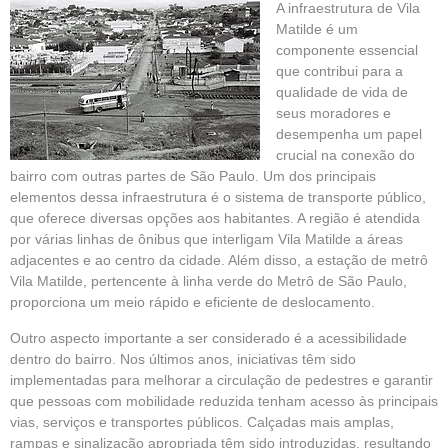
A infraestrutura de Vila
Matilde é um
componente essencial
que contribui para a
qualidade de vida de
seus moradores e
desempenha um papel
crucial na conexão do
bairro com outras partes de São Paulo. Um dos principais
elementos dessa infraestrutura é o sistema de transporte público,
que oferece diversas opções aos habitantes. A região é atendida
por várias linhas de ônibus que interligam Vila Matilde a áreas
adjacentes e ao centro da cidade. Além disso, a estação de metrô
Vila Matilde, pertencente à linha verde do Metrô de São Paulo,
proporciona um meio rápido e eficiente de deslocamento.
Outro aspecto importante a ser considerado é a acessibilidade
dentro do bairro. Nos últimos anos, iniciativas têm sido
implementadas para melhorar a circulação de pedestres e garantir
que pessoas com mobilidade reduzida tenham acesso às principais
vias, serviços e transportes públicos. Calçadas mais amplas,
rampas e sinalização apropriada têm sido introduzidas, resultando