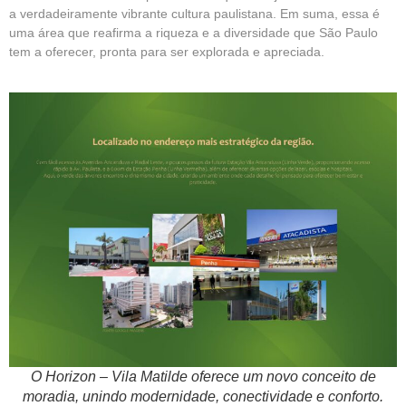
a verdadeiramente vibrante cultura paulistana. Em suma, essa é
uma área que reafirma a riqueza e a diversidade que São Paulo
tem a oferecer, pronta para ser explorada e apreciada.
O Horizon – Vila Matilde oferece um novo conceito de
moradia, unindo modernidade, conectividade e conforto.