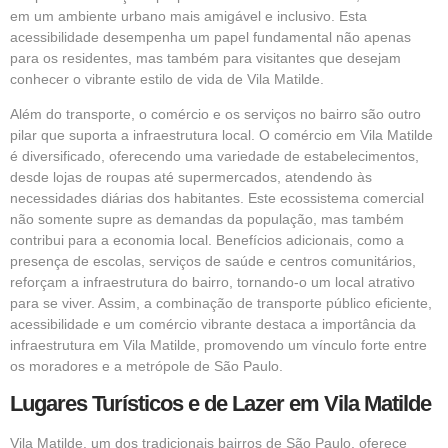
em um ambiente urbano mais amigável e inclusivo. Esta
acessibilidade desempenha um papel fundamental não apenas
para os residentes, mas também para visitantes que desejam
conhecer o vibrante estilo de vida de Vila Matilde.
Além do transporte, o comércio e os serviços no bairro são outro
pilar que suporta a infraestrutura local. O comércio em Vila Matilde
é diversificado, oferecendo uma variedade de estabelecimentos,
desde lojas de roupas até supermercados, atendendo às
necessidades diárias dos habitantes. Este ecossistema comercial
não somente supre as demandas da população, mas também
contribui para a economia local. Benefícios adicionais, como a
presença de escolas, serviços de saúde e centros comunitários,
reforçam a infraestrutura do bairro, tornando-o um local atrativo
para se viver. Assim, a combinação de transporte público eficiente,
acessibilidade e um comércio vibrante destaca a importância da
infraestrutura em Vila Matilde, promovendo um vínculo forte entre
os moradores e a metrópole de São Paulo.
Lugares Turísticos e de Lazer em Vila Matilde
Vila Matilde, um dos tradicionais bairros de São Paulo, oferece