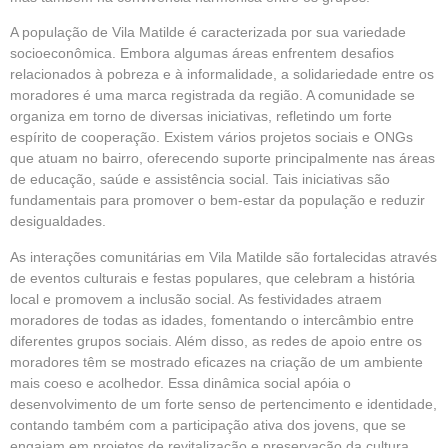
A população de Vila Matilde é caracterizada por sua variedade
socioeconômica. Embora algumas áreas enfrentem desafios
relacionados à pobreza e à informalidade, a solidariedade entre os
moradores é uma marca registrada da região. A comunidade se
organiza em torno de diversas iniciativas, refletindo um forte
espírito de cooperação. Existem vários projetos sociais e ONGs
que atuam no bairro, oferecendo suporte principalmente nas áreas
de educação, saúde e assistência social. Tais iniciativas são
fundamentais para promover o bem-estar da população e reduzir
desigualdades.
As interações comunitárias em Vila Matilde são fortalecidas através
de eventos culturais e festas populares, que celebram a história
local e promovem a inclusão social. As festividades atraem
moradores de todas as idades, fomentando o intercâmbio entre
diferentes grupos sociais. Além disso, as redes de apoio entre os
moradores têm se mostrado eficazes na criação de um ambiente
mais coeso e acolhedor. Essa dinâmica social apóia o
desenvolvimento de um forte senso de pertencimento e identidade,
contando também com a participação ativa dos jovens, que se
engajam em projetos de revitalização e preservação da cultura