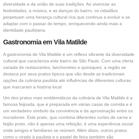
diversidade e da união de suas tradições. Ao vivenciar as
festividades, a música, e as danças do bairro, os cidadãos
perpetuam uma herança cultural rica que continua a evoluir e se
adaptar com o passar do tempo, enriquecendo ainda mais a
identidade paulistana.
Gastronomia em Vila Matilde
A gastronomia de Vila Matilde é um reflexo vibrante da diversidade
cultural que caracteriza este bairro de São Paulo. Com uma oferta
variada de restaurantes, lanchonetes e quiosques, a região se
destaca por seus pratos típicos que vão desde as tradicionais
opções da culinária paulista até influências de diferentes culturas
que marcaram a história local.
Um dos pratos mais emblemáticos da culinária de Vila Matilde é a
famosa feijoada, que é preparada em várias casas de comida e é
um verdadeiro símbolo da convivência e da aproximação entre os
moradores. Este prato, que combina diferentes cortes de carne e
feijão preto, não é apenas uma refeição; é uma experiência social
onde amigos e familiares se reúnem. Além disso, outros pratos
como o virado à paulista e o pastel de feira também são