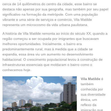
cerca de 14 quilômetros do centro da cidade, esse bairro se
destaca não apenas por sua geografia, mas também por seu
papel
significativo na formação da metrópole. Com uma população
vibrante e uma série de serviços e comércio, Vila Matilde
representa um microcosmo da vida urbana paulistana.
A história de Vila Matilde remonta ao início do século XX, quando a
região começou a ser ocupada por imigrantes que buscavam
melhores oportunidades. Inicialmente, o bairro era
predominantemente rural, mas à medida que a cidade se
expandia, essa área viu um aumento no desenvolvimento
habitacional. O crescimento populacional levou à construção de
infraestruturas essenciais que moldaram o bairro como o
conhecemos hoje.
Vila Matilde
é
também
conhecida por
sua diversidade
étnica, um
reflexo da
imigração que