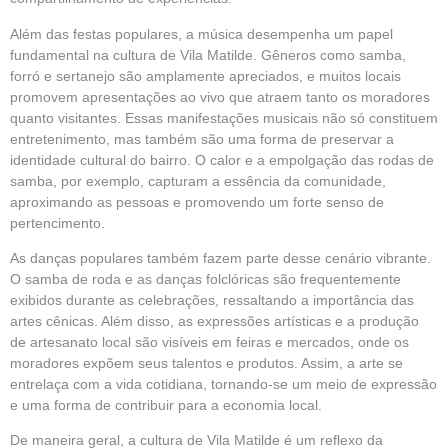
Além das festas populares, a música desempenha um papel
fundamental na cultura de Vila Matilde. Gêneros como samba,
forró e sertanejo são amplamente apreciados, e muitos locais
promovem apresentações ao vivo que atraem tanto os moradores
quanto visitantes. Essas manifestações musicais não só constituem
entretenimento, mas também são uma forma de preservar a
identidade cultural do bairro. O calor e a empolgação das rodas de
samba, por exemplo, capturam a essência da comunidade,
aproximando as pessoas e promovendo um forte senso de
pertencimento.
As danças populares também fazem parte desse cenário vibrante.
O samba de roda e as danças folclóricas são frequentemente
exibidos durante as celebrações, ressaltando a importância das
artes cênicas. Além disso, as expressões artísticas e a produção
de artesanato local são visíveis em feiras e mercados, onde os
moradores expõem seus talentos e produtos. Assim, a arte se
entrelaça com a vida cotidiana, tornando-se um meio de expressão
e uma forma de contribuir para a economia local.
De maneira geral, a cultura de Vila Matilde é um reflexo da