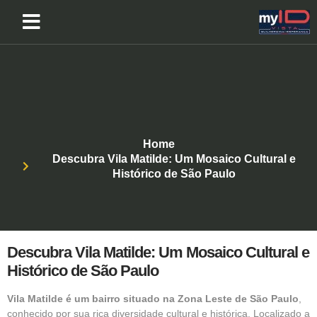
Home
Descubra Vila Matilde: Um Mosaico Cultural e
Histórico de São Paulo
Descubra Vila Matilde: Um Mosaico Cultural e
Histórico de São Paulo
Vila Matilde é um bairro situado na Zona Leste de São Paulo
,
conhecido por sua rica diversidade cultural e histórica. Localizado a