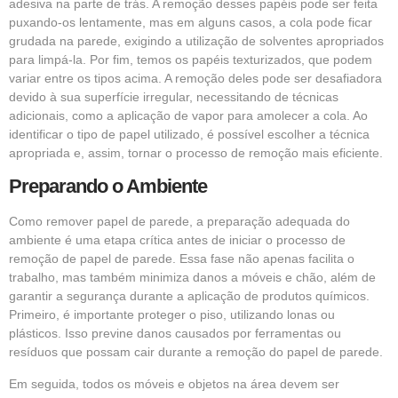
adesiva na parte de trás. A remoção desses papéis pode ser feita
puxando-os lentamente, mas em alguns casos, a cola pode ficar
grudada na parede, exigindo a utilização de solventes apropriados
para limpá-la. Por fim, temos os papéis texturizados, que podem
variar entre os tipos acima. A remoção deles pode ser desafiadora
devido à sua superfície irregular, necessitando de técnicas
adicionais, como a aplicação de vapor para amolecer a cola. Ao
identificar o tipo de papel utilizado, é possível escolher a técnica
apropriada e, assim, tornar o processo de remoção mais eficiente.
Preparando o Ambiente
Como remover papel de parede, a preparação adequada do
ambiente é uma etapa crítica antes de iniciar o processo de
remoção de papel de parede. Essa fase não apenas facilita o
trabalho, mas também minimiza danos a móveis e chão, além de
garantir a segurança durante a aplicação de produtos químicos.
Primeiro, é importante proteger o piso, utilizando lonas ou
plásticos. Isso previne danos causados por ferramentas ou
resíduos que possam cair durante a remoção do papel de parede.
Em seguida, todos os móveis e objetos na área devem ser