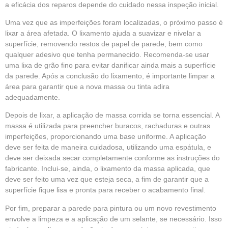
a eficácia dos reparos depende do cuidado nessa inspeção inicial.
Uma vez que as imperfeições foram localizadas, o próximo passo é
lixar a área afetada. O lixamento ajuda a suavizar e nivelar a
superfície, removendo restos de papel de parede, bem como
qualquer adesivo que tenha permanecido. Recomenda-se usar
uma lixa de grão fino para evitar danificar ainda mais a superfície
da parede. Após a conclusão do lixamento, é importante limpar a
área para garantir que a nova massa ou tinta adira
adequadamente.
Depois de lixar, a aplicação de massa corrida se torna essencial. A
massa é utilizada para preencher buracos, rachaduras e outras
imperfeições, proporcionando uma base uniforme. A aplicação
deve ser feita de maneira cuidadosa, utilizando uma espátula, e
deve ser deixada secar completamente conforme as instruções do
fabricante. Inclui-se, ainda, o lixamento da massa aplicada, que
deve ser feito uma vez que esteja seca, a fim de garantir que a
superfície fique lisa e pronta para receber o acabamento final.
Por fim, preparar a parede para pintura ou um novo revestimento
envolve a limpeza e a aplicação de um selante, se necessário. Isso