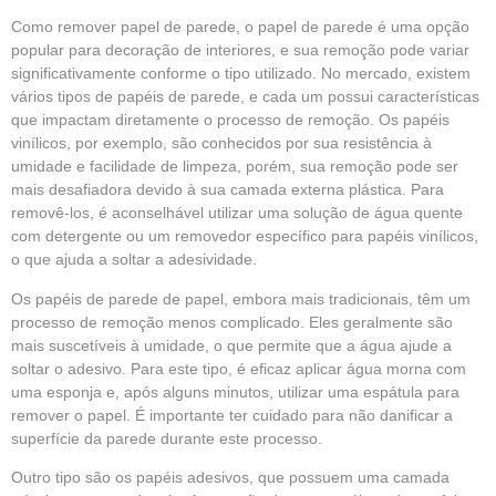
Como remover papel de parede, o papel de parede é uma opção
popular para decoração de interiores, e sua remoção pode variar
significativamente conforme o tipo utilizado. No mercado, existem
vários tipos de papéis de parede, e cada um possui características
que impactam diretamente o processo de remoção. Os papéis
vinílicos, por exemplo, são conhecidos por sua resistência à
umidade e facilidade de limpeza, porém, sua remoção pode ser
mais desafiadora devido à sua camada externa plástica. Para
removê-los, é aconselhável utilizar uma solução de água quente
com detergente ou um removedor específico para papéis vinílicos,
o que ajuda a soltar a adesividade.
Os papéis de parede de papel, embora mais tradicionais, têm um
processo de remoção menos complicado. Eles geralmente são
mais suscetíveis à umidade, o que permite que a água ajude a
soltar o adesivo. Para este tipo, é eficaz aplicar água morna com
uma esponja e, após alguns minutos, utilizar uma espátula para
remover o papel. É importante ter cuidado para não danificar a
superfície da parede durante este processo.
Outro tipo são os papéis adesivos, que possuem uma camada