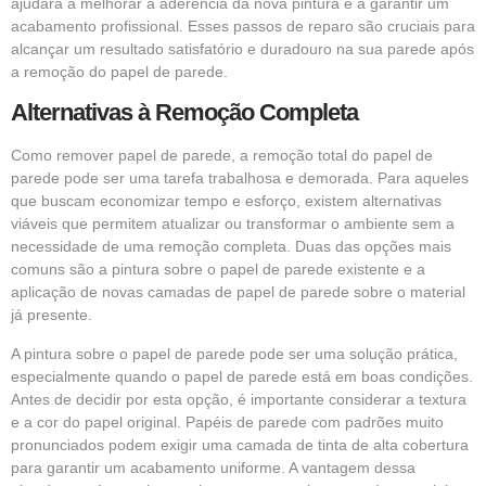
ajudará a melhorar a aderência da nova pintura e a garantir um
acabamento profissional. Esses passos de reparo são cruciais para
alcançar um resultado satisfatório e duradouro na sua parede após
a remoção do papel de parede.
Alternativas à Remoção Completa
Como remover papel de parede, a remoção total do papel de
parede pode ser uma tarefa trabalhosa e demorada. Para aqueles
que buscam economizar tempo e esforço, existem alternativas
viáveis que permitem atualizar ou transformar o ambiente sem a
necessidade de uma remoção completa. Duas das opções mais
comuns são a pintura sobre o papel de parede existente e a
aplicação de novas camadas de papel de parede sobre o material
já presente.
A pintura sobre o papel de parede pode ser uma solução prática,
especialmente quando o papel de parede está em boas condições.
Antes de decidir por esta opção, é importante considerar a textura
e a cor do papel original. Papéis de parede com padrões muito
pronunciados podem exigir uma camada de tinta de alta cobertura
para garantir um acabamento uniforme. A vantagem dessa