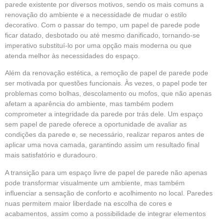
parede existente por diversos motivos, sendo os mais comuns a
renovação do ambiente e a necessidade de mudar o estilo
decorativo. Com o passar do tempo, um papel de parede pode
ficar datado, desbotado ou até mesmo danificado, tornando-se
imperativo substituí-lo por uma opção mais moderna ou que
atenda melhor às necessidades do espaço.
Além da renovação estética, a remoção de papel de parede pode
ser motivada por questões funcionais. Às vezes, o papel pode ter
problemas como bolhas, descolamento ou mofos, que não apenas
afetam a aparência do ambiente, mas também podem
comprometer a integridade da parede por trás dele. Um espaço
sem papel de parede oferece a oportunidade de avaliar as
condições da parede e, se necessário, realizar reparos antes de
aplicar uma nova camada, garantindo assim um resultado final
mais satisfatório e duradouro.
A transição para um espaço livre de papel de parede não apenas
pode transformar visualmente um ambiente, mas também
influenciar a sensação de conforto e acolhimento no local. Paredes
nuas permitem maior liberdade na escolha de cores e
acabamentos, assim como a possibilidade de integrar elementos