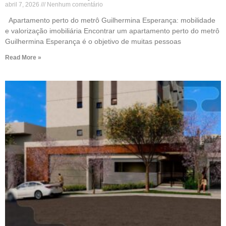
abril 7, 2026
Nenhum comentário
Apartamento perto do metrô Guilhermina Esperança: mobilidade
e valorização imobiliária Encontrar um apartamento perto do metrô
Guilhermina Esperança é o objetivo de muitas pessoas
Read More »