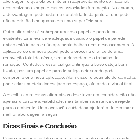
abordagem é que ela permite um reaproveitamento do material,
economizando tempo e custos associados à remoção. No entanto,
a desvantagem pode estar na durabilidade da pintura, que pode
não aderir tão bem quanto em uma superfície nua.
Outra alternativa é sobrepor um novo papel de parede ao
existente. Esta técnica é adequada quando o papel de parede
antigo está intacto e não apresenta bolhas nem descascamento. A
aplicação de um novo papel pode oferecer a chance de uma
renovação total do décor, sem a desordem e o trabalho da
remoção. Contudo, é essencial garantir que a base esteja bem
fixada, pois um papel de parede antigo deteriorado pode
comprometer a nova aplicação. Além disso, o acúmulo de camadas
pode criar um efeito indesejado no espaço, afetando o visual final.
A escolha entre essas alternativas deve levar em consideração não
apenas o custo e a viabilidade, mas também a estética desejada
para o ambiente. Uma avaliação cuidadosa ajudará a determinar a
melhor abordagem a seguir.
Dicas Finais e Conclusão
Como remover papel de parede, a remoção de papel de parede