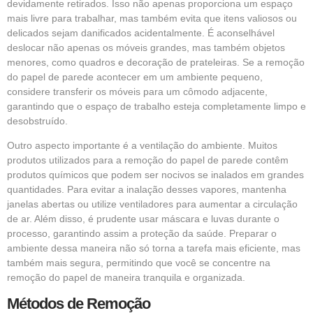
devidamente retirados. Isso não apenas proporciona um espaço
mais livre para trabalhar, mas também evita que itens valiosos ou
delicados sejam danificados acidentalmente. É aconselhável
deslocar não apenas os móveis grandes, mas também objetos
menores, como quadros e decoração de prateleiras. Se a remoção
do papel de parede acontecer em um ambiente pequeno,
considere transferir os móveis para um cômodo adjacente,
garantindo que o espaço de trabalho esteja completamente limpo e
desobstruído.
Outro aspecto importante é a ventilação do ambiente. Muitos
produtos utilizados para a remoção do papel de parede contêm
produtos químicos que podem ser nocivos se inalados em grandes
quantidades. Para evitar a inalação desses vapores, mantenha
janelas abertas ou utilize ventiladores para aumentar a circulação
de ar. Além disso, é prudente usar máscara e luvas durante o
processo, garantindo assim a proteção da saúde. Preparar o
ambiente dessa maneira não só torna a tarefa mais eficiente, mas
também mais segura, permitindo que você se concentre na
remoção do papel de maneira tranquila e organizada.
Métodos de Remoção