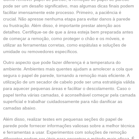
pode ser um desafio significativo, mas algumas dicas finais podem
facilitar imensamente este processo. Primeiro, a paciência é
crucial. Não apresse nenhuma etapa para evitar danos à parede
ou frustração. Além disso, é importante prestar atenção aos
detalhes. Certifique-se de que a área esteja bem preparada antes
de começar a remoção, como proteger o chão e os móveis, e
utilizar as ferramentas corretas, como espátulas e soluções de
umidade ou removedores específicos.
Outro aspecto que pode fazer diferença é a temperatura do
ambiente. Ambientes mais quentes ajudam a amolecer a cola que
segura o papel de parede, tornando a remoção mais eficiente. A
utilização de um secador de cabelo pode ser uma estratégia válida
para aquecer pequenas áreas e facilitar o descolamento. Caso o
papel tenha várias camadas, é aconselhável começar pela camada
superficial e trabalhar cuidadosamente para não danificar as
camadas abaixo.
Além disso, realizar testes em pequenas seções do papel de
parede pode fornecer informações valiosas sobre a melhor técnica
e ferramentas a usar. Experimentos com soluções de remoção
diferentes podem ser úteis para encontrar o método mais eficaz. É