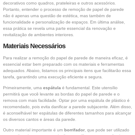
decorativos como quadros, prateleiras e outros acessórios.
Portanto, entender o processo de remoção de papel de parede
não é apenas uma questão de estética, mas também de
funcionalidade e personalização de espaços. Em última análise,
essa prática se revela uma parte essencial da renovação e
revitalização de ambientes interiores.
Materiais Necessários
Para realizar a remoção do papel de parede de maneira eficaz, é
essencial estar bem preparado com os materiais e ferramentas
adequados. Abaixo, listamos os principais itens que facilitarão essa
tarefa, garantindo uma execução eficiente e segura.
Primeiramente, uma
espátula
é fundamental. Este utensílio
permitirá que você levante as bordas do papel de parede e o
remova com mais facilidade. Optar por uma espátula de plástico é
recomendado, pois evita danificar a parede subjacente. Além disso,
é aconselhável ter espátulas de diferentes tamanhos para alcançar
os diversos cantos e áreas da parede.
Outro material importante é um
borrifador
, que pode ser utilizado