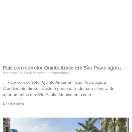
Fale com corretor Quinto Andar em São Paulo agora
fevereiro 15, 2026
Nenhum comentário
Fale com corretor Quinto Andar em São Paulo agora
Atendimento direto, rápido e personalizado para compra de
apartamentos em São Paulo. Atendimento com
Read More »