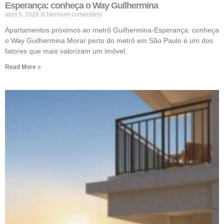
Esperança: conheça o Way Guilhermina
abril 5, 2026
Nenhum comentário
Apartamentos próximos ao metrô Guilhermina-Esperança: conheça
o Way Guilhermina Morar perto do metrô em São Paulo é um dos
fatores que mais valorizam um imóvel.
Read More »