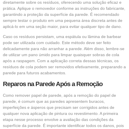
diretamente sobre os resíduos, oferecendo uma solução eficaz e
prática. Aplique o removedor conforme as instruções do fabricante,
garantindo a proteção da superfície da parede. É recomendado
sempre testar o produto em uma pequena área discreta antes de
aplicá-lo em uma seção maior, para evitar qualquer tipo de dano.
Caso os resíduos persistam, uma espátula ou lâmina de barbear
pode ser utilizada com cuidado. Este método deve ser feito
delicadamente para não arranhar a parede. Além disso, lembre-se
de utilizar um pano úmido para limpar quaisquer sobras de cola
após a raspagem. Com a aplicação correta dessas técnicas, os
resíduos de cola podem ser removidos efetivamente, preparando a
parede para futuros acabamentos.
Reparos na Parede Após a Remoção
Como remover papel de parede, após a remoção do papel de
parede, é comum que as paredes apresentem buracos,
imperfeições e ásperos que precisam ser corrigidos antes de
qualquer nova aplicação de pintura ou revestimento. A primeira
etapa nesse processo envolve a avaliação das condições da
superfície da parede. É importante identificar todos os danos, pois