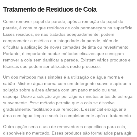
Tratamento de Resíduos de Cola
Como remover papel de parede, após a remoção do papel de
parede, é comum que resíduos de cola permaneçam na superfície.
Esses resíduos, se não tratados adequadamente, podem
comprometer a estética e a integridade da parede, além de
dificultar a aplicação de novas camadas de tinta ou revestimento.
Portanto, é importante adotar métodos eficazes que consigam
remover a cola sem danificar a parede. Existem vários produtos e
técnicas que podem ser utilizados neste processo.
Um dos métodos mais simples é a utilização de água morna e
sabão. Misture água morna com um detergente suave e aplique a
solução sobre a área afetada com um pano macio ou uma
esponja. Deixe a solução agir por alguns minutos antes de esfregar
suavemente. Esse método permite que a cola se dissolva
gradualmente, facilitando sua remoção. É essencial enxaguar a
área com água limpa e secá-la completamente após o tratamento.
Outra opção seria o uso de removedores específicos para cola,
disponíveis no mercado. Esses produtos são formulados para agir