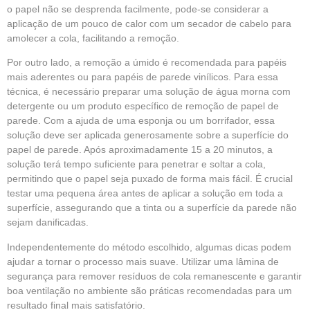
o papel não se desprenda facilmente, pode-se considerar a
aplicação de um pouco de calor com um secador de cabelo para
amolecer a cola, facilitando a remoção.
Por outro lado, a remoção a úmido é recomendada para papéis
mais aderentes ou para papéis de parede vinílicos. Para essa
técnica, é necessário preparar uma solução de água morna com
detergente ou um produto específico de remoção de papel de
parede. Com a ajuda de uma esponja ou um borrifador, essa
solução deve ser aplicada generosamente sobre a superfície do
papel de parede. Após aproximadamente 15 a 20 minutos, a
solução terá tempo suficiente para penetrar e soltar a cola,
permitindo que o papel seja puxado de forma mais fácil. É crucial
testar uma pequena área antes de aplicar a solução em toda a
superfície, assegurando que a tinta ou a superfície da parede não
sejam danificadas.
Independentemente do método escolhido, algumas dicas podem
ajudar a tornar o processo mais suave. Utilizar uma lâmina de
segurança para remover resíduos de cola remanescente e garantir
boa ventilação no ambiente são práticas recomendadas para um
resultado final mais satisfatório.