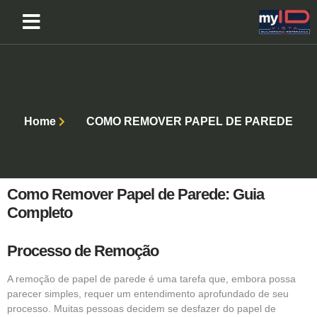
Home
COMO REMOVER PAPEL DE PAREDE
Como Remover Papel de Parede: Guia
Completo
Processo de Remoção
A remoção de papel de parede é uma tarefa que, embora possa
parecer simples, requer um entendimento aprofundado de seu
processo. Muitas pessoas decidem se desfazer do papel de