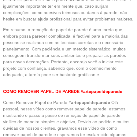
igualmente importante ter em mente que, caso surjam
complicações, como adesivos teimosos ou danos à parede, não
hesite em buscar ajuda profissional para evitar problemas maiores.
Em resumo, a remoção de papel de parede é uma tarefa que,
embora possa parecer complicada, é factível para a maioria das
pessoas se realizada com as técnicas corretas e o necessário
planejamento. Com paciência e um método sistemático, muitos
conseguem transformar seus ambientes e preparar as paredes
para novas decorações. Portanto, encorajo você a iniciar este
projeto com confiança, sabendo que, com o conhecimento
adequado, a tarefa pode ser bastante gratificante.
COMO REMOVER PAPEL DE PAREDE #artepapeldeparede
Como Remover Papel de Parede
#artepapeldeparede
Olá
pessoal, nesse vídeo como remover papel de parede, estamos
mostrando o passo a passo de remoção de
papel de parede
vinílico de maneira simples e objetiva, Devido ao pedido e muitas
duvidas de nossos clientes, gravamos esse vídeo de como
remover papel de parede e esperamos ter esclarecido algumas