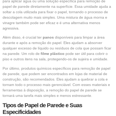
para aplicar água ou uma solução específica para remoção de
papel de parede diretamente na superfície. Essa umidade ajuda a
soltar a cola utilizada para fixar o papel, tornando o processo de
descolagem muito mais simples. Uma mistura de água morna e
vinagre também pode ser eficaz e é uma alternativa menos
agressiva.
Além disso, é crucial ter
panos
disponíveis para limpar a área
durante e após a remoção do papel. Eles ajudam a absorver
qualquer excesso de líquido ou resíduos de cola que possam ficar
na parede. Um rolo de
filme plástico
pode ser útil para cobrir o
piso e outros itens na sala, protegendo-os de sujeira e umidade.
Por último, produtos químicos específicos para remoção de papel
de parede, que podem ser encontrados em lojas de material de
construção, são recomendados. Eles ajudam a quebrar a cola e
tornam todo o processo mais gerenciável. Com esses materiais e
ferramentas à disposição, a remoção do papel de parede se
tornará uma tarefa mais simples e menos estressante.
Tipos de Papel de Parede e Suas
Especificidades