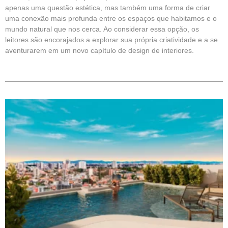
apenas uma questão estética, mas também uma forma de criar
uma conexão mais profunda entre os espaços que habitamos e o
mundo natural que nos cerca. Ao considerar essa opção, os
leitores são encorajados a explorar sua própria criatividade e a se
aventurarem em um novo capítulo de design de interiores.