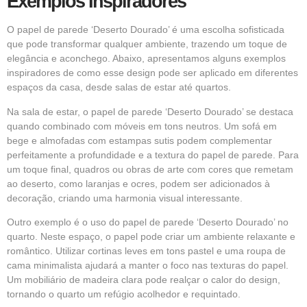
Exemplos Inspiradores
O papel de parede ‘Deserto Dourado’ é uma escolha sofisticada
que pode transformar qualquer ambiente, trazendo um toque de
elegância e aconchego. Abaixo, apresentamos alguns exemplos
inspiradores de como esse design pode ser aplicado em diferentes
espaços da casa, desde salas de estar até quartos.
Na sala de estar, o papel de parede ‘Deserto Dourado’ se destaca
quando combinado com móveis em tons neutros. Um sofá em
bege e almofadas com estampas sutis podem complementar
perfeitamente a profundidade e a textura do papel de parede. Para
um toque final, quadros ou obras de arte com cores que remetam
ao deserto, como laranjas e ocres, podem ser adicionados à
decoração, criando uma harmonia visual interessante.
Outro exemplo é o uso do papel de parede ‘Deserto Dourado’ no
quarto. Neste espaço, o papel pode criar um ambiente relaxante e
romântico. Utilizar cortinas leves em tons pastel e uma roupa de
cama minimalista ajudará a manter o foco nas texturas do papel.
Um mobiliário de madeira clara pode realçar o calor do design,
tornando o quarto um refúgio acolhedor e requintado.