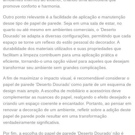
promove conforto e harmonia.
Outro ponto relevante é a facilidade de aplicação e manutenção
desse tipo de papel de parede. Seja em uma sala de estar, no
quarto ou até mesmo em ambientes comerciais, o ‘Deserto
Dourado’ se adapta a diversas configurações, permitindo que cada
espaço se torne um reflexo do estilo pessoal do decorador. A
durabilidade dos materiais utilizados e suas propriedades que
facilitam a limpeza contribuem para uma aplicação prática e
eficiente, tornando-o uma opção viável para aqueles que desejam
transformar seu ambiente sem grandes complicações.
A fim de maximizar o impacto visual, é recomendável considerar o
papel de parede ‘Deserto Dourado’ como parte de um esquema de
design mais amplo. A escolha de mobiliário e acessórios deve
complementar as nuances do papel, realçando o efeito desejado e
criando um espaço coerente e encantador. Portanto, ao pensar em
renovar a decoração de um ambiente, refletir sobre a adição deste
papel de parede pode resultar em uma transformação
verdadeiramente significativa.
Por fim, a escolha do papel de parede ‘Deserto Dourado’ não é