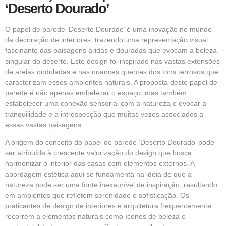
‘Deserto Dourado’
O
papel de parede
‘Deserto Dourado’ é uma inovação no mundo
da decoração de interiores, trazendo uma representação visual
fascinante das paisagens áridas e douradas que evocam a beleza
singular do deserto. Este design foi inspirado nas vastas extensões
de areias onduladas e nas nuances quentes dos tons terrosos que
caracterizam esses ambientes naturais. A proposta deste papel de
parede é não apenas embelezar o espaço, mas também
estabelecer uma conexão sensorial com a natureza e evocar a
tranquilidade e a introspecção que muitas vezes associados a
essas vastas paisagens.
A origem do conceito do papel de parede ‘Deserto Dourado’ pode
ser atribuída à crescente valorização do design que busca
harmonizar o interior das casas com elementos externos. A
abordagem estética aqui se fundamenta na ideia de que a
natureza pode ser uma fonte inexaurível de inspiração, resultando
em ambientes que refletem serenidade e sofisticação. Os
praticantes de design de interiores e arquitetura frequentemente
recorrem a elementos naturais como ícones de beleza e