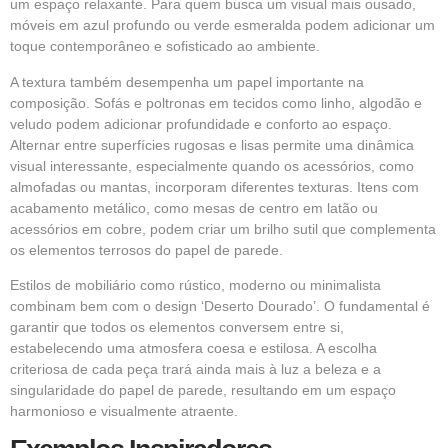
um espaço relaxante. Para quem busca um visual mais ousado,
móveis em azul profundo ou verde esmeralda podem adicionar um
toque contemporâneo e sofisticado ao ambiente.
A textura também desempenha um papel importante na
composição. Sofás e poltronas em tecidos como linho, algodão e
veludo podem adicionar profundidade e conforto ao espaço.
Alternar entre superfícies rugosas e lisas permite uma dinâmica
visual interessante, especialmente quando os acessórios, como
almofadas ou mantas, incorporam diferentes texturas. Itens com
acabamento metálico, como mesas de centro em latão ou
acessórios em cobre, podem criar um brilho sutil que complementa
os elementos terrosos do papel de parede.
Estilos de mobiliário como rústico, moderno ou minimalista
combinam bem com o design ‘Deserto Dourado’. O fundamental é
garantir que todos os elementos conversem entre si,
estabelecendo uma atmosfera coesa e estilosa. A escolha
criteriosa de cada peça trará ainda mais à luz a beleza e a
singularidade do papel de parede, resultando em um espaço
harmonioso e visualmente atraente.