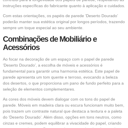
instruções específicas do fabricante quanto à aplicação e cuidados.
Com estas orientações, os papéis de parede ‘Deserto Dourado’
poderão manter sua estética original por longos períodos, trazendo
sempre um toque especial ao seu ambiente.
Combinações de Mobiliário e
Acessórios
Ao focar na decoração de um espaço com o papel de parede
‘Deserto Dourado’, a escolha de móveis e acessórios é
fundamental para garantir uma harmonia estética. Este papel de
parede apresenta um tom quente e terroso, evocando a beleza
dos desertos, o que proporciona um pano de fundo perfeito para a
seleção de elementos complementares.
As cores dos móveis devem dialogar com os tons do papel de
parede. Móveis em madeira clara ou escura funcionam muito bem,
pois trazem um contraste natural que destaca a textura e a paleta
do ‘Deserto Dourado’. Além disso, opções em tons neutros, como
cinzas e cremes, podem equilibrar a vivacidade do papel, criando