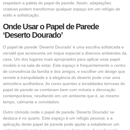
respeitem a paleta do papel de parede. Assim, adaptações
criativas podem transformar qualquer espaço em um refúgio de
estilo e sofisticação.
Onde Usar o Papel de Parede
‘Deserto Dourado’
O papel de parede ‘Deserto Dourado’ é uma escolha sofisticada e
versátil que acrescenta um toque especial a diversos ambientes da
casa. Um dos lugares mais apropriados para aplicar esse papel
modelo é na sala de estar. Este espaço é frequentemente o centro
de convivência da família e dos amigos, e escolher um design que
remete à tranquilidade e à elegância do deserto pode criar uma
atmosfera acolhedora. As cores quentes e tonalidades terrosas do
papel de parede se combinam bem com móveis e decoração
contemporânea, resultando em um ambiente que é, ao mesmo
tempo, calmante e convidativo.
Outro cômodo onde o papel de parede ‘Deserto Dourado’ se
destaca é no quarto. Este espaço é um refúgio pessoal, e a
aplicação deste papel de parede pode ajudar a estabelecer um