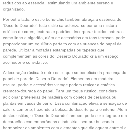
reduzidos ao essencial, estimulando um ambiente sereno e
organizado.
Por outro lado, o estilo boho-chic também abraça a essência do
‘Deserto Dourado’. Este estilo caracteriza-se por uma mistura
eclética de cores, texturas e padrões. Incorporar tecidos naturais,
como linho e algodão, além de acessórios em tons terrosos, pode
proporcionar um equilíbrio perfeito com as nuances do papel de
parede. Utilizar almofadas estampadas ou tapetes que
complementem as cores do ‘Deserto Dourado’ cria um espaço
acolhedor e convidativo.
A decoração rústica é outro estilo que se beneficia da presença do
papel de parede ‘Deserto Dourado’. Elementos em madeira
escura, pedra e acessórios vintage podem realçar a estética
cremoso-dourada do papel. Para um toque rústico, considere
adicionar prateleiras de madeira com objetos de cerâmica ou
plantas em vasos de barro. Essa combinação eleva a sensação de
calor e conforto, trazendo a beleza do deserto para o interior. Além
destes estilos, o ‘Deserto Dourado’ também pode ser integrado em
decorações contemporâneas e industrial, sempre buscando
harmonizar os ambientes com elementos que dialoguem entre si e