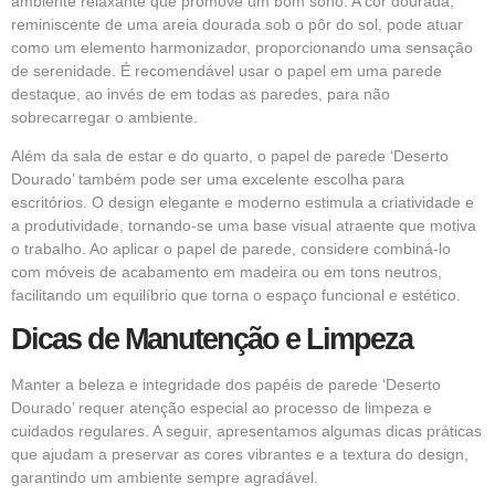
ambiente relaxante que promove um bom sono. A cor dourada,
reminiscente de uma areia dourada sob o pôr do sol, pode atuar
como um elemento harmonizador, proporcionando uma sensação
de serenidade. É recomendável usar o papel em uma parede
destaque, ao invés de em todas as paredes, para não
sobrecarregar o ambiente.
Além da sala de estar e do quarto, o papel de parede ‘Deserto
Dourado’ também pode ser uma excelente escolha para
escritórios. O design elegante e moderno estimula a criatividade e
a produtividade, tornando-se uma base visual atraente que motiva
o trabalho. Ao aplicar o papel de parede, considere combiná-lo
com móveis de acabamento em madeira ou em tons neutros,
facilitando um equilíbrio que torna o espaço funcional e estético.
Dicas de Manutenção e Limpeza
Manter a beleza e integridade dos papéis de parede ‘Deserto
Dourado’ requer atenção especial ao processo de limpeza e
cuidados regulares. A seguir, apresentamos algumas dicas práticas
que ajudam a preservar as cores vibrantes e a textura do design,
garantindo um ambiente sempre agradável.