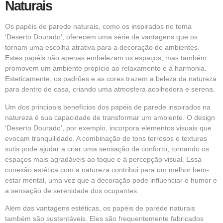
Naturais
Os papéis de parede naturais, como os inspirados no tema
‘Deserto Dourado’, oferecem uma série de vantagens que os
tornam uma escolha atrativa para a decoração de ambientes.
Estes papéis não apenas embelezam os espaços, mas também
promovem um ambiente propício ao relaxamento e à harmonia.
Esteticamente, os padrões e as cores trazem a beleza da natureza
para dentro de casa, criando uma atmosfera acolhedora e serena.
Um dos principais benefícios dos papéis de parede inspirados na
natureza é sua capacidade de transformar um ambiente. O design
‘Deserto Dourado’, por exemplo, incorpora elementos visuais que
evocam tranquilidade. A combinação de tons terrosos e texturas
sutis pode ajudar a criar uma sensação de conforto, tornando os
espaços mais agradáveis ao toque e à percepção visual. Essa
conexão estética com a natureza contribui para um melhor bem-
estar mental, uma vez que a decoração pode influenciar o humor e
a sensação de serenidade dos ocupantes.
Além das vantagens estéticas, os papéis de parede naturais
também são sustentáveis. Eles são frequentemente fabricados