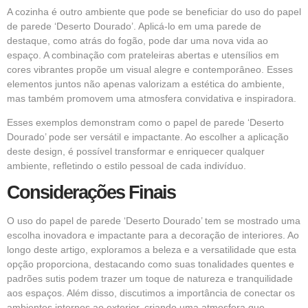
A cozinha é outro ambiente que pode se beneficiar do uso do papel
de parede ‘Deserto Dourado’. Aplicá-lo em uma parede de
destaque, como atrás do fogão, pode dar uma nova vida ao
espaço. A combinação com prateleiras abertas e utensílios em
cores vibrantes propõe um visual alegre e contemporâneo. Esses
elementos juntos não apenas valorizam a estética do ambiente,
mas também promovem uma atmosfera convidativa e inspiradora.
Esses exemplos demonstram como o papel de parede ‘Deserto
Dourado’ pode ser versátil e impactante. Ao escolher a aplicação
deste design, é possível transformar e enriquecer qualquer
ambiente, refletindo o estilo pessoal de cada indivíduo.
Considerações Finais
O uso do papel de parede ‘Deserto Dourado’ tem se mostrado uma
escolha inovadora e impactante para a decoração de interiores. Ao
longo deste artigo, exploramos a beleza e a versatilidade que esta
opção proporciona, destacando como suas tonalidades quentes e
padrões sutis podem trazer um toque de natureza e tranquilidade
aos espaços. Além disso, discutimos a importância de conectar os
ambientes internos ao exterior, criando uma atmosfera que