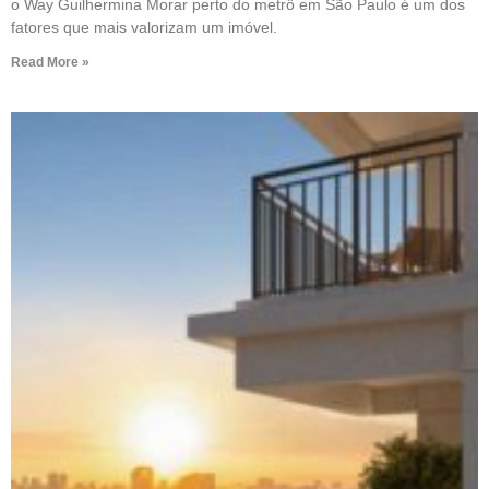
o Way Guilhermina Morar perto do metrô em São Paulo é um dos
fatores que mais valorizam um imóvel.
Read More »