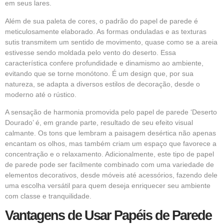
em seus lares.
Além de sua paleta de cores, o padrão do papel de parede é
meticulosamente elaborado. As formas onduladas e as texturas
sutis transmitem um sentido de movimento, quase como se a areia
estivesse sendo moldada pelo vento do deserto. Essa
característica confere profundidade e dinamismo ao ambiente,
evitando que se torne monótono. É um design que, por sua
natureza, se adapta a diversos estilos de decoração, desde o
moderno até o rústico.
A sensação de harmonia promovida pelo papel de parede ‘Deserto
Dourado’ é, em grande parte, resultado de seu efeito visual
calmante. Os tons que lembram a paisagem desértica não apenas
encantam os olhos, mas também criam um espaço que favorece a
concentração e o relaxamento. Adicionalmente, este tipo de papel
de parede pode ser facilmente combinado com uma variedade de
elementos decorativos, desde móveis até acessórios, fazendo dele
uma escolha versátil para quem deseja enriquecer seu ambiente
com classe e tranquilidade.
Vantagens de Usar Papéis de Parede