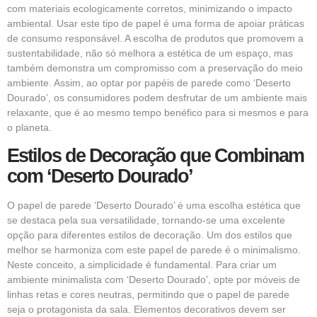
com materiais ecologicamente corretos, minimizando o impacto
ambiental. Usar este tipo de papel é uma forma de apoiar práticas
de consumo responsável. A escolha de produtos que promovem a
sustentabilidade, não só melhora a estética de um espaço, mas
também demonstra um compromisso com a preservação do meio
ambiente. Assim, ao optar por papéis de parede como ‘Deserto
Dourado’, os consumidores podem desfrutar de um ambiente mais
relaxante, que é ao mesmo tempo benéfico para si mesmos e para
o planeta.
Estilos de Decoração que Combinam
com ‘Deserto Dourado’
O papel de parede ‘Deserto Dourado’ é uma escolha estética que
se destaca pela sua versatilidade, tornando-se uma excelente
opção para diferentes estilos de decoração. Um dos estilos que
melhor se harmoniza com este papel de parede é o minimalismo.
Neste conceito, a simplicidade é fundamental. Para criar um
ambiente minimalista com ‘Deserto Dourado’, opte por móveis de
linhas retas e cores neutras, permitindo que o papel de parede
seja o protagonista da sala. Elementos decorativos devem ser