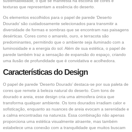
sustentabilidade, o que se manifesta na escolha de cores e
texturas que representam a essência do deserto.
Os elementos escolhidos para o
papel de parede
‘Deserto
Dourado’ são cuidadosamente selecionados para transmitir a
diversidade de formas e sombras que se encontram nas paisagens
desérticas. Cores como o amarelo, ouro, e terracota são
predominantes, permitindo que o ambiente seja iluminado com a
luminosidade e a energia do sol. Além de sua estética, o papel de
parede também traz a sensação de expansão do espaço, criando
uma ilusão de profundidade que é convidativa e acolhedora.
Características do Design
O papel de parede ‘Deserto Dourado’ destaca-se por sua paleta de
cores que remete à beleza natural do deserto. Com tons de
dourado e areia, esse design cria uma atmosfera única que
transforma qualquer ambiente. Os tons dourados irradiam calor e
sofisticação, enquanto as nuances de areia evocam a serenidade e
a calma encontradas na natureza. Essa combinação não apenas
proporciona uma estética visualmente atraente, mas também
estabelece uma conexão com a tranquilidade que muitos buscam