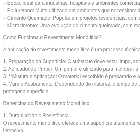
– Epóxi: Ideal para indústrias, hospitais e ambientes comerci
– Poliuretano: Muito utilizado em ambientes que necessitam de
– Cimento Queimado: Popular em projetos residenciais, com 
– Microcimento: Uma evolução do cimento queimado, com maio
Como Funciona o Revestimento Monolítico?
A aplicação do revestimento monolítico é um processo técnico 
1. Preparação da Superfície: O substrato deve estar limpo, s
2. Aplicador de Primer: Um primer é utilizado para melhorar a 
3. **Mistura e Aplicação: O material escolhido é preparado 
4. Cura e Acabamento: Dependendo do material, o tempo de cur
proteger a superfície.
Benefícios do Revestimento Monolítico
1. Durabilidade e Resistência
O revestimento monolítico oferece uma superfície altamente re
intensivo.