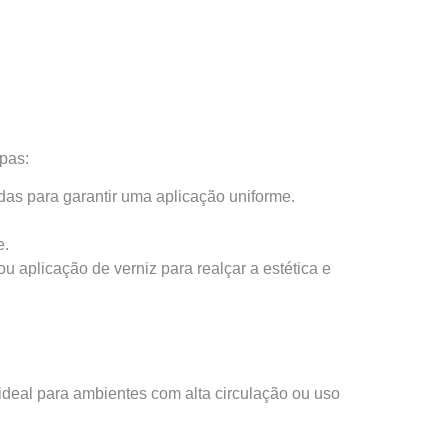
apas:
das para garantir uma aplicação uniforme.
e.
 aplicação de verniz para realçar a estética e
 ideal para ambientes com alta circulação ou uso