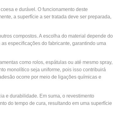
 coesa e durável. O funcionamento deste
nte, a superfície a ser tratada deve ser preparada,
u outros compostos. A escolha do material depende do
 as especificações do fabricante, garantindo uma
rramentas como rolos, espátulas ou até mesmo spray,
o monolítico seja uniforme, pois isso contribuirá
 a adesão ocorre por meio de ligações químicas e
ncia e durabilidade. Em suma, o revestimento
nto do tempo de cura, resultando em uma superfície