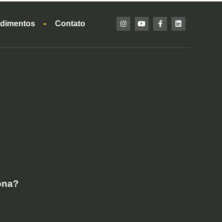
dimentos
Contato
ona?