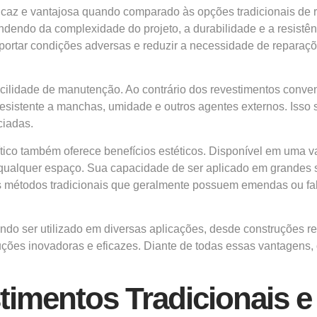
ficaz e vantajosa quando comparado às opções tradicionais de 
endendo da complexidade do projeto, a durabilidade e a resistê
uportar condições adversas e reduzir a necessidade de repara
 facilidade de manutenção. Ao contrário dos revestimentos conv
resistente a manchas, umidade e outros agentes externos. Isso
ciadas.
ítico também oferece benefícios estéticos. Disponível em uma v
ualquer espaço. Sua capacidade de ser aplicado em grandes sup
os métodos tradicionais que geralmente possuem emendas ou fa
ndo ser utilizado em diversas aplicações, desde construções re
uções inovadoras e eficazes. Diante de todas essas vantagens,
timentos Tradicionais e