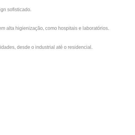
n sofisticado.
 alta higienização, como hospitais e laboratórios.
des, desde o industrial até o residencial.