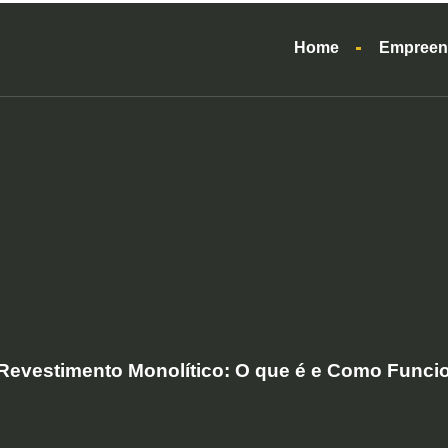
Home
Empreen
Revestimento Monolítico: O que é e Como Funci