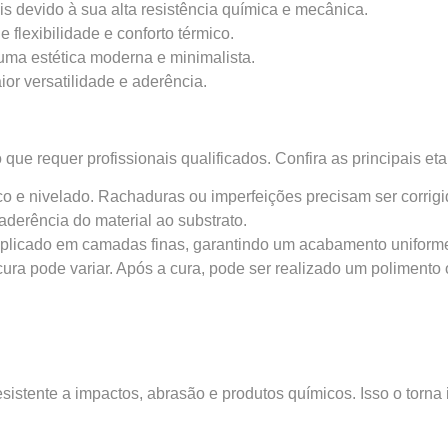
ais devido à sua alta resistência química e mecânica.
 flexibilidade e conforto térmico.
uma estética moderna e minimalista.
r versatilidade e aderência.
que requer profissionais qualificados. Confira as principais et
eco e nivelado. Rachaduras ou imperfeições precisam ser corrigi
aderência do material ao substrato.
e aplicado em camadas finas, garantindo um acabamento uniform
a pode variar. Após a cura, pode ser realizado um polimento ou
sistente a impactos, abrasão e produtos químicos. Isso o torna