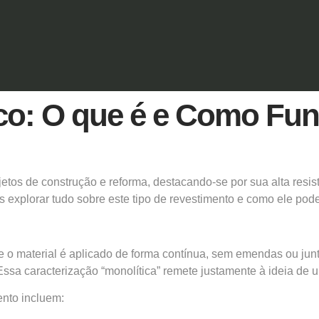
co: O que é e Como Fu
tos de construção e reforma, destacando-se por sua alta resis
xplorar tudo sobre este tipo de revestimento e como ele pode 
 material é aplicado de forma contínua, sem emendas ou junta
ssa caracterização “monolítica” remete justamente à ideia de u
ento incluem: