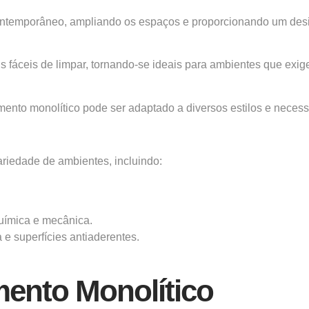
ontemporâneo, ampliando os espaços e proporcionando um desig
áceis de limpar, tornando-se ideais para ambientes que exigem
to monolítico pode ser adaptado a diversos estilos e necessida
riedade de ambientes, incluindo:
química e mecânica.
 e superfícies antiaderentes.
mento Monolítico