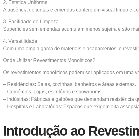
2. Estética Uniforme
A ausência de juntas e emendas confere um visual limpo e c
3. Facilidade de Limpeza
Superfícies sem emendas acumulam menos sujeira e são mais f
4. Versatilidade
Com uma ampla gama de materiais e acabamentos, o revestimen
Onde Utilizar Revestimentos Monolíticos?
Os revestimentos monolíticos podem ser aplicados em uma va
– Residências: Salas, cozinhas, banheiros e áreas externas.
– Comércios: Lojas, escritórios e showrooms.
– Indústrias: Fábricas e galpões que demandam resistência 
– Hospitais e Laboratórios: Espaços que exigem alta assepsia
Introdução ao Revesti