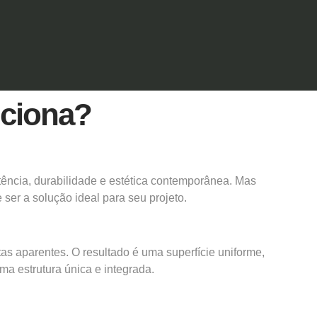
nciona?
tência, durabilidade e estética contemporânea. Mas
ser a solução ideal para seu projeto.
s aparentes. O resultado é uma superfície uniforme,
ma estrutura única e integrada.