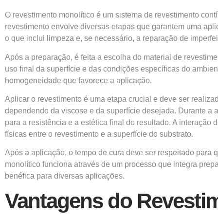
O revestimento monolítico é um sistema de revestimento con
revestimento envolve diversas etapas que garantem uma aplica
o que inclui limpeza e, se necessário, a reparação de imperfe
Após a preparação, é feita a escolha do material de revestim
uso final da superfície e das condições específicas do ambie
homogeneidade que favorece a aplicação.
Aplicar o revestimento é uma etapa crucial e deve ser realiz
dependendo da viscose e da superfície desejada. Durante a ap
para a resistência e a estética final do resultado. A interaçã
físicas entre o revestimento e a superfície do substrato.
Após a aplicação, o tempo de cura deve ser respeitado para qu
monolítico funciona através de um processo que integra prep
benéfica para diversas aplicações.
Vantagens do Revestim