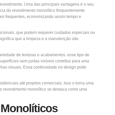
revestimento. Uma das principais vantagens é o seu
ncia do revestimento monolítico frequentemente
ções frequentes, economizando assim tempo e
encionais, que podem requerer cuidados especiais ou
 significa que a limpeza e a manutenção são
ariedade de texturas e acabamentos, esse tipo de
erfícies sem juntas visíveis contribui para uma
lhas visuais. Essa continuidade no design pode
sidenciais até projetos comerciais. Isso o torna uma
 o revestimento monolítico se destaca como uma
 Monolíticos