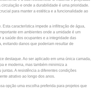
 circulação e onde a durabilidade é uma prioridade.
rucial para manter a estética e a funcionalidade ao
Esta característica impede a infiltração de água,
 importante em ambientes onde a umidade é um
 a saúde dos ocupantes e a integridade das
a, evitando danos que poderiam resultar de
ece destaque. Ao ser aplicado em uma única camada,
impa e moderna, mas também minimiza a
untas. A resistência a diferentes condições
nte atrativo ao longo dos anos.
sa opção uma escolha preferida para projetos que