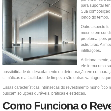
para suportar te
Sua composição g
longo do tempo.
Outro aspecto fu
mesmo em condiç
problema, pois p
estruturas. A im
infiltrações.
Adicionalmente, 
ele forma uma su
possibilidade de descolamento ou deterioração em comparação
climáticas e a facilidade de limpeza são outras vantagens q
Essas características intrínsecas do revestimento monolíti
buscam soluções duráveis, práticas e estéticas.
Como Funciona o Reve