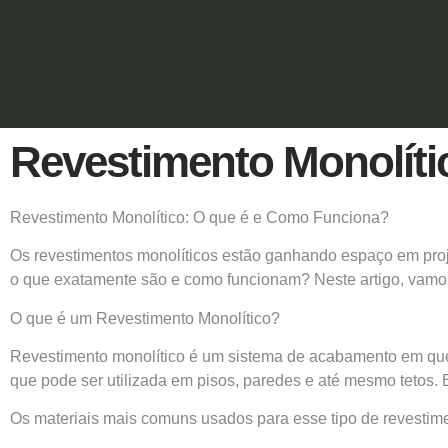
Revestimento Monolíti
Revestimento Monolítico: O que é e Como Funciona?
Os revestimentos monolíticos estão ganhando espaço em proje
o que exatamente são e como funcionam? Neste artigo, vamos e
O que é um Revestimento Monolítico?
Revestimento monolítico é um sistema de acabamento em que o
que pode ser utilizada em pisos, paredes e até mesmo tetos. E
Os materiais mais comuns usados para esse tipo de revestim