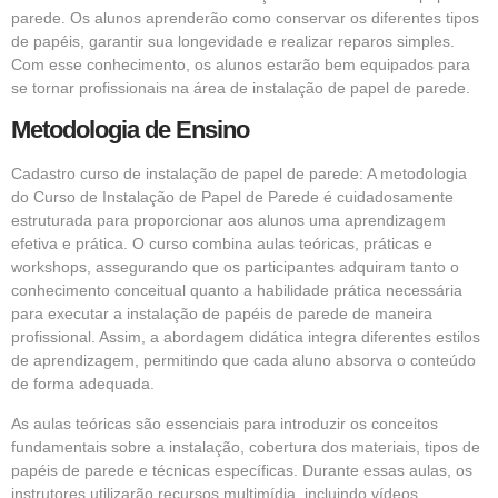
parede. Os alunos aprenderão como conservar os diferentes tipos
de papéis, garantir sua longevidade e realizar reparos simples.
Com esse conhecimento, os alunos estarão bem equipados para
se tornar profissionais na área de instalação de papel de parede.
Metodologia de Ensino
Cadastro curso de instalação de papel de parede: A metodologia
do Curso de Instalação de Papel de Parede é cuidadosamente
estruturada para proporcionar aos alunos uma aprendizagem
efetiva e prática. O curso combina aulas teóricas, práticas e
workshops, assegurando que os participantes adquiram tanto o
conhecimento conceitual quanto a habilidade prática necessária
para executar a instalação de papéis de parede de maneira
profissional. Assim, a abordagem didática integra diferentes estilos
de aprendizagem, permitindo que cada aluno absorva o conteúdo
de forma adequada.
As aulas teóricas são essenciais para introduzir os conceitos
fundamentais sobre a instalação, cobertura dos materiais, tipos de
papéis de parede e técnicas específicas. Durante essas aulas, os
instrutores utilizarão recursos multimídia, incluindo vídeos