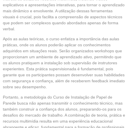
explicativos e apresentações interativas, para tornar o aprendizado
mais dinâmico e envolvente. A utilização dessas ferramentas
visuais é crucial, pois facilita a compreensão de aspectos técnicos
que podem ser complexos quando abordados apenas de forma
verbal.
Após as aulas teóricas, o curso enfatiza a importância das aulas
práticas, onde os alunos poderão aplicar os conhecimentos
adquiridos em situações reais. Serão organizados workshops que
proporcionam um ambiente de aprendizado ativo, permitindo que
os alunos pratiquem a instalação sob supervisão de instrutores
experientes. Esta prática supervisionada é fundamental, pois
garante que os participantes possam desenvolver suas habilidades
com segurança e confiança, além de receberem feedback imediato
sobre seu desempenho.
Portanto, a metodologia do Curso de Instalação de Papel de
Parede busca não apenas transmitir o conhecimento técnico, mas
também construir a confiança dos alunos, preparando-os para os
desafios do mercado de trabalho. A combinação de teoria, prática e
recursos multimídia resulta em uma experiência educacional
abrangente e eficaz, fundamental para a formação de profissionais