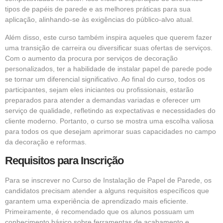
tipos de papéis de parede e as melhores práticas para sua
aplicação, alinhando-se às exigências do público-alvo atual.
Além disso, este curso também inspira aqueles que querem fazer
uma transição de carreira ou diversificar suas ofertas de serviços.
Com o aumento da procura por serviços de decoração
personalizados, ter a habilidade de instalar papel de parede pode
se tornar um diferencial significativo. Ao final do curso, todos os
participantes, sejam eles iniciantes ou profissionais, estarão
preparados para atender a demandas variadas e oferecer um
serviço de qualidade, refletindo as expectativas e necessidades do
cliente moderno. Portanto, o curso se mostra uma escolha valiosa
para todos os que desejam aprimorar suas capacidades no campo
da decoração e reformas.
Requisitos para Inscrição
Para se inscrever no Curso de Instalação de Papel de Parede, os
candidatos precisam atender a alguns requisitos específicos que
garantem uma experiência de aprendizado mais eficiente.
Primeiramente, é recomendado que os alunos possuam um
conhecimento básico sobre ferramentas de acabamento e