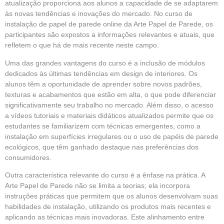
atualização proporciona aos alunos a capacidade de se adaptarem
às novas tendências e inovações do mercado. No curso de
instalação de papel de parede online da Arte Papel de Parede, os
participantes são expostos a informações relevantes e atuais, que
refletem o que há de mais recente neste campo.
Uma das grandes vantagens do curso é a inclusão de módulos
dedicados às últimas tendências em design de interiores. Os
alunos têm a oportunidade de aprender sobre novos padrões,
texturas e acabamentos que estão em alta, o que pode diferenciar
significativamente seu trabalho no mercado. Além disso, o acesso
a vídeos tutoriais e materiais didáticos atualizados permite que os
estudantes se familiarizem com técnicas emergentes, como a
instalação em superfícies irregulares ou o uso de papéis de parede
ecológicos, que têm ganhado destaque nas preferências dos
consumidores.
Outra característica relevante do curso é a ênfase na prática. A
Arte Papel de Parede não se limita a teorias; ela incorpora
instruções práticas que permitem que os alunos desenvolvam suas
habilidades de instalação, utilizando os produtos mais recentes e
aplicando as técnicas mais inovadoras. Este alinhamento entre