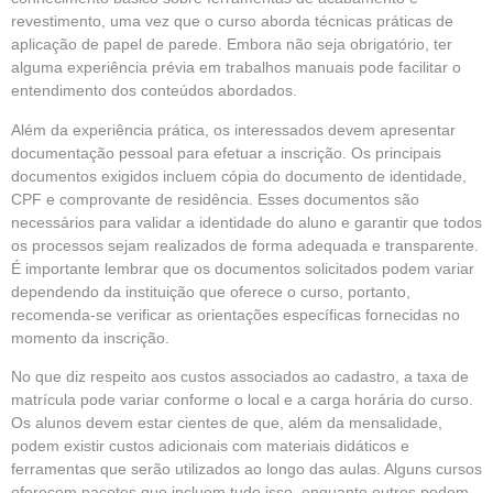
revestimento, uma vez que o curso aborda técnicas práticas de
aplicação de papel de parede. Embora não seja obrigatório, ter
alguma experiência prévia em trabalhos manuais pode facilitar o
entendimento dos conteúdos abordados.
Além da experiência prática, os interessados devem apresentar
documentação pessoal para efetuar a inscrição. Os principais
documentos exigidos incluem cópia do documento de identidade,
CPF e comprovante de residência. Esses documentos são
necessários para validar a identidade do aluno e garantir que todos
os processos sejam realizados de forma adequada e transparente.
É importante lembrar que os documentos solicitados podem variar
dependendo da instituição que oferece o curso, portanto,
recomenda-se verificar as orientações específicas fornecidas no
momento da inscrição.
No que diz respeito aos custos associados ao cadastro, a taxa de
matrícula pode variar conforme o local e a carga horária do curso.
Os alunos devem estar cientes de que, além da mensalidade,
podem existir custos adicionais com materiais didáticos e
ferramentas que serão utilizados ao longo das aulas. Alguns cursos
oferecem pacotes que incluem tudo isso, enquanto outros podem