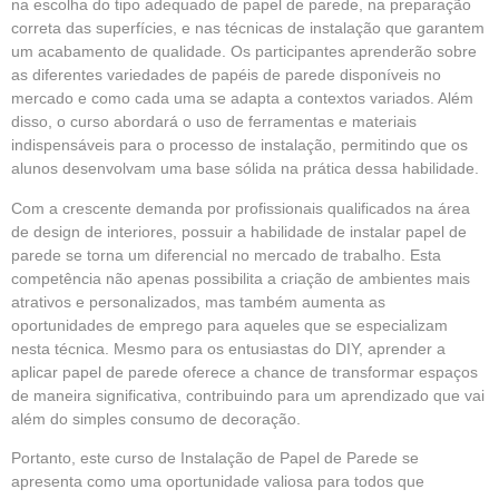
na escolha do tipo adequado de
papel de parede
, na preparação
correta das superfícies, e nas técnicas de instalação que garantem
um acabamento de qualidade. Os participantes aprenderão sobre
as diferentes variedades de papéis de parede disponíveis no
mercado e como cada uma se adapta a contextos variados. Além
disso, o curso abordará o uso de ferramentas e materiais
indispensáveis para o processo de instalação, permitindo que os
alunos desenvolvam uma base sólida na prática dessa habilidade.
Com a crescente demanda por profissionais qualificados na área
de design de interiores, possuir a habilidade de instalar papel de
parede se torna um diferencial no mercado de trabalho. Esta
competência não apenas possibilita a criação de ambientes mais
atrativos e personalizados, mas também aumenta as
oportunidades de emprego para aqueles que se especializam
nesta técnica. Mesmo para os entusiastas do DIY, aprender a
aplicar papel de parede oferece a chance de transformar espaços
de maneira significativa, contribuindo para um aprendizado que vai
além do simples consumo de decoração.
Portanto, este curso de Instalação de Papel de Parede se
apresenta como uma oportunidade valiosa para todos que