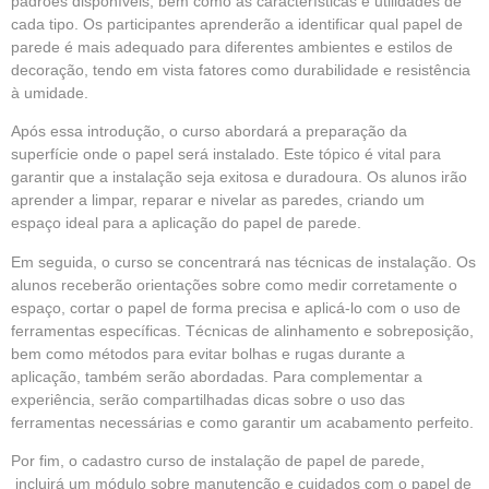
padrões disponíveis, bem como as características e utilidades de
cada tipo. Os participantes aprenderão a identificar qual papel de
parede é mais adequado para diferentes ambientes e estilos de
decoração, tendo em vista fatores como durabilidade e resistência
à umidade.
Após essa introdução, o curso abordará a preparação da
superfície onde o papel será instalado. Este tópico é vital para
garantir que a instalação seja exitosa e duradoura. Os alunos irão
aprender a limpar, reparar e nivelar as paredes, criando um
espaço ideal para a aplicação do papel de parede.
Em seguida, o curso se concentrará nas técnicas de instalação. Os
alunos receberão orientações sobre como medir corretamente o
espaço, cortar o papel de forma precisa e aplicá-lo com o uso de
ferramentas específicas. Técnicas de alinhamento e sobreposição,
bem como métodos para evitar bolhas e rugas durante a
aplicação, também serão abordadas. Para complementar a
experiência, serão compartilhadas dicas sobre o uso das
ferramentas necessárias e como garantir um acabamento perfeito.
Por fim, o cadastro curso de instalação de papel de parede,
incluirá um módulo sobre manutenção e cuidados com o papel de