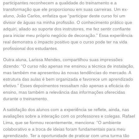
participantes reconhecem a qualidade do treinamento e a
transformação que ele proporcionou em suas carreiras. Um ex-
aluno, João Carlos, enfatiza que “participar deste curso foi um
divisor de águas na minha profissão. O conhecimento prático que
adquiri, aliado ao suporte dos instrutores, me fez sentir confiante
para iniciar meu próprio negócio de decoração.” Essa experiência
real demonstra o impacto positivo que o curso pode ter na vida
profissional dos estudantes.
Outra aluna, Larissa Mendes, compartilhou suas impressões
dizendo: “O curso não apenas me ensinou a técnica de instalação,
mas também me apresentou às novas tendências do mercado. A
estrutura das aulas é bem organizada e favorece um aprendizado
efetivo.” Esses depoimentos ressaltam não apenas a eficácia do
ensino, mas também a relevância das informações oferecidas
durante o treinamento.
A satisfação dos alunos com a experiência se reflete, ainda, nas
avaliações sobre a interação com os professores e colegas. Rafael
Lima, que se formou recentemente, menciona: “O ambiente
colaborativo e a troca de ideias foram fundamentais para meu
aprendizado. Ter a oportunidade de praticar com uma turma tão