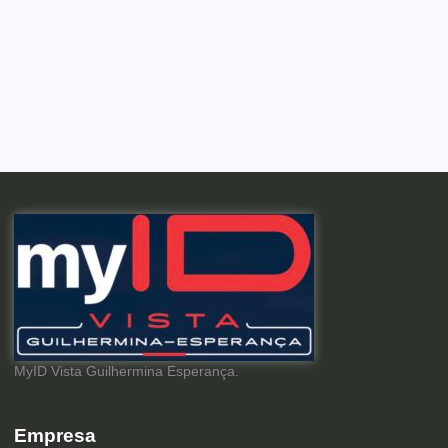
MyID Vista Guilhermina Esperança.
Empresa