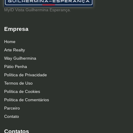
MyID Vista Guilhermina Esperança.
Empresa
Home
Arte Realty
Way Guilhermina
Pátio Penha
Política de Privacidade
Termos de Uso
Política de Cookies
Política de Comentários
Parceiro
Contato
Contatos