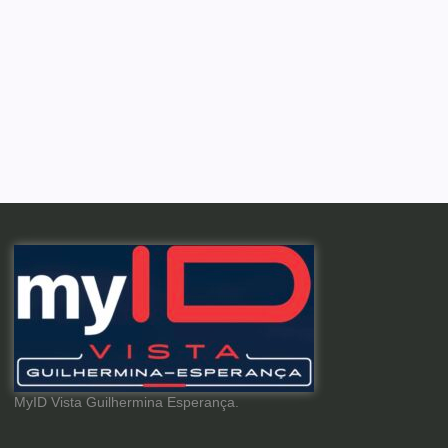
MyID Vista Guilhermina Esperança.