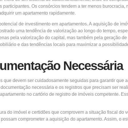
s participantes. Os consórcios tendem a ter menos burocracia,
adquirir um apartamento rapidamente.
otencial de investimento em apartamentos. A aquisição de imóv
 mostrado uma tendência de valorização ao longo do tempo, esp
enas pela valorização do capital, mas também pela geração de 
biliário e das tendências locais para maximizar a possibilidad
cumentação Necessária
s que devem ser cuidadosamente seguidas para garantir que a 
a documentação necessária e os registros que precisam ser real
 apartamento no cartório de registro de imóveis competente. Ess
ura do imóvel e certidões que comprovem a situação fiscal do v
e possam comprometer a aquisição do apartamento. Assim, o es