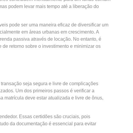
 mas podem levar mais tempo até a liberação do
eis pode ser uma maneira eficaz de diversificar um
ecialmente em áreas urbanas em crescimento. A
renda passiva através de locação. No entanto, é
e de retorno sobre o investimento e minimizar os
transação seja segura e livre de complicações
izados. Um dos primeiros passos é verificar a
a matrícula deve estar atualizada e livre de ônus,
endedor. Essas certidões são cruciais, pois
tudo da documentação é essencial para evitar