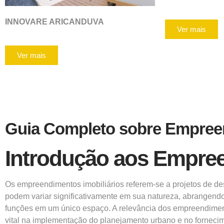
INNOVARE ARICANDUVA
Ver mais
Ver mais
Guia Completo sobre Empree
Introdução aos Empree
Os
empreendimentos
imobiliários referem-se a projetos de 
podem variar significativamente em sua natureza, abrangend
funções em um único espaço. A relevância dos empreendiment
vital na implementação do planejamento urbano e no forneci