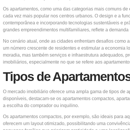
Os apartamentos, como uma das categorias mais comuns de e
cada vez mais popular nos centros urbanos. O design e a fu
contemporânea e incorporando tecnologias sustentáveis e prát
grandes empreendimentos multifamiliares, reflete a demanda c
No cenário atual, onde as cidades enfrentam desafios como 
um número crescente de residentes e estimular a economia lo
moradia, mas também serviços e infraestrutura adequados, 
imobiliários, especialmente no que se refere aos apartamento
Tipos de Apartamento
O mercado imobiliário oferece uma ampla gama de tipos de ap
disponíveis, destacam-se os apartamentos compactos, apartam
a escolha do comprador ou inquilino.
Os apartamentos compactos, por exemplo, são ideais para aq
oferecem um layout otimizado, possibilitando uma convivência