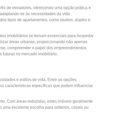
erfis de moradores, oferecendo uma opção
prática
e
, adaptando-se às necessidades da vida
 dos tipos de apartamentos, como studios, duplex e
os imobiliários se tornam essenciais para hospedar
alizar áreas urbanas, proporcionando não apenas
tese, compreender o papel dos empreendimentos
 futuras no mercado imobiliário.
sidades e estilos de vida. Entre as opções
i características específicas que podem influenciar
rto. Com áreas reduzidas, estes imóveis geralmente
o uma excelente escolha para solteiros, casais ou