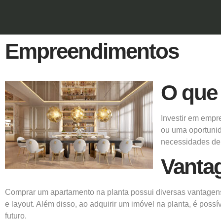
Empreendimentos
O que
Investir em empr
ou uma oportunid
necessidades de d
Vanta
Comprar um apartamento na planta possui diversas vantagen
e layout. Além disso, ao adquirir um imóvel na planta, é poss
futuro.