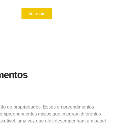
Ver mais
mentos
cação de propriedades. Esses empreendimentos
 empreendimentos mistos que integram diferentes
ndiscutível, uma vez que eles desempenham um
papel
.