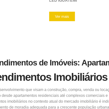
LED IGUATEMI
Ver mais
ndimentos de Imóveis: Aparta
ndimentos Imobiliários
desenvolvimento que visam a construção, compra, venda ou lo
o desde apartamentos residenciais até complexos comerciais e
os imobiliários no contexto atual do mercado imobiliário é i
mento de moradia adequada para a crescente população urbana