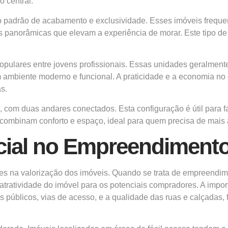
o central.
lto padrão de acabamento e exclusividade. Esses imóveis fre
as panorâmicas que elevam a experiência de morar. Este tipo d
 populares entre jovens profissionais. Essas unidades geralme
m ambiente moderno e funcional. A praticidade e a economia no 
s.
, com duas andares conectados. Esta configuração é útil para
 combinam conforto e espaço, ideal para quem precisa de mais
cial no Empreendimento 
tes na valorização dos imóveis. Quando se trata de empreendime
a atratividade do imóvel para os potenciais compradores. A impor
rtes públicos, vias de acesso, e a qualidade das ruas e calçad