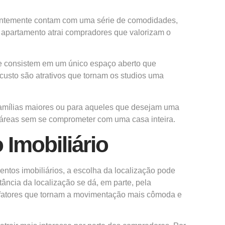
quentemente contam com uma série de comodidades,
e apartamento atrai compradores que valorizam o
nte consistem em um único espaço aberto que
custo são atrativos que tornam os studios uma
 famílias maiores ou para aqueles que desejam uma
 áreas sem se comprometer com uma casa inteira.
Imobiliário
ntos imobiliários, a escolha da localização pode
tância da localização se dá, em parte, pela
as, fatores que tornam a movimentação mais cômoda e