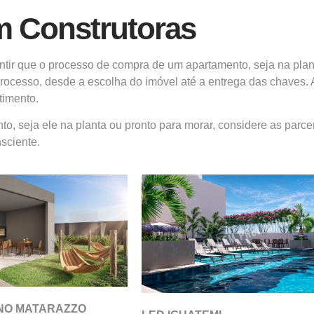
om Construtoras
ntir que o processo de compra de um apartamento, seja na plant
rocesso, desde a escolha do imóvel até a entrega das chaves. A
timento.
 seja ele na planta ou pronto para morar, considere as parcer
sciente.
INO MATARAZZO