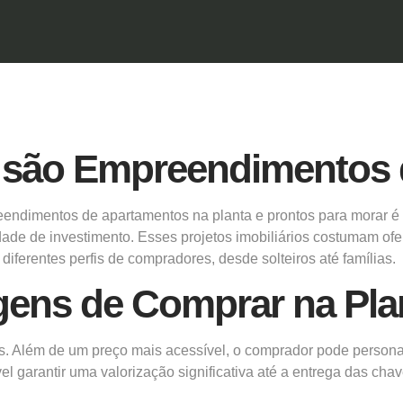
 são Empreendimentos 
eendimentos de apartamentos na planta e prontos para morar 
ade de investimento. Esses projetos imobiliários costumam o
iferentes perfis de compradores, desde solteiros até famílias.
gens de Comprar na Pla
s. Além de um preço mais acessível, o comprador pode person
ível garantir uma valorização significativa até a entrega das ch