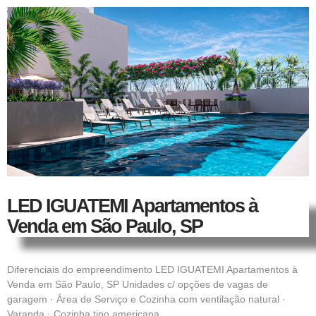
LED IGUATEMI Apartamentos à
Venda em São Paulo, SP
Diferenciais do empreendimento LED IGUATEMI Apartamentos à
Venda em São Paulo, SP Unidades c/ opções de vagas de
garagem · Área de Serviço e Cozinha com ventilação natural ·
Varanda · Cozinha tipo americana