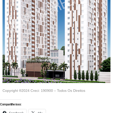
Copyright ®2024 Creci: 190900 – Todos Os Direitos
Compartilhe isso: