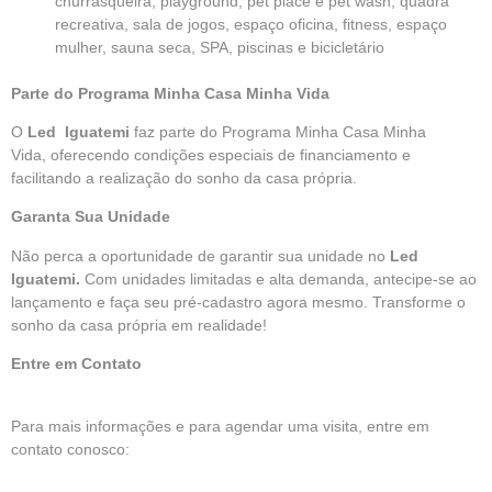
churrasqueira, playground, pet place e pet wash, quadra
recreativa, sala de jogos, espaço oficina, fitness, espaço
mulher, sauna seca, SPA, piscinas e bicicletário
Parte do Programa
Minha Casa Minha Vida
O
Led Iguatemi
faz parte do
Programa Minha Casa Minha
Vida,
oferecendo condições especiais de financiamento e
facilitando a realização do sonho da casa própria.
Garanta Sua Unidade
Não perca a oportunidade de garantir sua unidade no
Led
Iguatemi.
Com unidades limitadas e alta demanda, antecipe-se ao
lançamento e faça seu pré-cadastro agora mesmo. Transforme o
sonho da casa própria em realidade!
Entre em Contato
Para mais informações e para agendar uma visita, entre em
contato conosco: