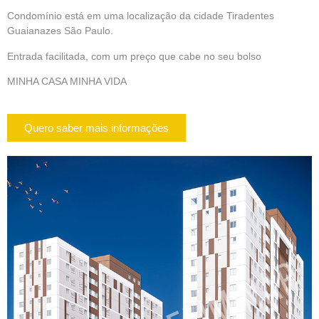
Condomínio está em uma localização da cidade Tiradentes
Guaianazes São Paulo.
Entrada facilitada, com um preço que cabe no seu bolso
MINHA CASA MINHA VIDA
Quero saber mais informações