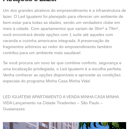
Um dos grandes atrativos do empreendimento é a infraestrutura de
lazer. O Led Iguatemi foi planejado para oferecer um ambiente de
bem-estar para todas as idades, sendo um verdadeiro clube em
meio à cidade. Com apartamentos que variam de 35m² a 79m²,
você encontrará desde opções com 1 suíte até aqueles com
varanda e cozinha americana integrada. A preservação de
fragmentos arbóreos ao redor do empreendimento também
contribui para um ambiente mais saudável.
Se você procura um novo lar que combine conforto, segurança e
uma localização privilegiada, o Led Iguatemi é a escolha perfeita.
Venha conhecer as opções disponíveis e aproveite as condições
especiais do programa Minha Casa Minha Vida!
LED IGUATEMI APARTAMENTO A VENDA
MINHA CASA MINHA
VIDA
Lançamento na Cidade Tiradentes – São Paulo –
Guaianazes