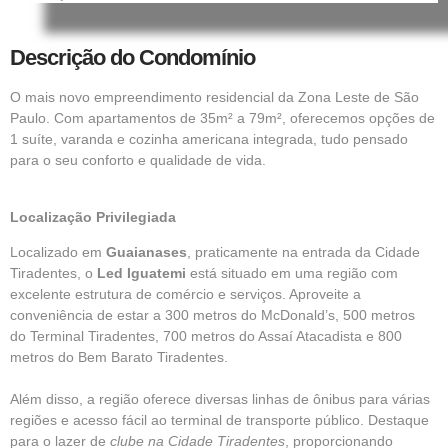
Descrição do Condomínio
O mais novo empreendimento residencial da
Zona Leste de São
Paulo.
Com apartamentos de 35m² a 79m², oferecemos opções de
1 suíte, varanda e cozinha americana integrada, tudo pensado
para o seu conforto e qualidade de vida.
Localização Privilegiada
Localizado em
Guaianases
, praticamente na entrada da
Cidade
Tiradente
s, o
Led Iguatemi
está situado em uma região com
excelente estrutura de comércio e serviços. Aproveite a
conveniência de estar a 300 metros do
McDonald’s
, 500 metros
do
Terminal Tiradentes
, 700 metros do Assaí Atacadista e 800
metros do Bem Barato Tiradentes.
Além disso, a região oferece diversas linhas de ônibus para várias
regiões e acesso fácil ao terminal de transporte público. Destaque
para o lazer de
clube na Cidade Tiradentes
, proporcionando