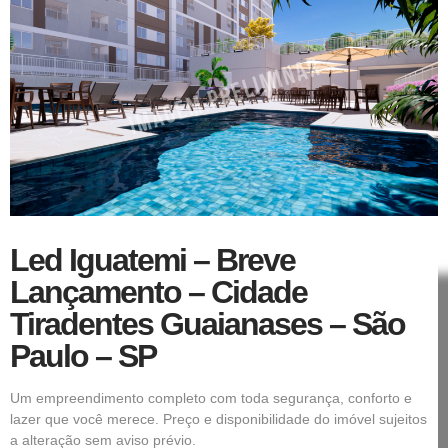
Led Iguatemi – Breve
Lançamento – Cidade
Tiradentes Guaianases – São
Paulo – SP
Um empreendimento completo com toda segurança, conforto e
lazer que você merece. Preço e disponibilidade do imóvel sujeitos
a alteração sem aviso prévio.