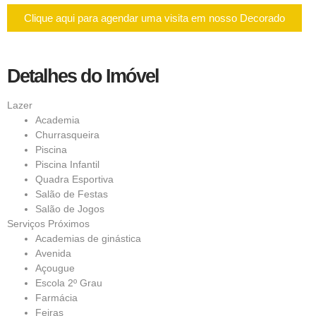
Clique aqui para agendar uma visita em nosso Decorado
Detalhes do Imóvel
Lazer
Academia
Churrasqueira
Piscina
Piscina Infantil
Quadra Esportiva
Salão de Festas
Salão de Jogos
Serviços Próximos
Academias de ginástica
Avenida
Açougue
Escola 2º Grau
Farmácia
Feiras