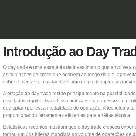
Introdução ao Day Tra
O day trade é uma estratégia de investimento que envolve a 
as flutuações de preço que ocorrem ao longo do dia, aprov
sobre o mercado, mas também uma resposta rápida às movimen
A atração do day trade reside principalmente na possibilidade
resultados significativos. Essa prática se tornou especialme
que optam por essa modalidade de operação. A tecnologia t
proporcionando ferramentas eficientes para análise técnica.
Estatísticas recentes mostram que o day trade cresceu expone
tornou um dos líderes mundiais no volume de operações de da