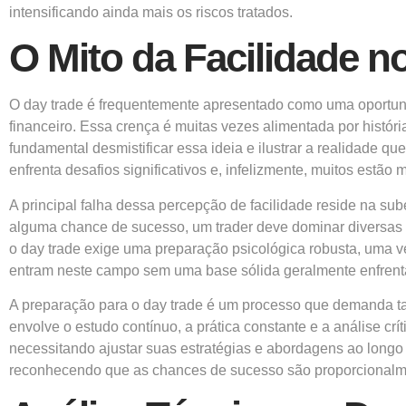
intensificando ainda mais os riscos tratados.
O Mito da Facilidade n
O day trade é frequentemente apresentado como uma oportuni
financeiro. Essa crença é muitas vezes alimentada por histó
fundamental desmistificar essa ideia e ilustrar a realidade q
enfrenta desafios significativos e, infelizmente, muitos estã
A principal falha dessa percepção de facilidade reside na su
alguma chance de sucesso, um trader deve dominar diversas á
o day trade exige uma preparação psicológica robusta, uma 
entram neste campo sem uma base sólida geralmente enfrent
A preparação para o day trade é um processo que demanda ta
envolve o estudo contínuo, a prática constante e a análise crí
necessitando ajustar suas estratégias e abordagens ao longo
reconhecendo que as chances de sucesso são proporcionalmen