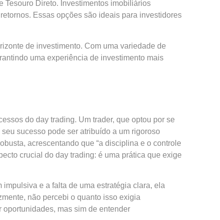
Tesouro Direto. Investimentos imobiliários
 retornos. Essas opções são ideais para investidores
o horizonte de investimento. Com uma variedade de
arantindo uma experiência de investimento mais
essos do day trading. Um trader, que optou por se
 seu sucesso pode ser atribuído a um rigoroso
obusta, acrescentando que “a disciplina e o controle
cto crucial do day trading: é uma prática que exige
impulsiva e a falta de uma estratégia clara, ela
zmente, não percebi o quanto isso exigia
or oportunidades, mas sim de entender