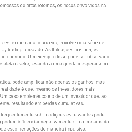
romessas de altos retornos, os riscos envolvidos na
idades no mercado financeiro, envolve uma série de
ay trading arriscado. As flutuações nos preços
curto período. Um exemplo disso pode ser observado
e afeta o setor, levando a uma queda inesperada no
rática, pode amplificar não apenas os ganhos, mas
 realidade é que, mesmo os investidores mais
 Um caso emblemático é o de um investidor que, ao
mente, resultando em perdas cumulativas.
 e frequentemente sob condições estressantes pode
ês) podem influenciar negativamente o comportamento
ode escolher ações de maneira impulsiva,