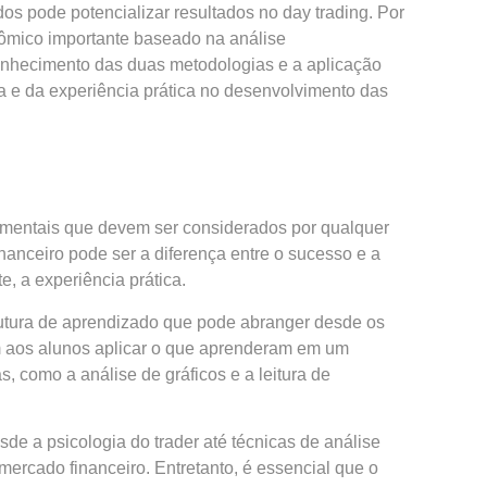
s pode potencializar resultados no day trading. Por
nômico importante baseado na análise
onhecimento das duas metodologias e a aplicação
a e da experiência prática no desenvolvimento das
damentais que devem ser considerados por qualquer
anceiro pode ser a diferença entre o sucesso e a
e, a experiência prática.
rutura de aprendizado que pode abranger desde os
m aos alunos aplicar o que aprenderam em um
s, como a análise de gráficos e a leitura de
a psicologia do trader até técnicas de análise
mercado financeiro. Entretanto, é essencial que o