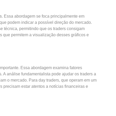
os. Essa abordagem se foca principalmente em
s que podem indicar a possível direção do mercado.
técnica, permitindo que os traders consigam
as que permitem a visualização desses gráficos e
 importante. Essa abordagem examina fatores
 A análise fundamentalista pode ajudar os traders a
ciam o mercado. Para day traders, que operam em um
 precisam estar atentos a notícias financeiras e