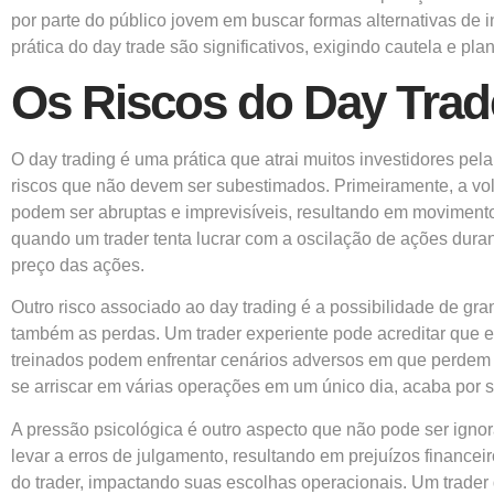
por parte do público jovem em buscar formas alternativas de i
prática do day trade são significativos, exigindo cautela e pl
Os Riscos do Day Trad
O day trading é uma prática que atrai muitos investidores pel
riscos que não devem ser subestimados. Primeiramente, a vola
podem ser abruptas e imprevisíveis, resultando em moviment
quando um trader tenta lucrar com a oscilação de ações dura
preço das ações.
Outro risco associado ao day trading é a possibilidade de gr
também as perdas. Um trader experiente pode acreditar que e
treinados podem enfrentar cenários adversos em que perdem 
se arriscar em várias operações em um único dia, acaba por s
A pressão psicológica é outro aspecto que não pode ser igno
levar a erros de julgamento, resultando em prejuízos financ
do trader, impactando suas escolhas operacionais. Um trader