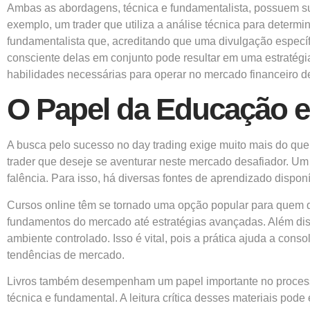
Ambas as abordagens, técnica e fundamentalista, possuem sua
exemplo, um trader que utiliza a análise técnica para deter
fundamentalista que, acreditando que uma divulgação especí
consciente delas em conjunto pode resultar em uma estratégi
habilidades necessárias para operar no mercado financeiro de
O Papel da Educação e
A busca pelo sucesso no day trading exige muito mais do que
trader que deseje se aventurar neste mercado desafiador. Um
falência. Para isso, há diversas fontes de aprendizado disponí
Cursos online têm se tornado uma opção popular para quem d
fundamentos do mercado até estratégias avançadas. Além dis
ambiente controlado. Isso é vital, pois a prática ajuda a cons
tendências de mercado.
Livros também desempenham um papel importante no processo
técnica e fundamental. A leitura crítica desses materiais pod