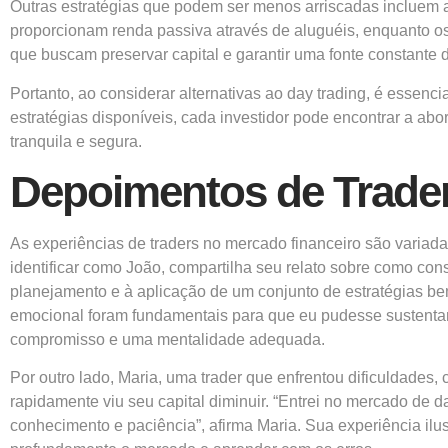
Outras estratégias que podem ser menos arriscadas incluem a
proporcionam renda passiva através de aluguéis, enquanto os 
que buscam preservar capital e garantir uma fonte constante 
Portanto, ao considerar alternativas ao day trading, é essenci
estratégias disponíveis, cada investidor pode encontrar a ab
tranquila e segura.
Depoimentos de Trade
As experiências de traders no mercado financeiro são variad
identificar como João, compartilha seu relato sobre como co
planejamento e à aplicação de um conjunto de estratégias bem 
emocional foram fundamentais para que eu pudesse sustentar 
compromisso e uma mentalidade adequada.
Por outro lado, Maria, uma trader que enfrentou dificuldades, 
rapidamente viu seu capital diminuir. “Entrei no mercado de 
conhecimento e paciência”, afirma Maria. Sua experiência il