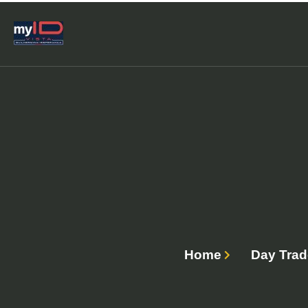
Home
Day Trad