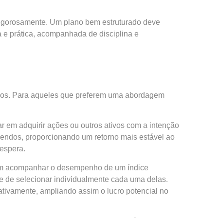
lo rigorosamente. Um plano bem estruturado deve
a e prática, acompanhada de disciplina e
tivos. Para aqueles que preferem uma abordagem
r em adquirir ações ou outros ativos com a intenção
idendos, proporcionando um retorno mais estável ao
espera.
scam acompanhar o desempenho de um índice
 de selecionar individualmente cada uma delas.
tivamente, ampliando assim o lucro potencial no