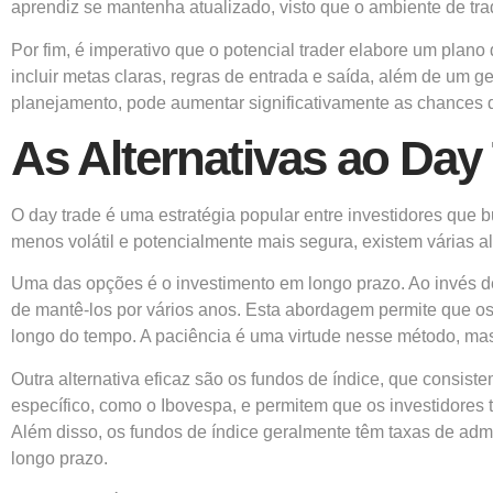
aprendiz se mantenha atualizado, visto que o ambiente de tr
Por fim, é imperativo que o potencial trader elabore um plano
incluir metas claras, regras de entrada e saída, além de um 
planejamento, pode aumentar significativamente as chances d
As Alternativas ao Day
O day trade é uma estratégia popular entre investidores que
menos volátil e potencialmente mais segura, existem várias a
Uma das opções é o investimento em longo prazo. Ao invés de 
de mantê-los por vários anos. Esta abordagem permite que os
longo do tempo. A paciência é uma virtude nesse método, m
Outra alternativa eficaz são os fundos de índice, que cons
específico, como o Ibovespa, e permitem que os investidor
Além disso, os fundos de índice geralmente têm taxas de adm
longo prazo.