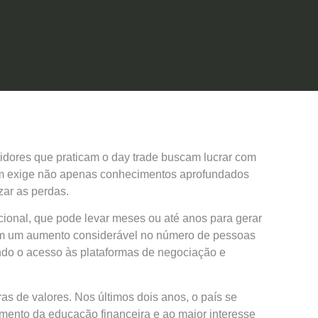
idores que praticam o day trade buscam lucrar com
em exige não apenas conhecimentos aprofundados
ar as perdas.
icional, que pode levar meses ou até anos para gerar
, com um aumento considerável no número de pessoas
do o acesso às plataformas de negociação e
as de valores. Nos últimos dois anos, o país se
mento da educação financeira e ao maior interesse