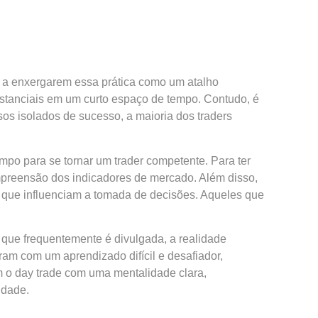
s a enxergarem essa prática como um atalho
bstanciais em um curto espaço de tempo. Contudo, é
sos isolados de sucesso, a maioria dos traders
mpo para se tornar um trader competente. Para ter
ompreensão dos indicadores de mercado. Além disso,
 que influenciam a tomada de decisões. Aqueles que
que frequentemente é divulgada, a realidade
aram com um aprendizado difícil e desafiador,
m o day trade com uma mentalidade clara,
idade.