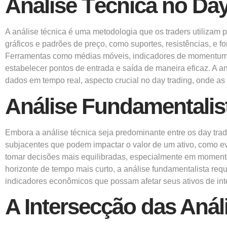
Análise Técnica no Da
A análise técnica é uma metodologia que os traders utiliza
gráficos e padrões de preço, como suportes, resistências, e f
Ferramentas como médias móveis, indicadores de momentum, 
estabelecer pontos de entrada e saída de maneira eficaz. A a
dados em tempo real, aspecto crucial no day trading, onde a
Análise Fundamentalis
Embora a análise técnica seja predominante entre os day tr
subjacentes que podem impactar o valor de um ativo, como ev
tomar decisões mais equilibradas, especialmente em momento
horizonte de tempo mais curto, a análise fundamentalista requ
indicadores econômicos que possam afetar seus ativos de int
A Intersecção das Anál