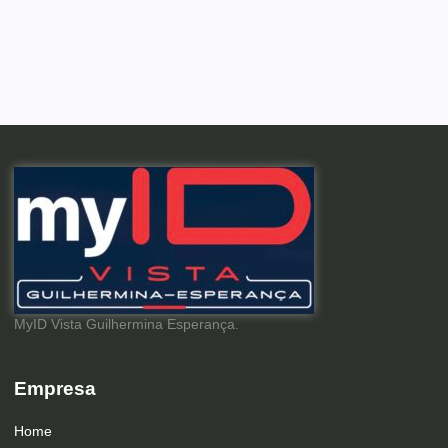
MyID Vista Guilhermina Esperança.
Empresa
Home