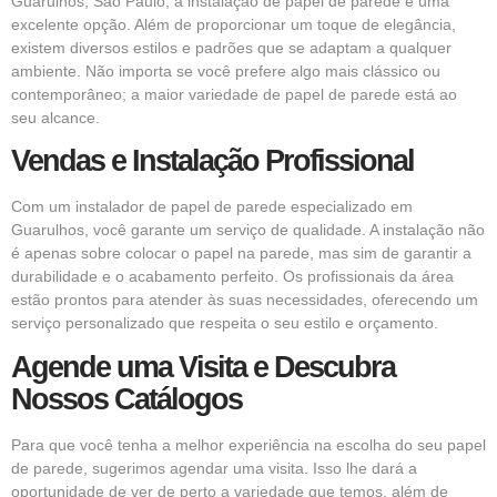
Guarulhos, São Paulo, a instalação de papel de parede é uma
excelente opção. Além de proporcionar um toque de elegância,
existem diversos estilos e padrões que se adaptam a qualquer
ambiente. Não importa se você prefere algo mais clássico ou
contemporâneo; a maior variedade de papel de parede está ao
seu alcance.
Vendas e Instalação Profissional
Com um instalador de papel de parede especializado em
Guarulhos, você garante um serviço de qualidade. A instalação não
é apenas sobre colocar o papel na parede, mas sim de garantir a
durabilidade e o acabamento perfeito. Os profissionais da área
estão prontos para atender às suas necessidades, oferecendo um
serviço personalizado que respeita o seu estilo e orçamento.
Agende uma Visita e Descubra
Nossos Catálogos
Para que você tenha a melhor experiência na escolha do seu papel
de parede, sugerimos agendar uma visita. Isso lhe dará a
oportunidade de ver de perto a variedade que temos, além de