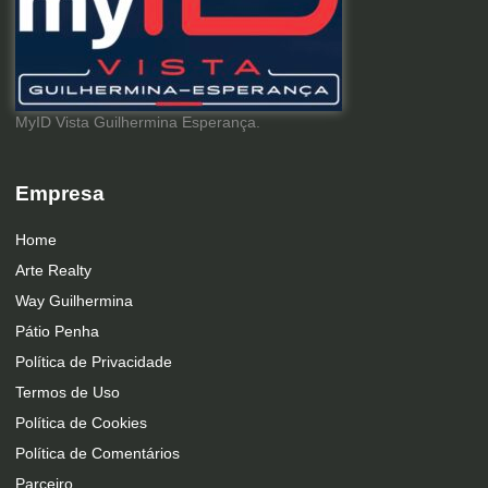
MyID Vista Guilhermina Esperança.
Empresa
Home
Arte Realty
Way Guilhermina
Pátio Penha
Política de Privacidade
Termos de Uso
Política de Cookies
Política de Comentários
Parceiro