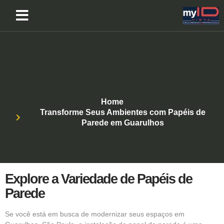
Home
Transforme Seus Ambientes com Papéis de
Parede em Guarulhos
Explore a Variedade de Papéis de
Parede
Se você está em busca de modernizar seus espaços em