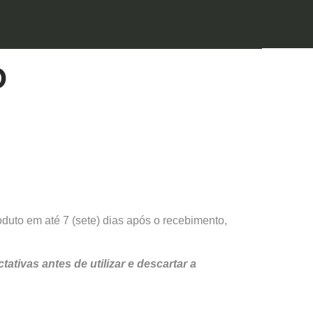
O
duto em até 7 (sete) dias após o recebimento,
ivas antes de utilizar e descartar a