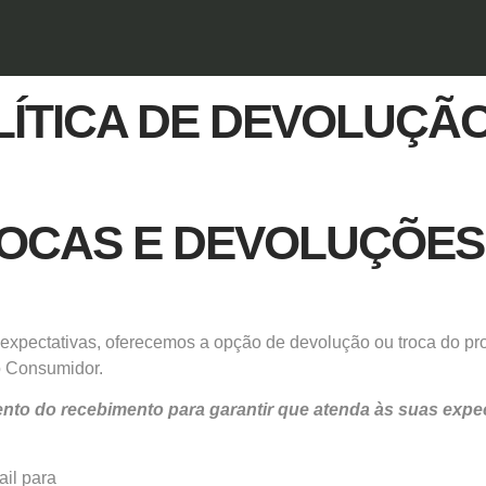
LÍTICA DE DEVOLUÇÃ
OCAS E DEVOLUÇÕES
xpectativas, oferecemos a opção de devolução ou troca do pro
o Consumidor.
do recebimento para garantir que atenda às suas expectat
ail para