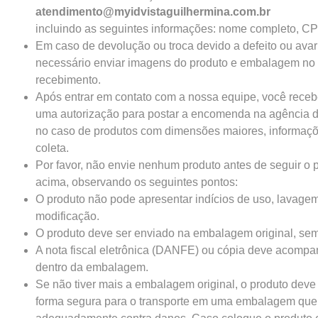
atendimento@myidvistaguilhermina.com.br
incluindo as seguintes informações: nome completo, CP
Em caso de devolução ou troca devido a defeito ou avar
necessário enviar imagens do produto e embalagem no 
recebimento.
Após entrar em contato com a nossa equipe, você recebe
uma autorização para postar a encomenda na agência d
no caso de produtos com dimensões maiores, informaçõ
coleta.
Por favor, não envie nenhum produto antes de seguir o
acima, observando os seguintes pontos:
O produto não pode apresentar indícios de uso, lavage
modificação.
O produto deve ser enviado na embalagem original, se
A nota fiscal eletrônica (DANFE) ou cópia deve acompa
dentro da embalagem.
Se não tiver mais a embalagem original, o produto deve
forma segura para o transporte em uma embalagem que 