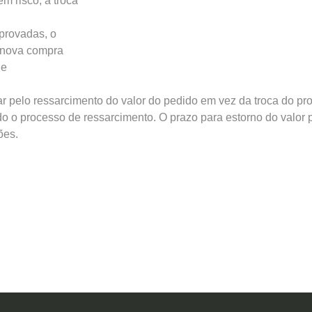
 risco, a troca
provadas, o
a nova compra
de
r pelo ressarcimento do valor do pedido em vez da troca do pro
 o processo de ressarcimento. O prazo para estorno do valor pa
ões.