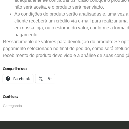
adequadamente contra danos. Caso coloque o produto em
não será aceita, e o produto será reenviado.
As condições do produto serão analisadas e, uma vez a
cliente receberá um crédito via e-mail para realizar um
em nossa loja, ou o estorno do valor, conforme a forma 
pagamento.
Ressarcimento de valores para devolução do produto: Se opta
pagamento selecionada no final do pedido, como será efetuado
recebimento do produto devolvido e a análise de suas condiç
Compartilhe isso:
Facebook
18+
Curtir isso:
Carregando...