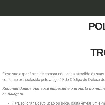
PO
TR
Caso sua experiência de compra não tenha atendido às suas e
conforme estabelecido pelo artigo 49 do Código de Defesa d
Recomendamos que você inspecione o produto no momento 
embalagem.
Para solicitar a devolução ou troca, basta enviar um e-m