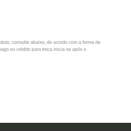
duto, consulte abaixo, de acordo com a forma de
go ou crédito para troca inicia-se após o