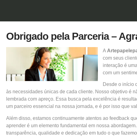
Obrigado pela Parceria – Ag
A
Artepapelep
com seus client
interação é uma
com um sentimen
Desde o início
às necessidades únicas de cada cliente. Nosso objetivo é 
lembrada com apreço. Essa busca pela excelência é resulta
um parceiro essencial na nossa jornada, e é por isso que v
Além disso, estamos continuamente atentos ao feedback que
aprender é um elemento fundamental em nossa abordagem
transparência, qualidade e dedicação em tudo o que faze