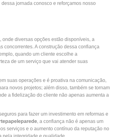
e dessa jornada conosco e reforçamos nosso
onde diversas opções estão disponíveis, a
s concorrentes. A construção dessa confiança
xemplo, quando um cliente escolhe a
rteza de um serviço que vai atender suas
 em suas operações e é proativa na comunicação,
ara novos projetos; além disso, também se tornam
de a fidelização do cliente não apenas aumenta a
seguros para fazer um investimento em reformas e
rtepapeleparede
, a confiança não é apenas um
 dos serviços e o aumento contínuo da reputação no
 pela integridade e qualidade.