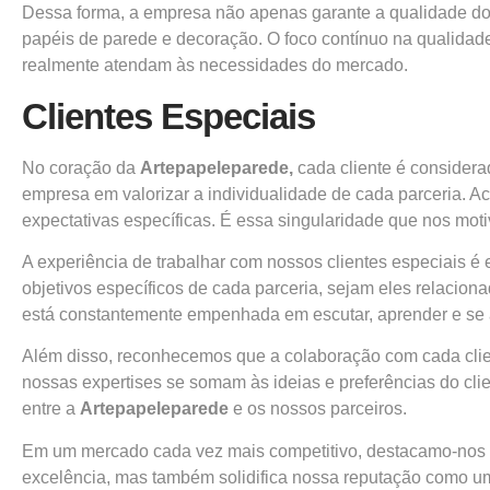
Dessa forma, a empresa não apenas garante a qualidade dos
papéis de parede e decoração. O foco contínuo na qualidade
realmente atendam às necessidades do mercado.
Clientes Especiais
No coração da
Artepapeleparede,
cada cliente é considera
empresa em valorizar a individualidade de cada parceria. A
expectativas específicas. É essa singularidade que nos mo
A experiência de trabalhar com nossos clientes especiais 
objetivos específicos de cada parceria, sejam eles relacion
está constantemente empenhada em escutar, aprender e se ad
Além disso, reconhecemos que a colaboração com cada client
nossas expertises se somam às ideias e preferências do clie
entre a
Artepapeleparede
e os nossos parceiros.
Em um mercado cada vez mais competitivo, destacamo-nos p
excelência, mas também solidifica nossa reputação como u