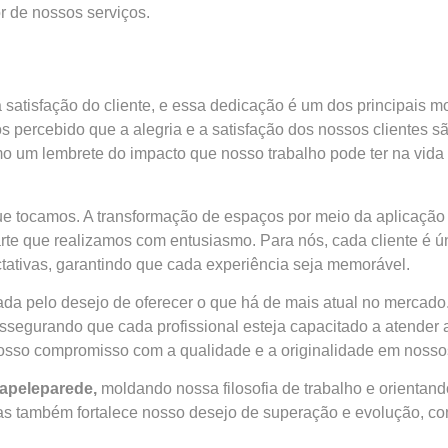
r de nossos serviços.
atisfação do cliente, e essa dedicação é um dos principais m
 percebido que a alegria e a satisfação dos nossos clientes s
o um lembrete do impacto que nosso trabalho pode ter na vida
ue tocamos. A transformação de espaços por meio da aplicação
 que realizamos com entusiasmo. Para nós, cada cliente é úni
tativas, garantindo que cada experiência seja memorável.
da pelo desejo de oferecer o que há de mais atual no mercado.
ssegurando que cada profissional esteja capacitado a atender
osso compromisso com a qualidade e a originalidade em nossos
apeleparede,
moldando nossa filosofia de trabalho e orientan
as também fortalece nosso desejo de superação e evolução, con