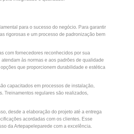
amental para o sucesso do negócio. Para garantir
icas rigorosas e um processo de padronização bem
ias com fornecedores reconhecidos por sua
que atendam às normas e aos padrões de qualidade
opções que proporcionem durabilidade e estética
ão capacitados em processos de instalação,
. Treinamentos regulares são realizados,
so, desde a elaboração do projeto até a entrega
cificações acordadas com os clientes. Esse
isso da Artepapeleparede com a excelência.