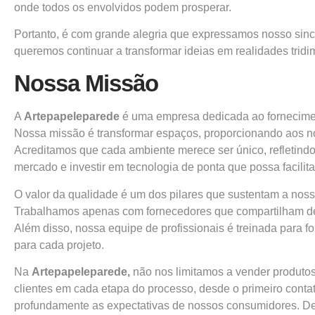
onde todos os envolvidos podem prosperar.
Portanto, é com grande alegria que expressamos nosso sincer
queremos continuar a transformar ideias em realidades tri
Nossa Missão
A
Artepapeleparede
é uma empresa dedicada ao forneciment
Nossa missão é transformar espaços, proporcionando aos n
Acreditamos que cada ambiente merece ser único, refletindo
mercado e investir em tecnologia de ponta que possa facilit
O valor da qualidade é um dos pilares que sustentam a nos
Trabalhamos apenas com fornecedores que compartilham de n
Além disso, nossa equipe de profissionais é treinada para 
para cada projeto.
Na
Artepapeleparede,
não nos limitamos a vender produto
clientes em cada etapa do processo, desde o primeiro contat
profundamente as expectativas de nossos consumidores. De