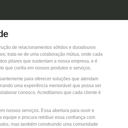
de
rução de relacionamentos sólidos e duradouros
ais; trata-se de uma colaboração mútua, onde cada
dos pilares que sustentam a nossa empresa, e é
e que confia em nossos produtos e serviços.
santemente para oferecer soluções que atendam
cionando uma experiência memorável que possa ser
olaborar conosco. Acreditamos que cada cliente é
m nossos serviços. Essa abertura para ouvir e
 equipe e procura retribuir essa confiança com
odutos, mas também construindo uma comunidade