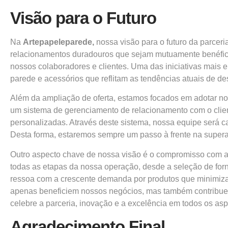
Visão para o Futuro
Na
Artepapeleparede,
nossa visão para o futuro da parceri
relacionamentos duradouros que sejam mutuamente benéfico
nossos colaboradores e clientes. Uma das iniciativas mais 
parede e acessórios que reflitam as tendências atuais de de
Além da ampliação de oferta, estamos focados em adotar no
um sistema de gerenciamento de relacionamento com o clie
personalizadas. Através deste sistema, nossa equipe será c
Desta forma, estaremos sempre um passo à frente na supera
Outro aspecto chave de nossa visão é o compromisso com a 
todas as etapas da nossa operação, desde a seleção de for
ressoa com a crescente demanda por produtos que minimiza
apenas beneficiem nossos negócios, mas também contribue
celebre a parceria, inovação e a excelência em todos os as
Agradecimento Final