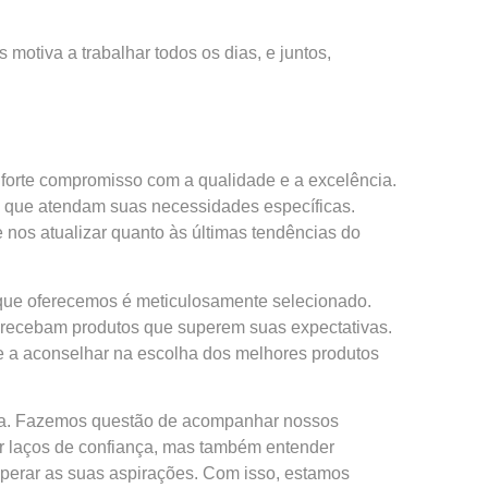
motiva a trabalhar todos os dias, e juntos,
forte compromisso com a qualidade e a excelência.
s que atendam suas necessidades específicas.
nos atualizar quanto às últimas tendências do
 que oferecemos é meticulosamente selecionado.
s recebam produtos que superem suas expectativas.
 e a aconselhar na escolha dos melhores produtos
eta. Fazemos questão de acompanhar nossos
iar laços de confiança, mas também entender
perar as suas aspirações. Com isso, estamos