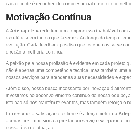
cada cliente é reconhecido como especial e merece o melho
Motivação Contínua
A
Artepapeleparede
tem um compromisso inabalável com a s
excelência em tudo o que fazemos. Ao longo do tempo, temos
evolução. Cada feedback positivo que recebemos serve com
direção à melhoria contínua.
A paixão pela nossa profissão é evidente em cada projeto q
não é apenas uma competência técnica, mas também uma arte
nossos serviços para atender às suas necessidades e expec
Além disso, nossa busca incessante por inovação é alimenta
investimos no desenvolvimento contínuo de nossa equipe, a
Isto não só nos mantém relevantes, mas também reforça o n
Em resumo, a satisfação do cliente é a força motriz da
Artep
apenas nos impulsiona a prestar um serviço excepcional, m
nossa área de atuação.