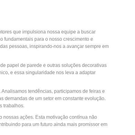
otores que impulsiona nossa equipe a buscar
ão fundamentais para o nosso crescimento e
 das pessoas, inspirando-nos a avançar sempre em
 de papel de parede e outras soluções decorativas
co, e essa singularidade nos leva a adaptar
 Analisamos tendências, participamos de feiras e
 as demandas de um setor em constante evolução.
 trabalhos.
do nossas ações. Esta motivação contínua não
tribuindo para um futuro ainda mais promissor em