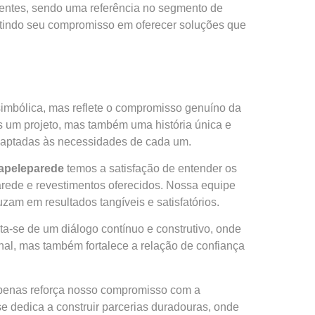
ientes, sendo uma referência no segmento de
etindo seu compromisso em oferecer soluções que
simbólica, mas reflete o compromisso genuíno da
s um projeto, mas também uma história única e
adaptadas às necessidades de cada um.
apeleparede
temos a satisfação de entender os
parede e revestimentos oferecidos. Nossa equipe
am em resultados tangíveis e satisfatórios.
a-se de um diálogo contínuo e construtivo, onde
inal, mas também fortalece a relação de confiança
apenas reforça nosso compromisso com a
e dedica a construir parcerias duradouras, onde