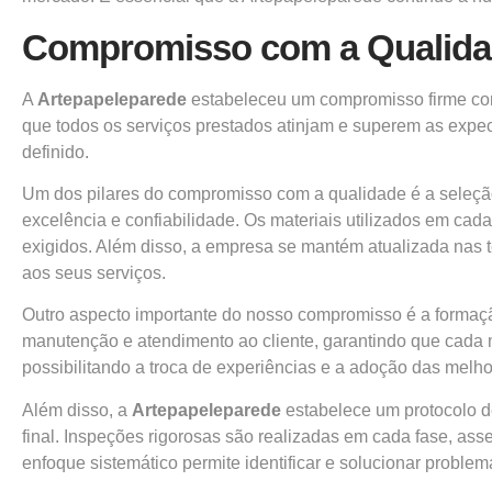
Compromisso com a Qualid
A
Artepapeleparede
estabeleceu um compromisso firme com 
que todos os serviços prestados atinjam e superem as expe
definido.
Um dos pilares do compromisso com a qualidade é a seleçã
excelência e confiabilidade. Os materiais utilizados em ca
exigidos. Além disso, a empresa se mantém atualizada nas
aos seus serviços.
Outro aspecto importante do nosso compromisso é a formaçã
manutenção e atendimento ao cliente, garantindo que cada 
possibilitando a troca de experiências e a adoção das melhor
Além disso, a
Artepapeleparede
estabelece um protocolo de
final. Inspeções rigorosas são realizadas em cada fase, as
enfoque sistemático permite identificar e solucionar probl