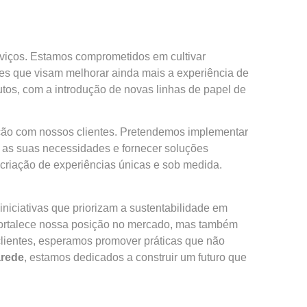
erviços. Estamos comprometidos em cultivar
es que visam melhorar ainda mais a experiência de
utos, com a introdução de novas linhas de papel de
ação com nossos clientes. Pretendemos implementar
 as suas necessidades e fornecer soluções
 criação de experiências únicas e sob medida.
iciativas que priorizam a sustentabilidade em
 fortalece nossa posição no mercado, mas também
lientes, esperamos promover práticas que não
arede
, estamos dedicados a construir um futuro que