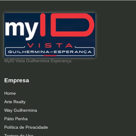
MyID Vista Guilhermina Esperança.
Empresa
Home
Arte Realty
Way Guilhermina
Pátio Penha
Política de Privacidade
Termos de Uso