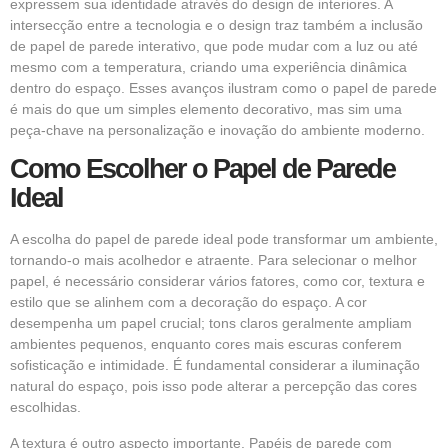
expressem sua identidade através do design de interiores. A
intersecção entre a tecnologia e o design traz também a inclusão
de papel de parede interativo, que pode mudar com a luz ou até
mesmo com a temperatura, criando uma experiência dinâmica
dentro do espaço. Esses avanços ilustram como o papel de parede
é mais do que um simples elemento decorativo, mas sim uma
peça-chave na personalização e inovação do ambiente moderno.
Como Escolher o Papel de Parede
Ideal
A escolha do papel de parede ideal pode transformar um ambiente,
tornando-o mais acolhedor e atraente. Para selecionar o melhor
papel, é necessário considerar vários fatores, como cor, textura e
estilo que se alinhem com a decoração do espaço. A cor
desempenha um papel crucial; tons claros geralmente ampliam
ambientes pequenos, enquanto cores mais escuras conferem
sofisticação e intimidade. É fundamental considerar a iluminação
natural do espaço, pois isso pode alterar a percepção das cores
escolhidas.
A textura é outro aspecto importante. Papéis de parede com