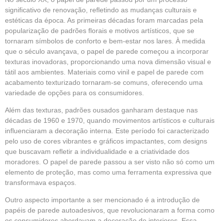
significativo de renovação, refletindo as mudanças culturais e
estéticas da época. As primeiras décadas foram marcadas pela
popularização de padrões florais e motivos artísticos, que se
tornaram símbolos de conforto e bem-estar nos lares. À medida
que o século avançava, o papel de parede começou a incorporar
texturas inovadoras, proporcionando uma nova dimensão visual e
tátil aos ambientes. Materiais como vinil e papel de parede com
acabamento texturizado tornaram-se comuns, oferecendo uma
variedade de opções para os consumidores.
Além das texturas, padrões ousados ganharam destaque nas
décadas de 1960 e 1970, quando movimentos artísticos e culturais
influenciaram a decoração interna. Este período foi caracterizado
pelo uso de cores vibrantes e gráficos impactantes, com designs
que buscavam refletir a individualidade e a criatividade dos
moradores. O papel de parede passou a ser visto não só como um
elemento de proteção, mas como uma ferramenta expressiva que
transformava espaços.
Outro aspecto importante a ser mencionado é a introdução de
papéis de parede autoadesivos, que revolucionaram a forma como
os consumidores abordavam a decoração de interiores. Essa