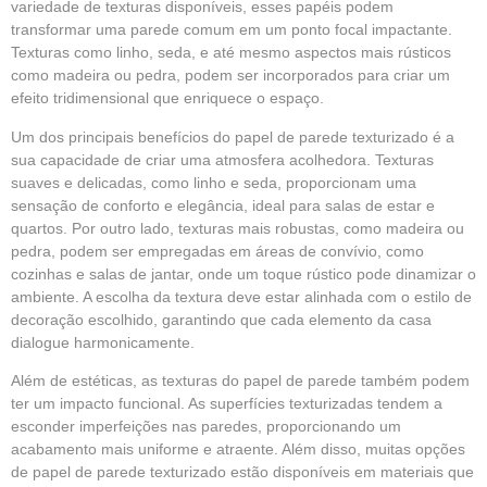
variedade de texturas disponíveis, esses papéis podem
transformar uma parede comum em um ponto focal impactante.
Texturas como linho, seda, e até mesmo aspectos mais rústicos
como madeira ou pedra, podem ser incorporados para criar um
efeito tridimensional que enriquece o espaço.
Um dos principais benefícios do papel de parede texturizado é a
sua capacidade de criar uma atmosfera acolhedora. Texturas
suaves e delicadas, como linho e seda, proporcionam uma
sensação de conforto e elegância, ideal para salas de estar e
quartos. Por outro lado, texturas mais robustas, como madeira ou
pedra, podem ser empregadas em áreas de convívio, como
cozinhas e salas de jantar, onde um toque rústico pode dinamizar o
ambiente. A escolha da textura deve estar alinhada com o estilo de
decoração escolhido, garantindo que cada elemento da casa
dialogue harmonicamente.
Além de estéticas, as texturas do papel de parede também podem
ter um impacto funcional. As superfícies texturizadas tendem a
esconder imperfeições nas paredes, proporcionando um
acabamento mais uniforme e atraente. Além disso, muitas opções
de papel de parede texturizado estão disponíveis em materiais que