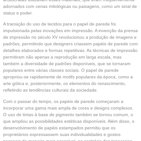
adornados com cenas mitológicas ou paisagens, como um sinal de
status e poder.
A transição do uso de tecidos para o papel de parede foi
impulsionada pelas inovações em impressão. A invenção da prensa
de impressão no século XV revolucionou a produção de imagens e
padrões, permitindo que designers criassem papéis de parede com
detalhes elaborados e formas repetitivas. As técnicas de impressão
permitiram não apenas a reprodução em larga escala, mas
também a diversidade de padrões disponíveis, que se tornaram
populares entre várias classes sociais. O papel de parede
apropriou-se rapidamente de motifs populares da época, como a
arte gótica e, posteriormente, os elementos do renascimento,
refletindo as tendências culturais da sociedade.
Com o passar do tempo, os papéis de parede começaram a
incorporar uma gama mais ampla de cores e designs complexos.
O uso de tintas à base de pigmento também se tornou comum, o
que ampliou as possibilidades estéticas disponíveis. Além disso, o
desenvolvimento de papéis estampados permitiu que os
proprietários expressassem suas individualidades e gostos
pessoais de maneira mais acessível, ao contrário das tapeçarias