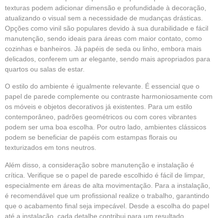
texturas podem adicionar dimensão e profundidade à decoração,
atualizando o visual sem a necessidade de mudanças drásticas.
Opções como vinil são populares devido à sua durabilidade e fácil
manutenção, sendo ideais para áreas com maior contato, como
cozinhas e banheiros. Já papéis de seda ou linho, embora mais
delicados, conferem um ar elegante, sendo mais apropriados para
quartos ou salas de estar.
O estilo do ambiente é igualmente relevante. É essencial que o
papel de parede complemente ou contraste harmoniosamente com
os móveis e objetos decorativos já existentes. Para um estilo
contemporâneo, padrões geométricos ou com cores vibrantes
podem ser uma boa escolha. Por outro lado, ambientes clássicos
podem se beneficiar de papéis com estampas florais ou
texturizados em tons neutros.
Além disso, a consideração sobre manutenção e instalação é
crítica. Verifique se o papel de parede escolhido é fácil de limpar,
especialmente em áreas de alta movimentação. Para a instalação,
é recomendável que um profissional realize o trabalho, garantindo
que o acabamento final seja impecável. Desde a escolha do papel
até a instalação, cada detalhe contribui para um resultado