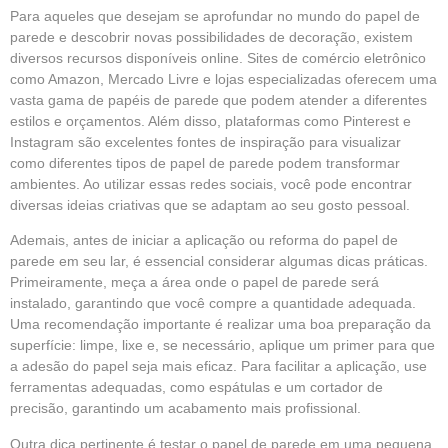
Para aqueles que desejam se aprofundar no mundo do papel de
parede e descobrir novas possibilidades de decoração, existem
diversos recursos disponíveis online. Sites de comércio eletrônico
como Amazon, Mercado Livre e lojas especializadas oferecem uma
vasta gama de papéis de parede que podem atender a diferentes
estilos e orçamentos. Além disso, plataformas como Pinterest e
Instagram são excelentes fontes de inspiração para visualizar
como diferentes tipos de papel de parede podem transformar
ambientes. Ao utilizar essas redes sociais, você pode encontrar
diversas ideias criativas que se adaptam ao seu gosto pessoal.
Ademais, antes de iniciar a aplicação ou reforma do papel de
parede em seu lar, é essencial considerar algumas dicas práticas.
Primeiramente, meça a área onde o papel de parede será
instalado, garantindo que você compre a quantidade adequada.
Uma recomendação importante é realizar uma boa preparação da
superfície: limpe, lixe e, se necessário, aplique um primer para que
a adesão do papel seja mais eficaz. Para facilitar a aplicação, use
ferramentas adequadas, como espátulas e um cortador de
precisão, garantindo um acabamento mais profissional.
Outra dica pertinente é testar o papel de parede em uma pequena