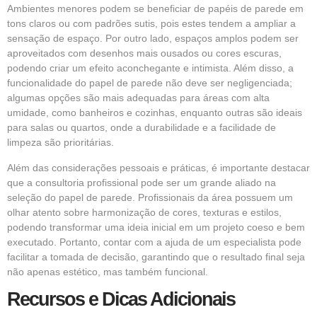
Ambientes menores podem se beneficiar de papéis de parede em
tons claros ou com padrões sutis, pois estes tendem a ampliar a
sensação de espaço. Por outro lado, espaços amplos podem ser
aproveitados com desenhos mais ousados ou cores escuras,
podendo criar um efeito aconchegante e intimista. Além disso, a
funcionalidade do papel de parede não deve ser negligenciada;
algumas opções são mais adequadas para áreas com alta
umidade, como banheiros e cozinhas, enquanto outras são ideais
para salas ou quartos, onde a durabilidade e a facilidade de
limpeza são prioritárias.
Além das considerações pessoais e práticas, é importante destacar
que a consultoria profissional pode ser um grande aliado na
seleção do papel de parede. Profissionais da área possuem um
olhar atento sobre harmonização de cores, texturas e estilos,
podendo transformar uma ideia inicial em um projeto coeso e bem
executado. Portanto, contar com a ajuda de um especialista pode
facilitar a tomada de decisão, garantindo que o resultado final seja
não apenas estético, mas também funcional.
Recursos e Dicas Adicionais