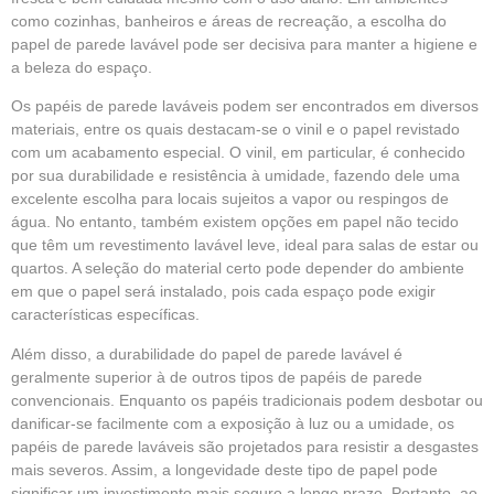
como cozinhas, banheiros e áreas de recreação, a escolha do
papel de parede lavável pode ser decisiva para manter a higiene e
a beleza do espaço.
Os papéis de parede laváveis podem ser encontrados em diversos
materiais, entre os quais destacam-se o vinil e o papel revistado
com um acabamento especial. O vinil, em particular, é conhecido
por sua durabilidade e resistência à umidade, fazendo dele uma
excelente escolha para locais sujeitos a vapor ou respingos de
água. No entanto, também existem opções em papel não tecido
que têm um revestimento lavável leve, ideal para salas de estar ou
quartos. A seleção do material certo pode depender do ambiente
em que o papel será instalado, pois cada espaço pode exigir
características específicas.
Além disso, a durabilidade do papel de parede lavável é
geralmente superior à de outros tipos de papéis de parede
convencionais. Enquanto os papéis tradicionais podem desbotar ou
danificar-se facilmente com a exposição à luz ou a umidade, os
papéis de parede laváveis são projetados para resistir a desgastes
mais severos. Assim, a longevidade deste tipo de papel pode
significar um investimento mais seguro a longo prazo. Portanto, ao