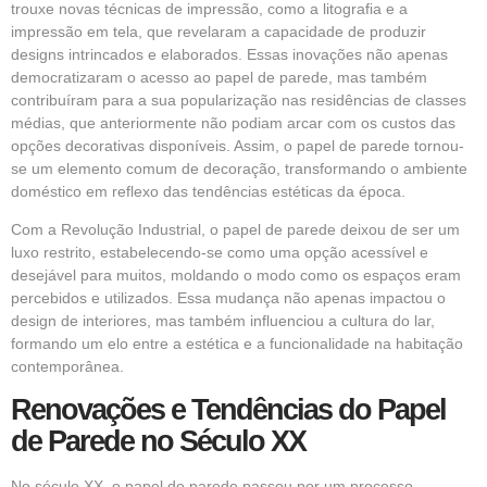
trouxe novas técnicas de impressão, como a litografia e a
impressão em tela, que revelaram a capacidade de produzir
designs intrincados e elaborados. Essas inovações não apenas
democratizaram o acesso ao papel de parede, mas também
contribuíram para a sua popularização nas residências de classes
médias, que anteriormente não podiam arcar com os custos das
opções decorativas disponíveis. Assim, o papel de parede tornou-
se um elemento comum de decoração, transformando o ambiente
doméstico em reflexo das tendências estéticas da época.
Com a Revolução Industrial, o papel de parede deixou de ser um
luxo restrito, estabelecendo-se como uma opção acessível e
desejável para muitos, moldando o modo como os espaços eram
percebidos e utilizados. Essa mudança não apenas impactou o
design de interiores, mas também influenciou a cultura do lar,
formando um elo entre a estética e a funcionalidade na habitação
contemporânea.
Renovações e Tendências do Papel
de Parede no Século XX
No século XX, o papel de parede passou por um processo