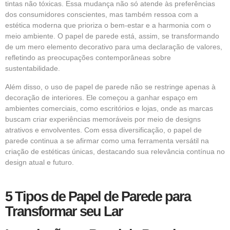
tintas não tóxicas. Essa mudança não só atende às preferências
dos consumidores conscientes, mas também ressoa com a
estética moderna que prioriza o bem-estar e a harmonia com o
meio ambiente. O papel de parede está, assim, se transformando
de um mero elemento decorativo para uma declaração de valores,
refletindo as preocupações contemporâneas sobre
sustentabilidade.
Além disso, o uso de
papel de parede
não se restringe apenas à
decoração de interiores. Ele começou a ganhar espaço em
ambientes comerciais, como escritórios e lojas, onde as marcas
buscam criar experiências memoráveis por meio de designs
atrativos e envolventes. Com essa diversificação, o papel de
parede continua a se afirmar como uma ferramenta versátil na
criação de estéticas únicas, destacando sua relevância contínua no
design atual e futuro.
5 Tipos de Papel de Parede para
Transformar seu Lar