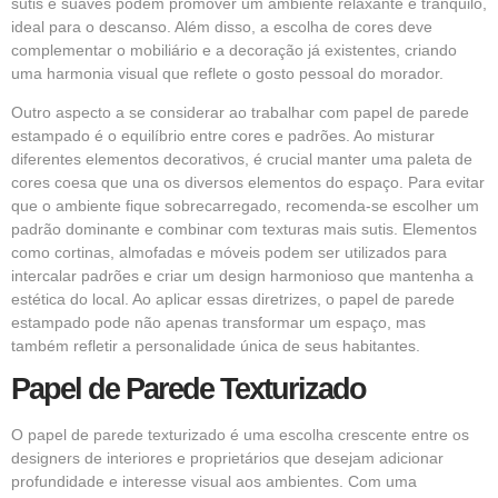
sutis e suaves podem promover um ambiente relaxante e tranquilo,
ideal para o descanso. Além disso, a escolha de cores deve
complementar o mobiliário e a decoração já existentes, criando
uma harmonia visual que reflete o gosto pessoal do morador.
Outro aspecto a se considerar ao trabalhar com papel de parede
estampado é o equilíbrio entre cores e padrões. Ao misturar
diferentes elementos decorativos, é crucial manter uma paleta de
cores coesa que una os diversos elementos do espaço. Para evitar
que o ambiente fique sobrecarregado, recomenda-se escolher um
padrão dominante e combinar com texturas mais sutis. Elementos
como cortinas, almofadas e móveis podem ser utilizados para
intercalar padrões e criar um design harmonioso que mantenha a
estética do local. Ao aplicar essas diretrizes, o papel de parede
estampado pode não apenas transformar um espaço, mas
também refletir a personalidade única de seus habitantes.
Papel de Parede Texturizado
O papel de parede texturizado é uma escolha crescente entre os
designers de interiores e proprietários que desejam adicionar
profundidade e interesse visual aos ambientes. Com uma