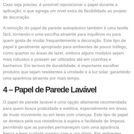
Caso seja preciso, é possível reposicionar o papel durante a
aplicação, o que agrega um nível extra de flexibilidade ao projeto
de decoração.
A remoção do papel de parede autoadesivo também é uma tarefa
fácil, tornando-o uma escolha atraente para inquilinos ou para
quem gosta de mudar frequentemente a decoração. Este tipo de
papel é geralmente apropriado para ambientes de pouco tráfego,
como quartos ou áreas de lazer, embora alguns modelos sejam
mais robustos e possam ser utilizados até em cozinhas e
banheiros. Em termos de durabilidade, é importante escolher
produtos que sejam resistentes à umidade e à luz solar, garantindo
uma aparência atraente por mais tempo.
4 – Papel de Parede Lavável
O papel de parede lavável é uma opção altamente recomendada
para quem busca praticidade e estética, especialmente em áreas
de muito movimento ou em lares com crianças. Este tipo de papel
se destaca pela sua resistência à sujeira e facilidade de limpeza,
permitindo que as paredes permaneçam com uma aparência
fresca e bem cuidada mesmo com o uso diário. Em ambientes