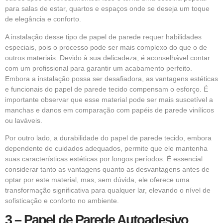
para salas de estar, quartos e espaços onde se deseja um toque
de elegância e conforto.
A instalação desse tipo de papel de parede requer habilidades
especiais, pois o processo pode ser mais complexo do que o de
outros materiais. Devido à sua delicadeza, é aconselhável contar
com um profissional para garantir um acabamento perfeito.
Embora a instalação possa ser desafiadora, as vantagens estéticas
e funcionais do papel de parede tecido compensam o esforço. É
importante observar que esse material pode ser mais suscetível a
manchas e danos em comparação com papéis de parede vinílicos
ou laváveis.
Por outro lado, a durabilidade do papel de parede tecido, embora
dependente de cuidados adequados, permite que ele mantenha
suas características estéticas por longos períodos. É essencial
considerar tanto as vantagens quanto as desvantagens antes de
optar por este material, mas, sem dúvida, ele oferece uma
transformação significativa para qualquer lar, elevando o nível de
sofisticação e conforto no ambiente.
3 – Papel de Parede Autoadesivo