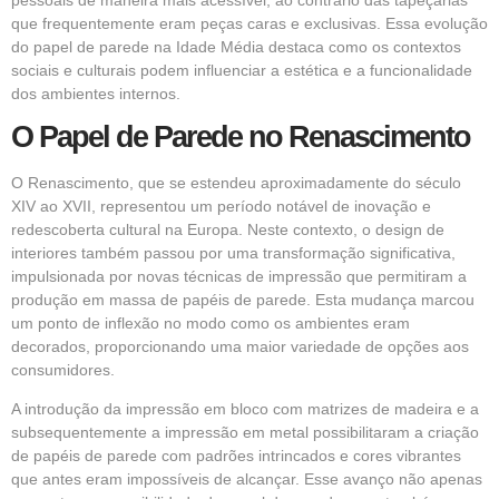
que frequentemente eram peças caras e exclusivas. Essa evolução
do papel de parede na Idade Média destaca como os contextos
sociais e culturais podem influenciar a estética e a funcionalidade
dos ambientes internos.
O Papel de Parede no Renascimento
O Renascimento, que se estendeu aproximadamente do século
XIV ao XVII, representou um período notável de inovação e
redescoberta cultural na Europa. Neste contexto, o design de
interiores também passou por uma transformação significativa,
impulsionada por novas técnicas de impressão que permitiram a
produção em massa de papéis de parede. Esta mudança marcou
um ponto de inflexão no modo como os ambientes eram
decorados, proporcionando uma maior variedade de opções aos
consumidores.
A introdução da impressão em bloco com matrizes de madeira e a
subsequentemente a impressão em metal possibilitaram a criação
de papéis de parede com padrões intrincados e cores vibrantes
que antes eram impossíveis de alcançar. Esse avanço não apenas