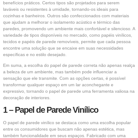
benefícios práticos. Certos tipos são projetados para serem
laváveis ou resistentes à umidade, tornando-os ideais para
cozinhas e banheiros. Outros são confeccionados com materiais
que ajudam a melhorar o isolamento acústico e térmico das
paredes, promovendo um ambiente mais confortável e silencioso. A
variedade de tipos disponíveis no mercado, como papéis vinílicos,
tecidos e papéis de parede removíveis, permite que cada pessoa
encontre uma solução que se encaixe em suas necessidades
específicas e no estilo desejado.
Em suma, a escolha do papel de parede correta não apenas realça
a beleza de um ambiente, mas também pode influenciar a
sensação que ele transmite. Com as opções certas, é possível
transformar qualquer espaço em um lar aconchegante e
expressivo, tornando o papel de parede uma ferramenta valiosa na
decoração de interiores.
1 – Papel de Parede Vinílico
O papel de parede vinílico se destaca como uma escolha popular
entre os consumidores que buscam não apenas estética, mas
também funcionalidade em seus espaços. Fabricado com uma