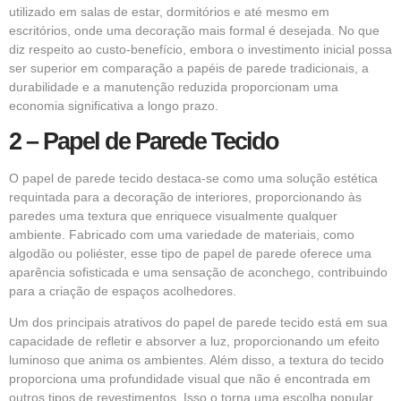
utilizado em salas de estar, dormitórios e até mesmo em
escritórios, onde uma decoração mais formal é desejada. No que
diz respeito ao custo-benefício, embora o investimento inicial possa
ser superior em comparação a papéis de parede tradicionais, a
durabilidade e a manutenção reduzida proporcionam uma
economia significativa a longo prazo.
2 – Papel de Parede Tecido
O papel de parede tecido destaca-se como uma solução estética
requintada para a decoração de interiores, proporcionando às
paredes uma textura que enriquece visualmente qualquer
ambiente. Fabricado com uma variedade de materiais, como
algodão ou poliéster, esse tipo de papel de parede oferece uma
aparência sofisticada e uma sensação de aconchego, contribuindo
para a criação de espaços acolhedores.
Um dos principais atrativos do papel de parede tecido está em sua
capacidade de refletir e absorver a luz, proporcionando um efeito
luminoso que anima os ambientes. Além disso, a textura do tecido
proporciona uma profundidade visual que não é encontrada em
outros tipos de revestimentos. Isso o torna uma escolha popular