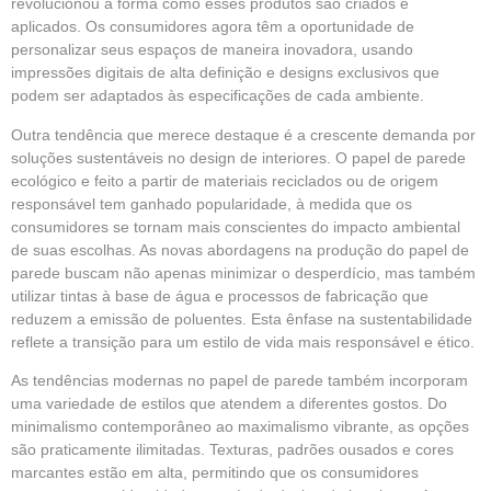
revolucionou a forma como esses produtos são criados e
aplicados. Os consumidores agora têm a oportunidade de
personalizar seus espaços de maneira inovadora, usando
impressões digitais de alta definição e designs exclusivos que
podem ser adaptados às especificações de cada ambiente.
Outra tendência que merece destaque é a crescente demanda por
soluções sustentáveis no design de interiores. O papel de parede
ecológico e feito a partir de materiais reciclados ou de origem
responsável tem ganhado popularidade, à medida que os
consumidores se tornam mais conscientes do impacto ambiental
de suas escolhas. As novas abordagens na produção do papel de
parede buscam não apenas minimizar o desperdício, mas também
utilizar tintas à base de água e processos de fabricação que
reduzem a emissão de poluentes. Esta ênfase na sustentabilidade
reflete a transição para um estilo de vida mais responsável e ético.
As tendências modernas no papel de parede também incorporam
uma variedade de estilos que atendem a diferentes gostos. Do
minimalismo contemporâneo ao maximalismo vibrante, as opções
são praticamente ilimitadas. Texturas, padrões ousados e cores
marcantes estão em alta, permitindo que os consumidores