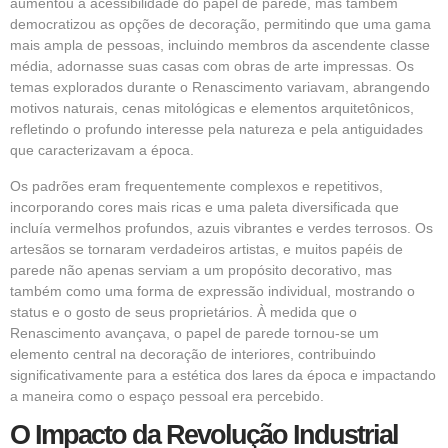
aumentou a acessibilidade do papel de parede, mas também
democratizou as opções de decoração, permitindo que uma gama
mais ampla de pessoas, incluindo membros da ascendente classe
média, adornasse suas casas com obras de arte impressas. Os
temas explorados durante o Renascimento variavam, abrangendo
motivos naturais, cenas mitológicas e elementos arquitetônicos,
refletindo o profundo interesse pela natureza e pela antiguidades
que caracterizavam a época.
Os padrões eram frequentemente complexos e repetitivos,
incorporando cores mais ricas e uma paleta diversificada que
incluía vermelhos profundos, azuis vibrantes e verdes terrosos. Os
artesãos se tornaram verdadeiros artistas, e muitos papéis de
parede não apenas serviam a um propósito decorativo, mas
também como uma forma de expressão individual, mostrando o
status e o gosto de seus proprietários. À medida que o
Renascimento avançava, o papel de parede tornou-se um
elemento central na decoração de interiores, contribuindo
significativamente para a estética dos lares da época e impactando
a maneira como o espaço pessoal era percebido.
O Impacto da Revolução Industrial