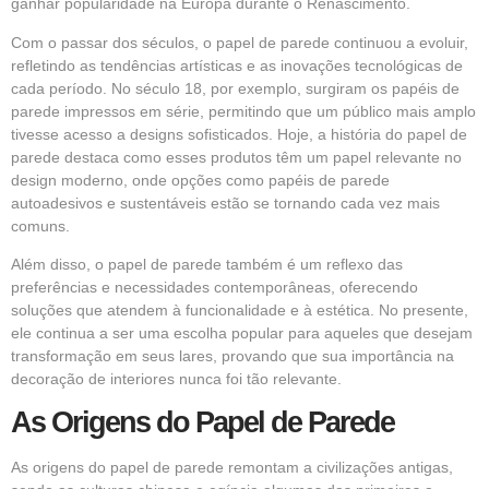
ganhar popularidade na Europa durante o Renascimento.
Com o passar dos séculos, o papel de parede continuou a evoluir,
refletindo as tendências artísticas e as inovações tecnológicas de
cada período. No século 18, por exemplo, surgiram os papéis de
parede impressos em série, permitindo que um público mais amplo
tivesse acesso a designs sofisticados. Hoje, a história do papel de
parede destaca como esses produtos têm um papel relevante no
design moderno, onde opções como papéis de parede
autoadesivos e sustentáveis estão se tornando cada vez mais
comuns.
Além disso, o papel de parede também é um reflexo das
preferências e necessidades contemporâneas, oferecendo
soluções que atendem à funcionalidade e à estética. No presente,
ele continua a ser uma escolha popular para aqueles que desejam
transformação em seus lares, provando que sua importância na
decoração de interiores nunca foi tão relevante.
As Origens do Papel de Parede
As origens do papel de parede remontam a civilizações antigas,