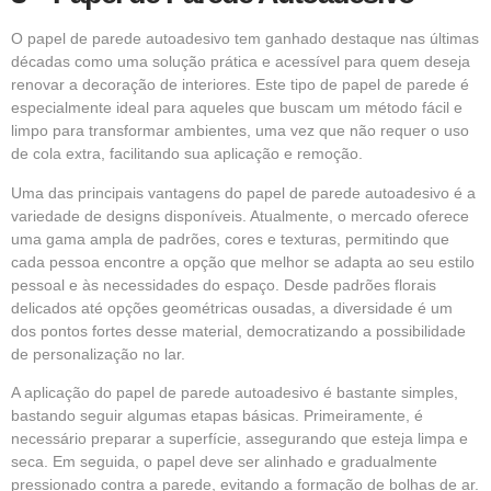
O papel de parede autoadesivo tem ganhado destaque nas últimas
décadas como uma solução prática e acessível para quem deseja
renovar a decoração de interiores. Este tipo de papel de parede é
especialmente ideal para aqueles que buscam um método fácil e
limpo para transformar ambientes, uma vez que não requer o uso
de cola extra, facilitando sua aplicação e remoção.
Uma das principais vantagens do papel de parede autoadesivo é a
variedade de designs disponíveis. Atualmente, o mercado oferece
uma gama ampla de padrões, cores e texturas, permitindo que
cada pessoa encontre a opção que melhor se adapta ao seu estilo
pessoal e às necessidades do espaço. Desde padrões florais
delicados até opções geométricas ousadas, a diversidade é um
dos pontos fortes desse material, democratizando a possibilidade
de personalização no lar.
A aplicação do papel de parede autoadesivo é bastante simples,
bastando seguir algumas etapas básicas. Primeiramente, é
necessário preparar a superfície, assegurando que esteja limpa e
seca. Em seguida, o papel deve ser alinhado e gradualmente
pressionado contra a parede, evitando a formação de bolhas de ar.