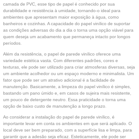
camada de PVC, esse tipo de papel é conhecido por sua
durabilidade e resistência à umidade, tornando-o ideal para
ambientes que apresentam maior exposição à água, como
banheiros e cozinhas. A capacidade do papel vinílico de suportar
as condições adversas do dia a dia o torna uma opção viável para
quem deseja um acabamento que permaneça intacto por longos
períodos.
Além da resistência, o papel de parede vinílico oferece uma
variedade estética vasta. Com diferentes padrões, cores e
texturas, ele pode ser utilizado para criar atmosferas diversas, seja
um ambiente acolhedor ou um espaço moderno e minimalista. Um
fator que pode ser um atrativo adicional é a facilidade de
manutenção. Basicamente, a limpeza do papel vinílico é simples,
bastando um pano úmido e, em casos de sujeira mais resistente,
um pouco de detergente neutro. Essa praticidade o torna uma
opção de baixo custo de manutenção a longo prazo.
Ao considerar a instalação do papel de parede vinílico, é
importante levar em conta os ambientes em que será aplicado. O
local deve ser bem preparado, com a superfície lisa e limpa, para
garantir que a adesão seja eficaz. Esteticamente, ele pode ser