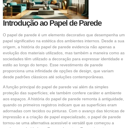
Introdução ao Papel de Parede
O papel de parede é um elemento decorativo que desempenha um
papel significativo na estética dos ambientes internos. Desde a sua
origem, a história do papel de parede evidencia não apenas a
evolução dos materiais utilizados, mas também a maneira como as
sociedades têm utilizado a decoração para expressar identidade e
estilo ao longo do tempo. Esse revestimento de parede
proporciona uma infinidade de opções de design, que variam
desde padrões clássicos até soluções contemporâneas.
A função principal do
papel de parede
vai além da simples
proteção das superfícies; ele também confere caráter e ambiente
aos espaços. A história do papel de parede remonta à antiguidade,
quando os primeiros registros indicam que as superfícies eram
adornadas com tecidos ou pinturas. Com o avanço das técnicas de
impressão e a criação de papel especializado, o papel de parede
tornou-se uma alternativa acessível e versátil que começou a