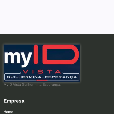
MyID Vista Guilhermina Esperança.
Empresa
Home