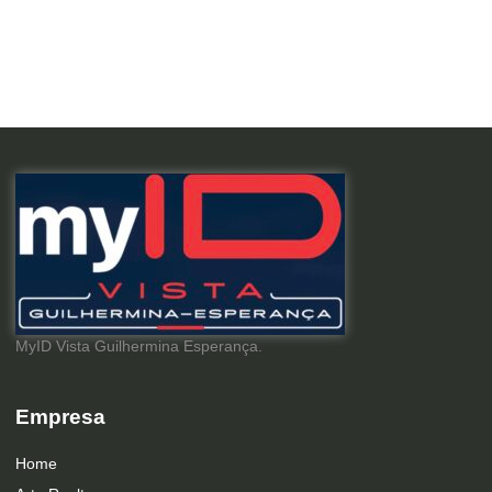
MyID Vista Guilhermina Esperança.
Empresa
Home