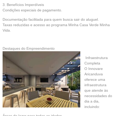
3. Benefícios Imperdíveis
Condições especiais de pagamento.
Documentação facilitada para quem busca sair do aluguel.
Taxas reduzidas e acesso ao programa Minha Casa Verde Minha
Vida.
Destaques do Empreendimento
Infraestrutura
Completa
O Innovare
Aricanduva
oferece uma
infraestrutura
que atende às
necessidades do
dia a dia,
incluindo:
Áreas de lazer para todas as idades.