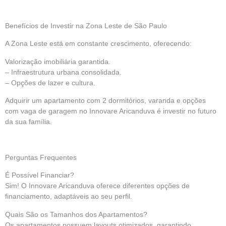
Benefícios de Investir na Zona Leste de São Paulo
A Zona Leste está em constante crescimento, oferecendo:
Valorização imobiliária garantida.
– Infraestrutura urbana consolidada.
– Opções de lazer e cultura.
Adquirir um apartamento com 2 dormitórios, varanda e opções
com vaga de garagem no Innovare Aricanduva é investir no futuro
da sua família.
Perguntas Frequentes
É Possível Financiar?
Sim! O Innovare Aricanduva oferece diferentes opções de
financiamento, adaptáveis ao seu perfil.
Quais São os Tamanhos dos Apartamentos?
Os apartamentos possuem layouts otimizados, garantindo