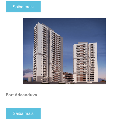
Saiba mais
Fort Aricanduva
Saiba mais