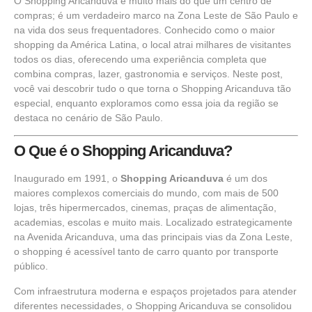
O Shopping Aricanduva é muito mais do que um centro de
compras; é um verdadeiro marco na Zona Leste de São Paulo e
na vida dos seus frequentadores. Conhecido como o maior
shopping da América Latina, o local atrai milhares de visitantes
todos os dias, oferecendo uma experiência completa que
combina compras, lazer, gastronomia e serviços. Neste post,
você vai descobrir tudo o que torna o Shopping Aricanduva tão
especial, enquanto exploramos como essa joia da região se
destaca no cenário de São Paulo.
O Que é o Shopping Aricanduva?
Inaugurado em 1991, o
Shopping Aricanduva
é um dos
maiores complexos comerciais do mundo, com mais de 500
lojas, três hipermercados, cinemas, praças de alimentação,
academias, escolas e muito mais. Localizado estrategicamente
na Avenida Aricanduva, uma das principais vias da Zona Leste,
o shopping é acessível tanto de carro quanto por transporte
público.
Com infraestrutura moderna e espaços projetados para atender
diferentes necessidades, o Shopping Aricanduva se consolidou