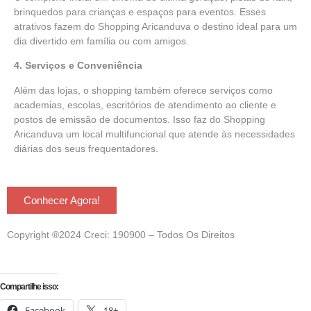
brinquedos para crianças e espaços para eventos. Esses
atrativos fazem do Shopping Aricanduva o destino ideal para um
dia divertido em família ou com amigos.
4. Serviços e Conveniência
Além das lojas, o shopping também oferece serviços como
academias, escolas, escritórios de atendimento ao cliente e
postos de emissão de documentos. Isso faz do Shopping
Aricanduva um local multifuncional que atende às necessidades
diárias dos seus frequentadores.
Conhecer Agora!
Copyright ®2024 Creci: 190900 – Todos Os Direitos
Compartilhe isso:
Facebook
18+