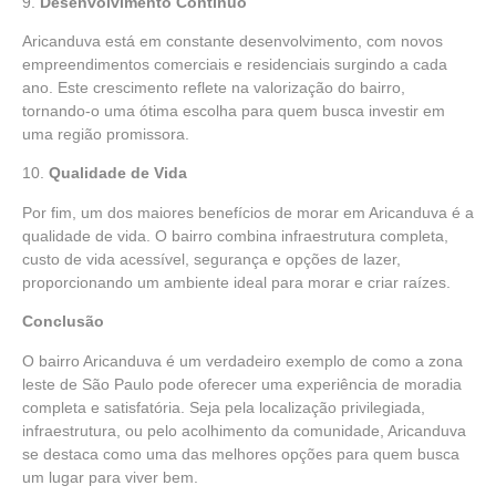
9.
Desenvolvimento Contínuo
Aricanduva está em constante desenvolvimento, com novos
empreendimentos comerciais e residenciais surgindo a cada
ano. Este crescimento reflete na valorização do bairro,
tornando-o uma ótima escolha para quem busca investir em
uma região promissora.
10.
Qualidade de Vida
Por fim, um dos maiores benefícios de morar em Aricanduva é a
qualidade de vida. O bairro combina infraestrutura completa,
custo de vida acessível, segurança e opções de lazer,
proporcionando um ambiente ideal para morar e criar raízes.
Conclusão
O bairro Aricanduva é um verdadeiro exemplo de como a zona
leste de São Paulo pode oferecer uma experiência de moradia
completa e satisfatória. Seja pela localização privilegiada,
infraestrutura, ou pelo acolhimento da comunidade, Aricanduva
se destaca como uma das melhores opções para quem busca
um lugar para viver bem.