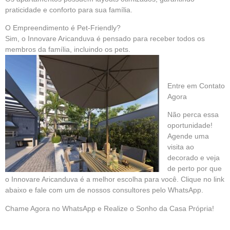
praticidade e conforto para sua família.
O Empreendimento é Pet-Friendly?
Sim, o Innovare Aricanduva é pensado para receber todos os
membros da família, incluindo os pets.
Entre em Contato
Agora
Não perca essa
oportunidade!
Agende uma
visita ao
decorado e veja
de perto por que
o Innovare Aricanduva é a melhor escolha para você. Clique no link
abaixo e fale com um de nossos consultores pelo WhatsApp.
Chame Agora no WhatsApp e Realize o Sonho da Casa Própria!