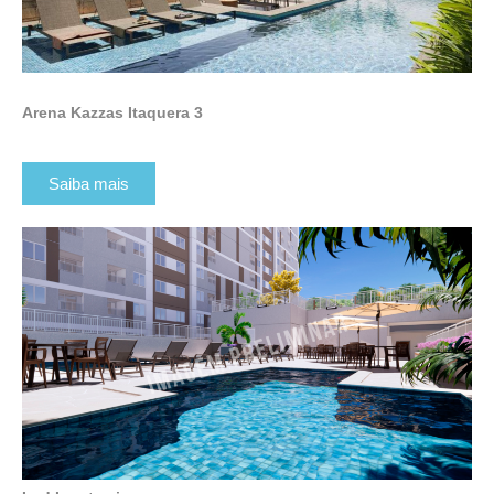
Arena Kazzas Itaquera 3
Saiba mais