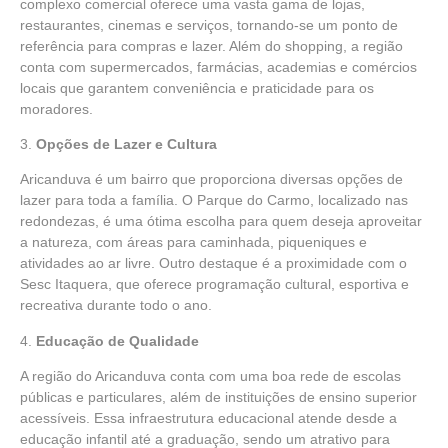
complexo comercial oferece uma vasta gama de lojas,
restaurantes, cinemas e serviços, tornando-se um ponto de
referência para compras e lazer. Além do shopping, a região
conta com supermercados, farmácias, academias e comércios
locais que garantem conveniência e praticidade para os
moradores.
3.
Opções de Lazer e Cultura
Aricanduva é um bairro que proporciona diversas opções de
lazer para toda a família. O Parque do Carmo, localizado nas
redondezas, é uma ótima escolha para quem deseja aproveitar
a natureza, com áreas para caminhada, piqueniques e
atividades ao ar livre. Outro destaque é a proximidade com o
Sesc Itaquera, que oferece programação cultural, esportiva e
recreativa durante todo o ano.
4.
Educação de Qualidade
A região do Aricanduva conta com uma boa rede de escolas
públicas e particulares, além de instituições de ensino superior
acessíveis. Essa infraestrutura educacional atende desde a
educação infantil até a graduação, sendo um atrativo para