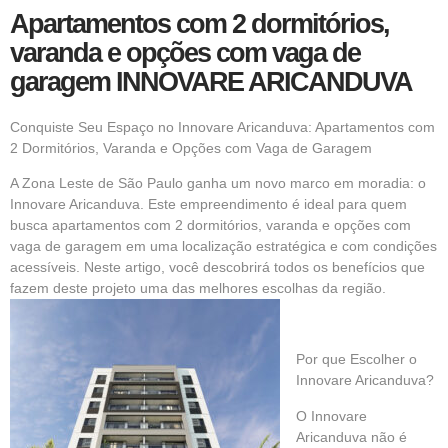
Apartamentos com 2 dormitórios,
varanda e opções com vaga de
garagem INNOVARE ARICANDUVA
Conquiste Seu Espaço no Innovare Aricanduva: Apartamentos com
2 Dormitórios, Varanda e Opções com Vaga de Garagem
A Zona Leste de São Paulo ganha um novo marco em moradia: o
Innovare Aricanduva. Este empreendimento é ideal para quem
busca apartamentos com 2 dormitórios, varanda e opções com
vaga de garagem em uma localização estratégica e com condições
acessíveis. Neste artigo, você descobrirá todos os benefícios que
fazem deste projeto uma das melhores escolhas da região.
Por que Escolher o
Innovare Aricanduva?
O Innovare
Aricanduva não é