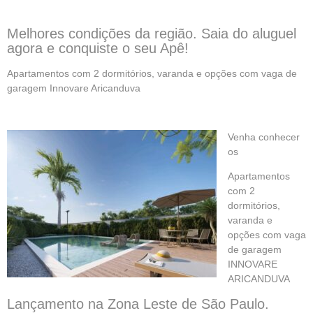
Melhores condições da região. Saia do aluguel
agora e conquiste o seu Apê!
Apartamentos
com 2 dormitórios, varanda e opções com vaga de
garagem Innovare Aricanduva
Venha conhecer
os
Apartamentos
com 2
dormitórios,
varanda e
opções com vaga
de garagem
INNOVARE
ARICANDUVA
Lançamento na Zona Leste
de São Paulo.