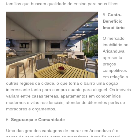
famílias que buscam qualidade de ensino para seus filhos.
5.
Custo-
Benefício
Imobiliário
O mercado
imobiliário no
Aricanduva
apresenta
preços
competitivos
em relação a
outras regiões da cidade, o que torna o bairro uma opção
interessante tanto para compra quanto para aluguel. Os imóveis
variam entre casas térreas, apartamentos em condomínios
modernos e vilas residenciais, atendendo diferentes perfis de
moradores e orçamentos.
6.
Segurança e Comunidade
Uma das grandes vantagens de morar em Aricanduva é o
senso de comunidade entre os moradores. A região possui