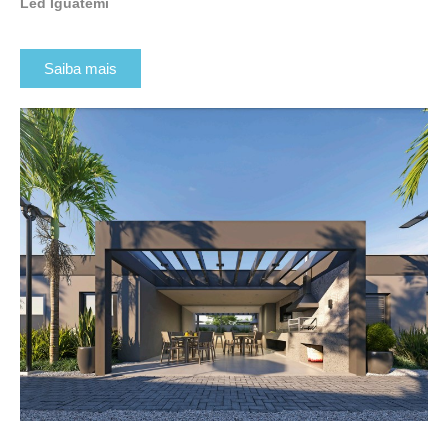
Led Iguatemi
Saiba mais