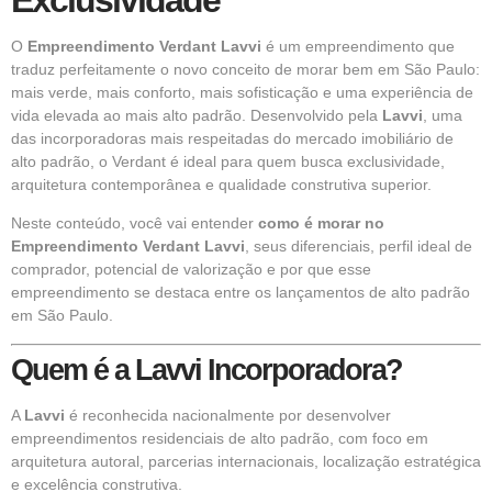
O
Empreendimento
Verdant Lavvi
é um empreendimento que
traduz perfeitamente o novo conceito de morar bem em São Paulo:
mais verde, mais conforto, mais sofisticação e uma experiência de
vida elevada ao mais alto padrão. Desenvolvido pela
Lavvi
, uma
das incorporadoras mais respeitadas do mercado imobiliário de
alto padrão, o Verdant é ideal para quem busca exclusividade,
arquitetura contemporânea e
qualidade
construtiva superior.
Neste conteúdo, você vai entender
como é morar no
Empreendimento Verdant Lavvi
, seus diferenciais, perfil ideal de
comprador, potencial de valorização e por que esse
empreendimento se destaca entre os lançamentos de alto padrão
em São Paulo.
Quem é a Lavvi Incorporadora?
A
Lavvi
é reconhecida nacionalmente por desenvolver
empreendimentos residenciais de alto padrão, com foco em
arquitetura autoral, parcerias internacionais, localização estratégica
e excelência construtiva.