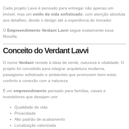
Cada projeto Lavvi é pensado para entregar não apenas um
imóvel, mas um
estilo de vida sofisticado
, com atenção absoluta
aos detalhes, desde o design até a experiência do morador.
O
Empreendimento
Verdant Lavvi
segue exatamente essa
filosofia.
Conceito do Verdant Lavvi
O nome
Verdant
remete à ideia de
verde, natureza e vitalidade
. O
projeto foi concebido para integrar arquitetura moderna,
paisagismo sofisticado e ambientes que promovem bem-estar,
conforto e conexão com a natureza.
É um
empreendimento
pensado para famílias, casais e
investidores que desejam unir:
Qualidade de vida
Privacidade
Alto padrão de acabamento
Localização valorizada