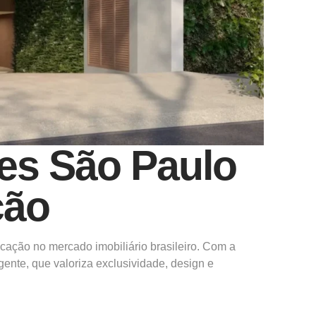
es São Paulo
ção
icação no mercado imobiliário brasileiro. Com a
gente, que valoriza exclusividade, design e