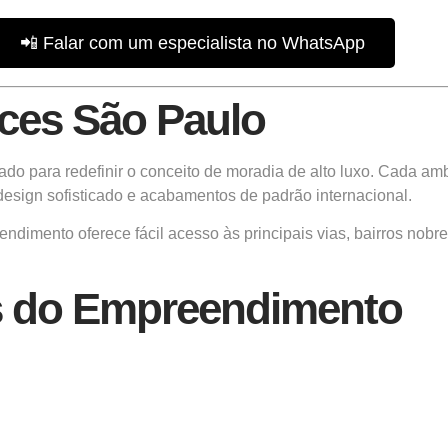
📲 Falar com um especialista no WhatsApp
ces São Paulo
tado para redefinir o conceito de moradia de alto luxo. Cada a
design sofisticado e acabamentos de padrão internacional.
dimento oferece fácil acesso às principais vias, bairros nobre
os do Empreendimento