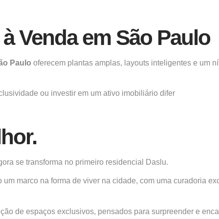
 à Venda em São Paulo
ão Paulo
oferecem plantas amplas, layouts inteligentes e um 
sividade ou investir em um ativo imobiliário difer
hor.
ora se transforma no primeiro residencial Daslu.
um marco na forma de viver na cidade, com uma curadoria exc
ção de espaços exclusivos, pensados para surpreender e encan