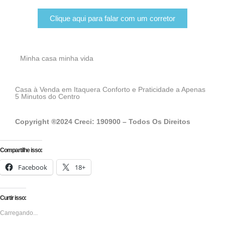
Clique aqui para falar com um corretor
Minha casa minha vida
Casa à Venda em Itaquera Conforto e Praticidade a Apenas
5 Minutos do Centro
Copyright ®2024 Creci: 190900 – Todos Os Direitos
Compartilhe isso:
Facebook
18+
Curtir isso:
Carregando...