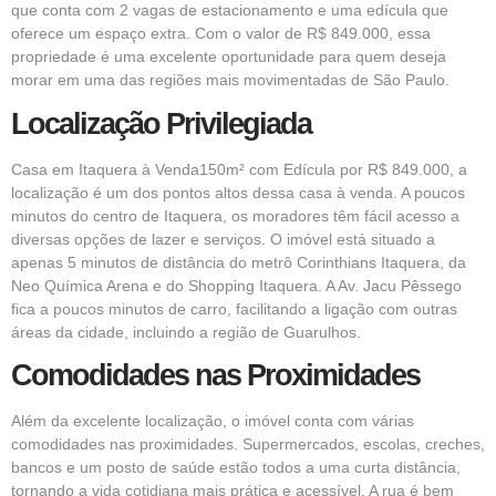
que conta com 2 vagas de estacionamento e uma edícula que
oferece um espaço extra. Com o valor de R$ 849.000, essa
propriedade é uma excelente oportunidade para quem deseja
morar em uma das regiões mais movimentadas de São Paulo.
Localização Privilegiada
Casa em Itaquera à Venda150m² com Edícula por R$ 849.000, a
localização é um dos pontos altos dessa casa à venda. A poucos
minutos do centro de Itaquera, os moradores têm fácil acesso a
diversas opções de lazer e serviços. O imóvel está situado a
apenas 5 minutos de distância do metrô Corinthians Itaquera, da
Neo Química Arena e do Shopping Itaquera. A Av. Jacu Pêssego
fica a poucos minutos de carro, facilitando a ligação com outras
áreas da cidade, incluindo a região de Guarulhos.
Comodidades nas Proximidades
Além da excelente localização, o imóvel conta com várias
comodidades nas proximidades. Supermercados, escolas, creches,
bancos e um posto de saúde estão todos a uma curta distância,
tornando a vida cotidiana mais prática e acessível. A rua é bem