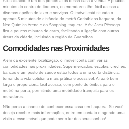
A localização é um dos pontos altos dessa casa à venda. A poucos
minutos do centro de Itaquera, os moradores têm fácil acesso a
diversas opções de lazer e serviços. O imóvel está situado a
apenas 5 minutos de distância do metrô Corinthians Itaquera, da
Neo Química Arena e do Shopping Itaquera. A Av. Jacu Pêssego
fica a poucos minutos de carro, facilitando a ligação com outras
áreas da cidade, incluindo a região de Guarulhos.
Comodidades nas Proximidades
Além da excelente localização, o imóvel conta com várias
comodidades nas proximidades. Supermercados, escolas, creches,
bancos e um posto de saúde estão todos a uma curta distância,
tornando a vida cotidiana mais prática e acessível. A rua é bem
larga e proporciona fácil acesso, com ponto de ônibus para o
metrô na porta, permitindo uma mobilidade tranquila para os
moradores.
Não perca a chance de conhecer essa casa em Itaquera. Se você
deseja receber mais informações, entre em contato e agende uma
visita a esse imóvel que pode ser o lar dos seus sonhos!