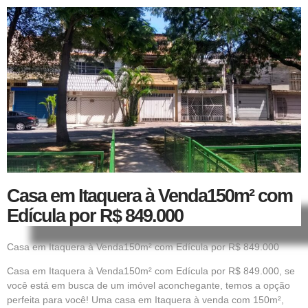
Casa em Itaquera à Venda150m² com
Edícula por R$ 849.000
Casa em Itaquera à Venda150m² com Edícula por R$ 849.000
Casa em Itaquera à Venda150m² com Edícula por R$ 849.000, se
você está em busca de um imóvel aconchegante, temos a opção
perfeita para você! Uma casa em Itaquera à venda com 150m²,