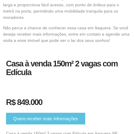
larga e proporciona fácil acesso, com ponto de ônibus para o
metrô na porta, permitindo uma mobilidade tranquila para os
moradores.
Não perca a chance de conhecer essa casa em Itaquera. Se você
deseja receber mais informações, entre em contato e agende uma
visita a esse imóvel que pode ser o lar dos seus sonhos!
Casa à venda 150m² 2 vagas com
Edícula
R$ 849.000
Quero receber mais Informações
Casa à venda 150m² 2 vagas com Edícula em Itaquera SP.